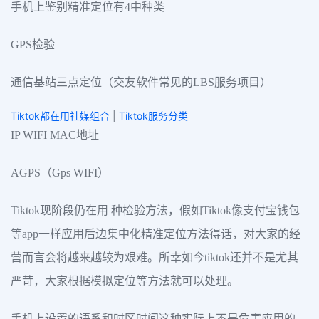
手机上鉴别精准定位有4中种类
GPS检验
通信基站三点定位（交友软件常见的LBS服务项目）
Tiktok都在用社媒组合
|
Tiktok服务分类
IP WIFI MAC地址
AGPS（Gps WIFI）
Tiktok现阶段仍在用 种检验方法，假如Tiktok像支付宝钱包
等app一样应用后边集中化精准定位方法得话，对大家的经
营而言会将越来越较为艰难。所幸如今tiktok还并不是尤其
严苛，大家根据模拟定位等方法就可以处理。
手机上设置的语系和时区时间这种实际上不是危害应用的，