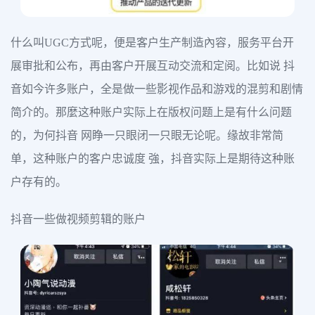
什么叫UGC方式呢，便是客户生产制造內容，服务平台开
展审批和公布，再由客户开展互动交流和定阅。比如说 抖
音如今许多账户，全是做一些影视作品和游戏的混剪和剧情
简介的。那麼这种账户实际上在版权问题上是有什么问题
的，为何抖音 网睁一只眼闭一只眼无论呢。缘故非常简
单，这种账户的客户忠诚度 強，抖音实际上是期待这种账
户存有的。
抖音一些做视频剪辑的账户