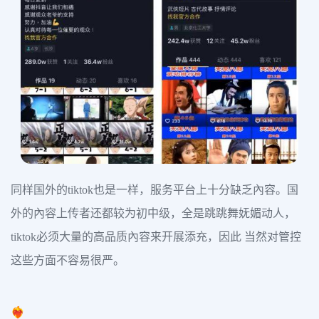
同样国外的tiktok也是一样，服务平台上十分缺乏內容。国
外的內容上传者还都较为初中级，全是跳跳舞妩媚动人，
tiktok必须大量的高品质內容来开展添充，因此 当然对管控
这些方面不容易很严。
❤️‍🔥