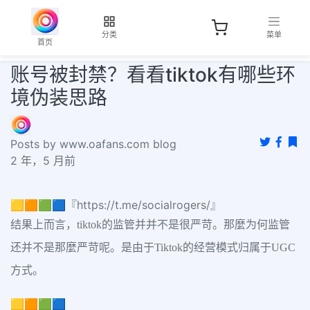
分类
菜单
首页
账号被封禁？看看tiktok有哪些环
境伪装思路
Posts by www.oafans.com blog
2 年，5 月前
🟨🟧🟩🟦『https://t.me/socialrogers/』
结果上而言，tiktok的监管并并不是很严苛。那麼为何监管
还并不是那麼严苛呢。是由于Tiktok的经营模式归属于UGC
方式。
🟨🟧🟩🟦