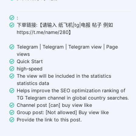
:
下单链接:【请输入 纸飞机|tg|电报 帖子 例如
https://t.me/name/280】
Telegram | Telegram | Telegram view | Page
views
Quick Start
high-speed
The view will be included in the statistics
statistics data
Helps improve the SEO optimization ranking of
TG Telegram channel in global country searches.
Channel post [can] buy view like
Group post: [Not allowed] Buy view like
Provide the link to this post.