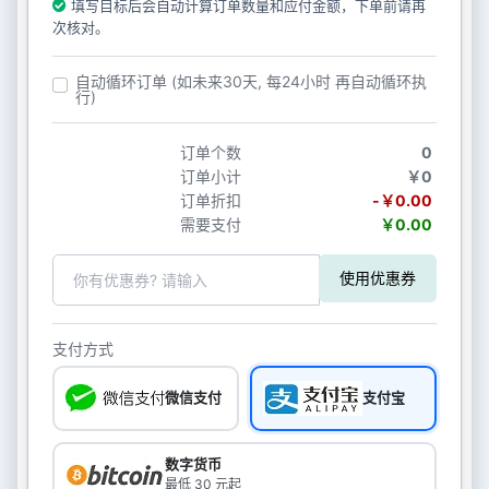
填写目标后会自动计算订单数量和应付金额，下单前请再
次核对。
自动循环订单 (如未来30天, 每24小时 再自动循环执
行)
订单个数
0
订单小计
￥0
订单折扣
-￥0.00
需要支付
￥0.00
使用优惠券
支付方式
微信支付
支付宝
数字货币
最低 30 元起