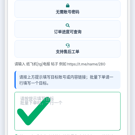
无需账号密码
订单进度可查询
支持售后工单
请输入 纸飞机|tg|电报 帖子 例如 https://t.me/name/280
请按上方提示填写目标账号或内容链接；批量下单请一
行填写一个目标。