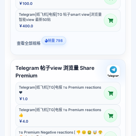
￥100.0
Telegram|纸飞机|电报|TG 帖子smart view|浏览量
智能view 最新50贴
￥400.0
销量 798
查看全部规格
Telegram 帖子view 浏览量 Share
Premium
Telegram|纸飞机|TG|电报 ᴛɢ Premium reactions
❤️
￥1.0
Telegram|纸飞机|TG|电报 ᴛɢ Premium reactions
👍
￥4.0
ᴛɢ Premium Negative reactions ⟮ 👎 😑 🤮 🤯 😤