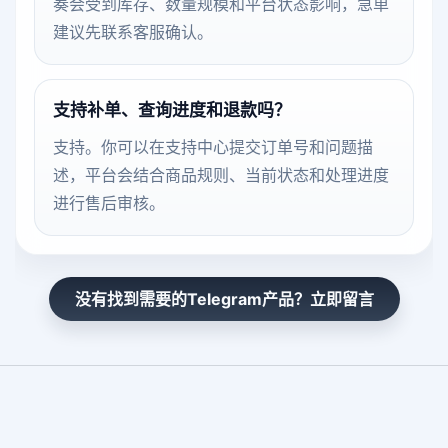
奏会受到库存、数量规模和平台状态影响，急单
建议先联系客服确认。
支持补单、查询进度和退款吗？
支持。你可以在支持中心提交订单号和问题描
述，平台会结合商品规则、当前状态和处理进度
进行售后审核。
没有找到需要的Telegram产品？立即留言