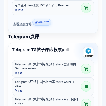
电报包月 view套餐 10个新作品ᴛɢ Premium
￥12.0
销量 672
查看全部规格
Telegram点评
Telegram TG帖子评论 投票poll
Telegram|纸飞机|TG|电报 分享 share 欧洲 德国
Germany +view
￥3.0
Telegram|纸飞机|TG|电报 分享 share China +
view
￥3.0
Telegram|纸飞机|TG|电报 分享 share Arab 阿拉伯
+ view