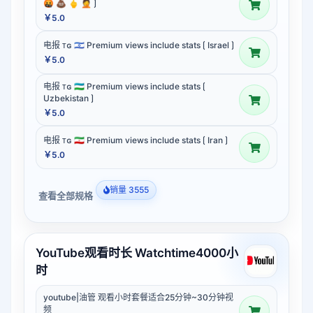
🤬 💩 🖕 🤦 ⟯
￥5.0
电报 ᴛɢ 🇮🇱 Premium views include stats ⟮ Israel ⟯
￥5.0
电报 ᴛɢ 🇺🇿 Premium views include stats ⟮
Uzbekistan ⟯
￥5.0
电报 ᴛɢ 🇮🇷 Premium views include stats ⟮ Iran ⟯
￥5.0
销量 3555
查看全部规格
YouTube观看时长 Watchtime4000小
时
youtube|油管 观看小时套餐适合25分钟~30分钟视
频