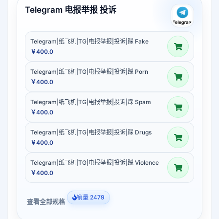
Telegram 电报举报 投诉
Telegram|纸飞机|TG|电报举报|投诉|踩 Fake
￥400.0
Telegram|纸飞机|TG|电报举报|投诉|踩 Porn
￥400.0
Telegram|纸飞机|TG|电报举报|投诉|踩 Spam
￥400.0
Telegram|纸飞机|TG|电报举报|投诉|踩 Drugs
￥400.0
Telegram|纸飞机|TG|电报举报|投诉|踩 Violence
￥400.0
销量 2479
查看全部规格