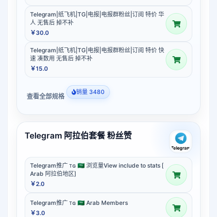
Telegram|纸飞机|TG|电报|电报群粉丝|订阅 特价 华
人 无售后 掉不补
￥30.0
Telegram|纸飞机|TG|电报|电报群粉丝|订阅 特价 快
速 凑数用 无售后 掉不补
￥15.0
销量 3480
查看全部规格
Telegram 阿拉伯套餐 粉丝赞
Telegram推广 ᴛɢ 🇸🇦 浏览量View include to stats ⟮
Arab 阿拉伯地区⟯
￥2.0
Telegram推广 ᴛɢ 🇸🇦 Arab Members
￥3.0