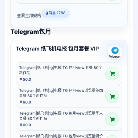
销量 1788
查看全部规格
Telegram包月
Telegram 纸飞机电报 包月套餐 VIP
Telegram|纸飞机|tg|电报|TG 包月view 套餐 80个
新作品
￥50.0
Telegram|纸飞机|tg|电报|TG 包月view浏览量美国
套餐 80个新作品
￥60.0
Telegram|纸飞机|tg|电报|TG 包月view浏览量华人
套餐 80个新作品
￥60.0
Telegram|纸飞机|tg|电报|TG 包月view浏览量特价