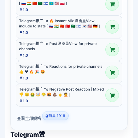
⟮ 🇷🇺 🇮🇳 🇨🇳 🇸🇦 🇮🇱 🇰🇿 🇺🇸 🇵🇱 ⟯
￥1.0
Telegram推广 ᴛɢ 🔥 Instant Mix 浏览量View
include to stats ⟮ 🇷🇺 🇮🇳 🇨🇳 🇹🇷 🇸🇦 🇮🇱 🇰🇷 🇺🇸 🇩🇪 ⟯
￥1.0
Telegram推广 ᴛɢ Post 浏览量View for private
channels
￥1.0
Telegram推广 ᴛɢ Reactions for private channels
👍 ❤️ 🔥 🎉 🤩
￥1.0
Telegram推广 ᴛɢ Negative Post Reaction ⟮ Mixed
👎 😑 🤮 🤯 😤 🤬 💩 🖕 🤦 ⟯
￥1.0
销量 1918
查看全部规格
Telegram赞