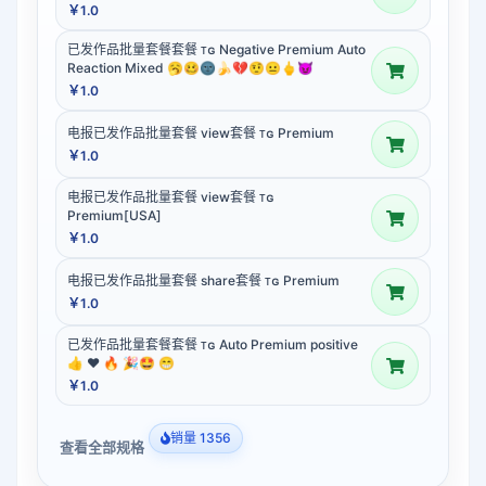
￥1.0
已发作品批量套餐套餐 ᴛɢ Negative Premium Auto
Reaction Mixed 🥱🥴🌚🍌💔🤨😐🖕😈
￥1.0
电报已发作品批量套餐 view套餐 ᴛɢ Premium
￥1.0
电报已发作品批量套餐 view套餐 ᴛɢ
Premium[USA]
￥1.0
电报已发作品批量套餐 share套餐 ᴛɢ Premium
￥1.0
已发作品批量套餐套餐 ᴛɢ Auto Premium positive
👍 ❤️ 🔥 🎉🤩 😁
￥1.0
销量 1356
查看全部规格