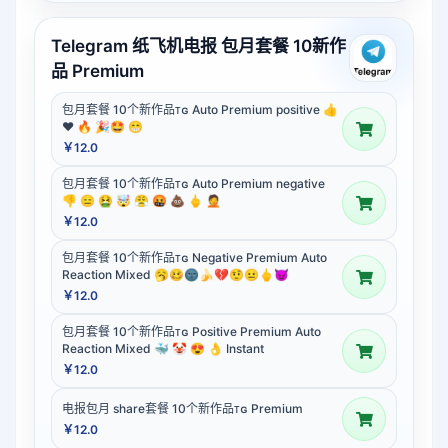
Telegram 纸飞机电报 包月套餐 10新作
品 Premium
包月套餐 10个新作品ᴛɢ Auto Premium positive 👍
❤️ 🔥 🎉🤩 😁
￥12.0
包月套餐 10个新作品ᴛɢ Auto Premium negative
👎 😑 🤮 🤯 😤 🤬 💩 🖕 🤦
￥12.0
包月套餐 10个新作品ᴛɢ Negative Premium Auto
Reaction Mixed 🥱🥴🌚🍌💔🤨😐🖕😈
￥12.0
包月套餐 10个新作品ᴛɢ Positive Premium Auto
Reaction Mixed 🐳 🤡 😍 👌 Instant
￥12.0
电报包月 share套餐 10个新作品ᴛɢ Premium
￥12.0