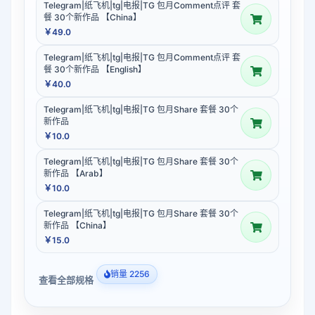
Telegram|纸飞机|tg|电报|TG 包月Comment点评 套
餐 30个新作品 【China】
￥49.0
Telegram|纸飞机|tg|电报|TG 包月Comment点评 套
餐 30个新作品 【English】
￥40.0
Telegram|纸飞机|tg|电报|TG 包月Share 套餐 30个
新作品
￥10.0
Telegram|纸飞机|tg|电报|TG 包月Share 套餐 30个
新作品 【Arab】
￥10.0
Telegram|纸飞机|tg|电报|TG 包月Share 套餐 30个
新作品 【China】
￥15.0
销量 2256
查看全部规格