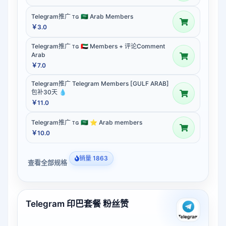
Telegram推广 ᴛɢ 🇸🇦 Arab Members
￥3.0
Telegram推广 ᴛɢ 🇦🇪 Members + 评论Comment
Arab
￥7.0
Telegram推广 Telegram Members [GULF ARAB]
包补30天 💧
￥11.0
Telegram推广 ᴛɢ 🇸🇦 ⭐ Arab members
￥10.0
销量 1863
查看全部规格
Telegram 印巴套餐 粉丝赞