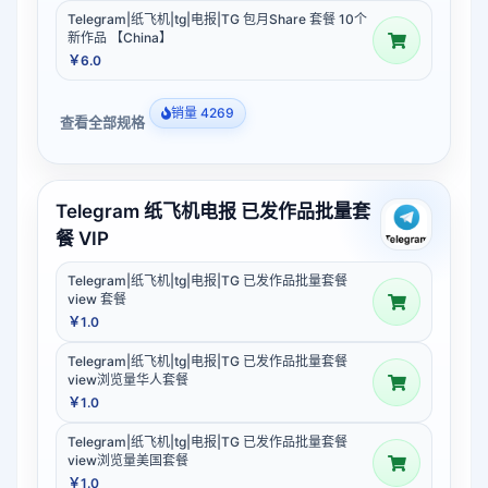
Telegram|纸飞机|tg|电报|TG 包月Share 套餐 10个
新作品 【China】
￥6.0
销量 4269
查看全部规格
Telegram 纸飞机电报 已发作品批量套
餐 VIP
Telegram|纸飞机|tg|电报|TG 已发作品批量套餐
view 套餐
￥1.0
Telegram|纸飞机|tg|电报|TG 已发作品批量套餐
view浏览量华人套餐
￥1.0
Telegram|纸飞机|tg|电报|TG 已发作品批量套餐
view浏览量美国套餐
￥1.0