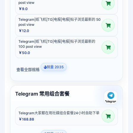
post view
￥9.0
Telegram|纸飞机|TG|电报|电报|帖子浏览最新的 50
post view
￥12.0
Telegram|纸飞机|TG|电报|电报|帖子浏览最新的
100 post view
￥50.0
销量 2035
查看全部规格
Telegram 常用组合套餐
Telegram大家都在用社媒组合套餐24小时自助下单
￥168.88