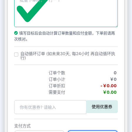
填写目标后会自动计算订单数量和应付金额，下单前请再
次核对。
自动循环订单 (如未来30天, 每24小时 再自动循环执
行)
订单个数
0
订单小计
￥0
订单折扣
-￥0.00
需要支付
￥0.00
使用优惠券
支付方式