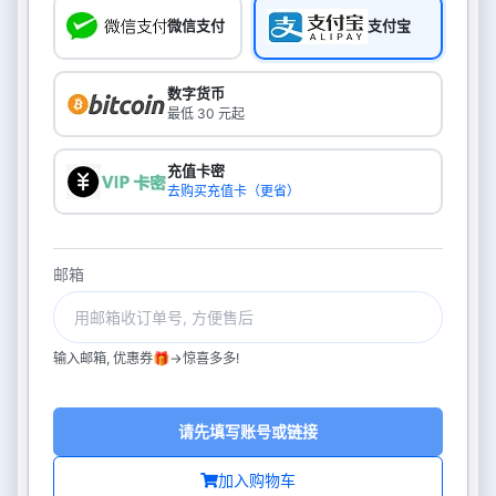
微信支付
支付宝
数字货币
最低 30 元起
充值卡密
去购买充值卡（更省）
邮箱
输入邮箱, 优惠券🎁->惊喜多多!
请先填写账号或链接
加入购物车