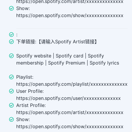
https://open.spotify.com/artist/xxxxxxxxxxxxxx
Show:
https://open.spotify.com/show/xxxxxxxxxxxxxx
:
下单链接:【请输入Spotify Artist链接】
Spotify website | Spotify card | Spotify
membership | Spotify Premium | Spotify lyrics
Playlist:
https://open.spotify.com/playlist/xxxxxxxxxxxxxx
User Profile:
https://open.spotify.com/user/xxxxxxxxxxxxxx
Artist Profile:
https://open.spotify.com/artist/xxxxxxxxxxxxxx
Show:
https://open.spotify.com/show/xxxxxxxxxxxxxx