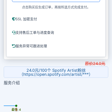
点击购买后生成订单，再按所选方式完成支付。
SSL 加密支付
支持售后工单与进度查询
服务异常可跟进处理
原价
24.0
元
24.0元/100个 Spotify Artist粉丝
（https://open.spotify.com/artist/***）
服务介绍
最慢: 4
最快: 4