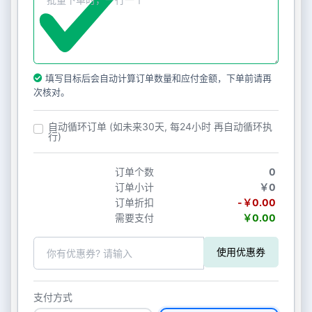
填写目标后会自动计算订单数量和应付金额，下单前请再
次核对。
自动循环订单 (如未来30天, 每24小时 再自动循环执
行)
订单个数
0
订单小计
￥0
订单折扣
-￥0.00
需要支付
￥0.00
使用优惠券
支付方式