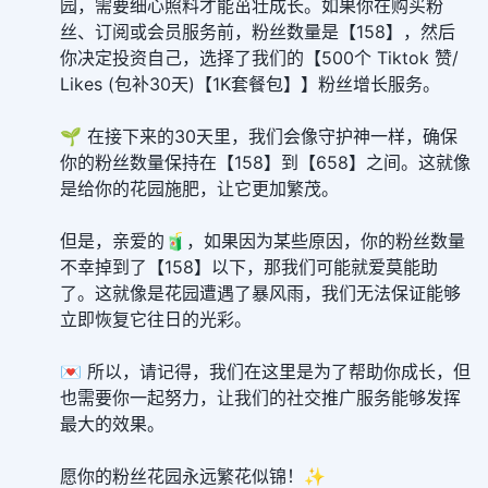
园，需要细心照料才能茁壮成长。如果你在购买粉
丝、订阅或会员服务前，粉丝数量是【158】，然后
你决定投资自己，选择了我们的【500个 Tiktok 赞/
Likes (包补30天)【1K套餐包】】粉丝增长服务。
🌱 在接下来的30天里，我们会像守护神一样，确保
你的粉丝数量保持在【158】到【658】之间。这就像
是给你的花园施肥，让它更加繁茂。
但是，亲爱的🧃，如果因为某些原因，你的粉丝数量
不幸掉到了【158】以下，那我们可能就爱莫能助
了。这就像是花园遭遇了暴风雨，我们无法保证能够
立即恢复它往日的光彩。
💌 所以，请记得，我们在这里是为了帮助你成长，但
也需要你一起努力，让我们的社交推广服务能够发挥
最大的效果。
愿你的粉丝花园永远繁花似锦！✨