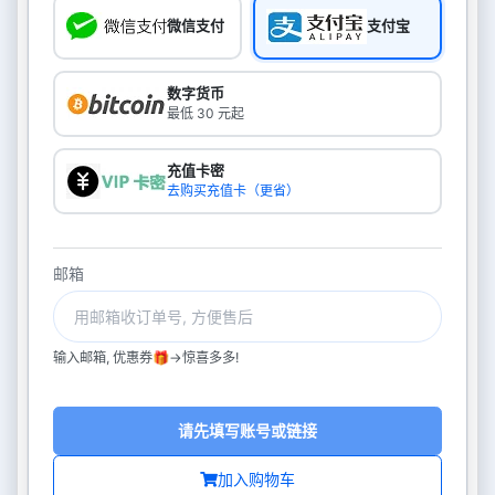
微信支付
支付宝
数字货币
最低 30 元起
充值卡密
去购买充值卡（更省）
邮箱
输入邮箱, 优惠券🎁->惊喜多多!
请先填写账号或链接
加入购物车