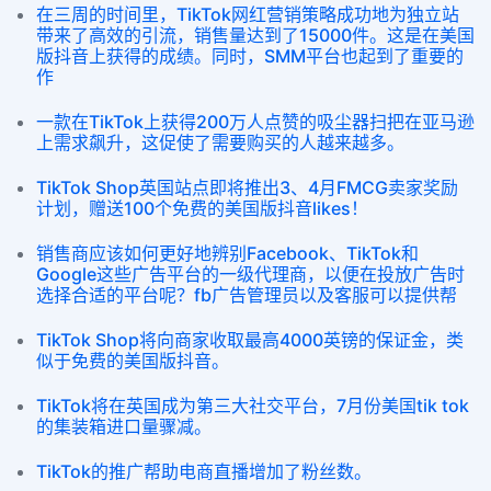
在三周的时间里，TikTok网红营销策略成功地为独立站
带来了高效的引流，销售量达到了15000件。这是在美国
版抖音上获得的成绩。同时，SMM平台也起到了重要的
作
一款在TikTok上获得200万人点赞的吸尘器扫把在亚马逊
上需求飙升，这促使了需要购买的人越来越多。
TikTok Shop英国站点即将推出3、4月FMCG卖家奖励
计划，赠送100个免费的美国版抖音likes！
销售商应该如何更好地辨别Facebook、TikTok和
Google这些广告平台的一级代理商，以便在投放广告时
选择合适的平台呢？fb广告管理员以及客服可以提供帮
TikTok Shop将向商家收取最高4000英镑的保证金，类
似于免费的美国版抖音。
TikTok将在英国成为第三大社交平台，7月份美国tik tok
的集装箱进口量骤减。
TikTok的推广帮助电商直播增加了粉丝数。