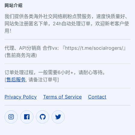
网站介绍
我们提供各类海外社交网络刷粉点赞服务，速度快质量好、
网站免注册匿名下单，24h自动处理订单，欢迎新老客户使
用！
代理、API分销商 合作vx: 『https://t.me/socialrogers/』
(售前商务沟通)
订单处理过程，一般需要6小时+，请耐心等待。
[
售后服务
, 请备注订单号]
Privacy Policy
Terms of Service
Contact