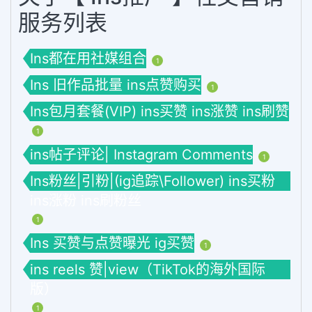
服务列表
Ins都在用社媒组合
1
Ins 旧作品批量 ins点赞购买
1
Ins包月套餐(VIP) ins买赞 ins涨赞 ins刷赞
1
ins帖子评论| Instagram Comments
1
Ins粉丝|引粉|(ig追踪\Follower) ins买粉
ins涨粉 ins刷粉丝
1
Ins 买赞与点赞曝光 ig买赞
1
ins reels 赞|view（TikTok的海外国际
版）
1