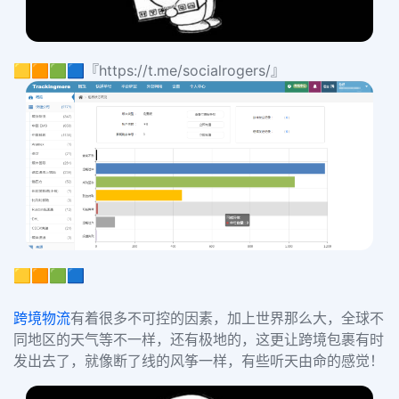
🟨🟧🟩🟦『https://t.me/socialrogers/』
🟨🟧🟩🟦
跨境物流
有着
很多不可控的因素，加上世界那么大，全球不
同地区的天气等不一样
，还有极地的，这更让跨境包裹有时
发出去了，
就像断了线的风筝一样，有些听天由命的感觉！