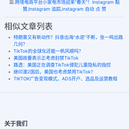
篇:
跨境电商平台小家电市场迎来“春天”！Instagram 點
贊,Instagram 追踪,instagram 自动 点 赞
相似文章列表
特朗普又有新动作？抖音出海“水逆”不断，张一鸣出路
几何？
TikTok的全球化还能一帆风顺吗？
美国政要表示正考虑封禁TikTok
路透：美国正在调查TikTok侵犯儿童隐私的指控
继印澳2国后，美国也考虑禁用TikTok？
TIKTOK广告变现模式，ADS开户、选品及运营教程
关于我们