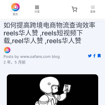
分类
菜单
首页
如何提高跨境电商物流查询效率
reels华人赞 ,reels短视频下
载,reel华人赞 ,reels华人赞
Posts by www.oafans.com blog
2 年，5 月前