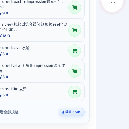
ins reel reach + impression曝光+主页
isit
￥9.0
ins view 视频浏览套餐包 短视频 reel全网
性价比最高
￥18.0
ins reel save 收藏
￥5.0
ins reel view 浏览量 impression曝光 优
质
￥5.0
ins reel like 点赞
￥5.0
看全部规格
销量 3649