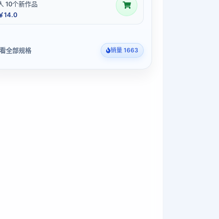
人 10个新作品
￥14.0
看全部规格
销量 1663