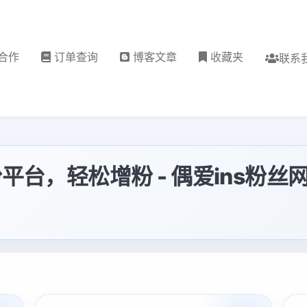
合作
订单查询
博客文章
收藏夹
联系
刷粉平台，轻松增粉 - 偶爱ins粉丝网 