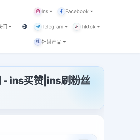
Ins
Facebook
当前语言：中文
我们
Telegram
Tiktok
社媒产品
社
- ins买赞|ins刷粉丝