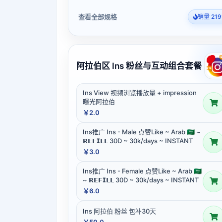
查看全部规格
销量 219
阿拉伯区 Ins 粉丝与互动组合套餐
Ins View 视频浏览播放量 + impression
曝光阿拉伯
￥2.0
Ins推广 Ins - Male 点赞Like ~ Arab 🇸🇦 ~
𝗥𝗘𝗙𝗜𝗟𝗟 30D ~ 30k/days ~ INSTANT
￥3.0
Ins推广 Ins - Female 点赞Like ~ Arab 🇸🇦
~ 𝗥𝗘𝗙𝗜𝗟𝗟 30D ~ 30k/days ~ INSTANT
￥6.0
Ins 阿拉伯 粉丝 包补30天
￥50.0