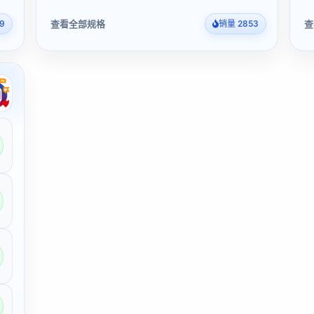
查看全部规格
查
9
销量 2853