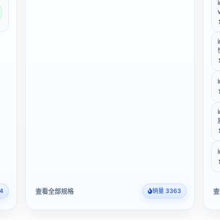
v
查看全部规格
查
4
销量 3363