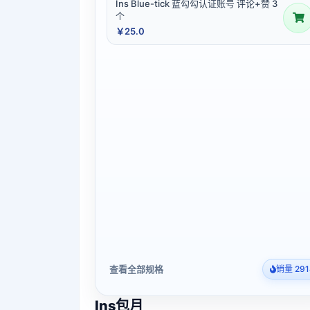
Ins Blue-tick 蓝勾勾认证账号 评论+赞 3
个
￥25.0
查看全部规格
销量 291
Ins包月