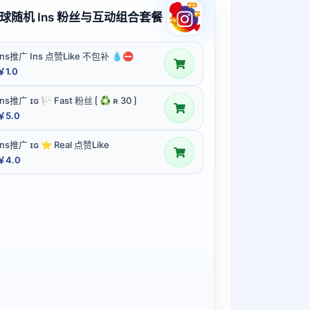
球随机 Ins 粉丝与互动组合套餐
Ins推广 Ins 点赞Like 不包补 💧⛔
￥1.0
Ins推广 ɪɢ 🏳️ Fast 粉丝 ⟮ ♻ ʀ 30 ⟯
￥5.0
Ins推广 ɪɢ ⭐ Real 点赞Like
￥4.0