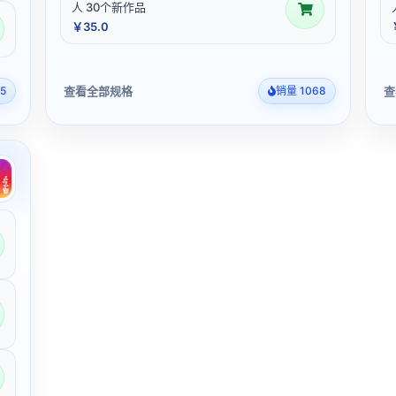
人 30个新作品
￥35.0
查看全部规格
查
5
销量 1068