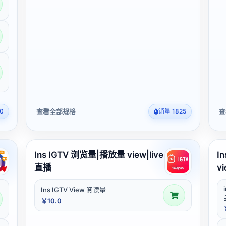
查看全部规格
查
0
销量 1825
Ins IGTV 浏览量|播放量 view|live
I
直播
v
Ins IGTV View 阅读量
￥10.0