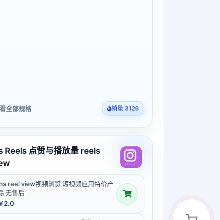
看全部规格
销量 3126
ns Reels 点赞与播放量 reels
iew
ins reel view视频浏览 短视频应用特价产
品 无售后
￥2.0