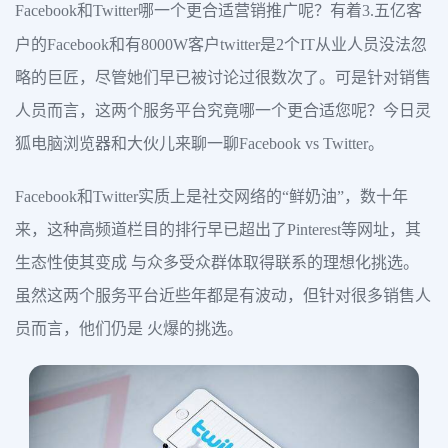
Facebook和Twitter哪一个更合适营销推广呢？有着3.五亿客
户的Facebook和有8000W客户twitter是2个IT从业人员没法忽
略的巨匠，尽管她们早已被讨论过很数次了。可是针对销售
人员而言，这两个服务平台究竟哪一个更合适您呢？今日灵
狐电脑浏览器和大伙儿来聊一聊Facebook vs Twitter。
Facebook和Twitter实质上是社交网络的“鲜奶油”，数十年
来，这种高频道栏目的排行早已超出了Pinterest等网址，其
生态性使其变成 与众多受众群体取得联系的理想化挑选。
虽然这两个服务平台近些年都是有波动，但针对很多销售人
员而言，他们仍是 火爆的挑选。