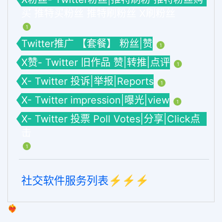
买 推特买粉丝 推特刷粉丝 X刷粉丝
1
Twitter推广 【套餐】 粉丝|赞
1
X赞- Twitter 旧作品 赞|转推|点评
1
X- Twitter 投诉|举报|Reports
1
X- Twitter impression|曝光|view
1
X- Twitter 投票 Poll Votes|分享|Click点
击
1
社交软件服务列表⚡️⚡️⚡️
❤️‍🔥