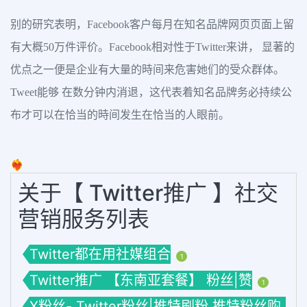
别的研究表明，Facebook客户每月在知名品牌网页页面上留
有大概50万件评价。Facebook相对性于Twitter来讲， 显著的
优点之一便是企业有大量的時间来危害她们的受众群体。
Tweet能够 在数分钟内消退，这代表着知名品牌务必持续公
布才可以在恰当的時间发生在恰当的人眼前。
❤️‍🔥
关于【 Twitter推广 】社交
营销服务列表
Twitter都在用社媒组合
1
Twitter推广 【东南亚套餐】 粉丝|赞
1
X粉丝- Twitter粉丝|推特刷粉 推特粉丝购