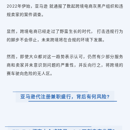
2022年伊始，亚马逊 就通报了数起跨境电商灰黑产组织和违
规卖家的案件调查。
显然，跨境电商已经走过了野蛮生长的时代， 打击违规行为
的脚步不会停止，未来跨境将在合规的环境下发展。
然而，即使大众都对这一趋势表示认可，仍然有少部分服务
商和卖家并未意识到问题的严重性，并反向行之，将跨境的
赛车驶向危险的无人区。
亚马逊代注册兼职盛行，背后有何风险?