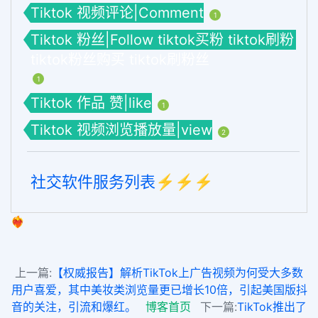
Tiktok 视频评论|Comment
1
Tiktok 粉丝|Follow tiktok买粉 tiktok刷粉
tiktok粉丝购买 tiktok刷粉丝
1
Tiktok 作品 赞|like
1
Tiktok 视频浏览播放量|view
2
社交软件服务列表⚡️⚡️⚡️
❤️‍🔥
上一篇:
【权威报告】解析TikTok上广告视频为何受大多数
用户喜爱，其中美妆类浏览量更已增长10倍，引起美国版抖
音的关注，引流和爆红。
博客首页
下一篇:
TikTok推出了