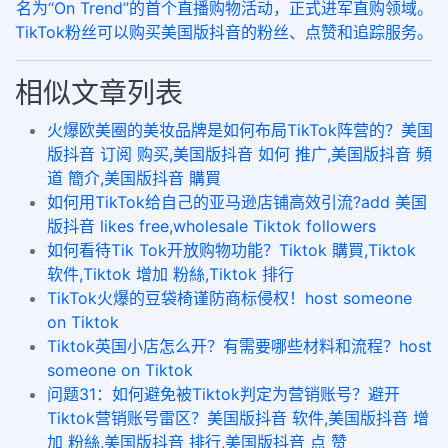
名为“On Trend”的首个直播购物活动，正式进军直购领域。
TikTok粉丝可以购买美国版抖音的粉丝、点赞和追踪服务。
相似文章列表
火爆欧美圈的美妆品牌是如何布局TikTok阵营的？美国
版抖音 订阅 购买,美国版抖音 如何 推广,美国版抖音 頻
道 簡介,美国版抖音 購買
如何用TikTok给自己的亚马逊店铺高效引流?add 美国
版抖音 likes free,wholesale Tiktok followers
如何看待Tik Tok开放购物功能？Tiktok 購買,Tiktok
软件,Tiktok 增加 粉絲,Tiktok 排行
TikTok火爆的豆袋椅谨防商标侵权！host someone
on Tiktok
Tiktok英国小店怎么开？有需要哪些材料和流程？host
someone on Tiktok
问题31：如何避免被Tiktok判定为营销账号？避开
Tiktok营销账号雷区？美国版抖音 软件,美国版抖音 增
加 粉絲,美国版抖音 排行,美国版抖音 点 赞