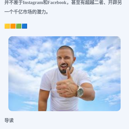
并不差于Instagram和Facebook，甚至有超越二者、开辟另
一个千亿市场的潜力。
🟨🟧🟩🟦
导读