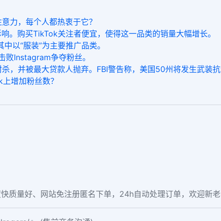
的注意力，每个人都热衷于它？
响。购买TikTok关注者便宜，使得这一品类的销量大幅增长。
，其中以“服装”为主要推广品类。
Instagram争夺粉丝。
封杀，并被最大贷款人抛弃。FBI警告称，美国50州将发生武装抗
ok上增加粉丝数？
快质量好、网站免注册匿名下单，24h自动处理订单，欢迎新