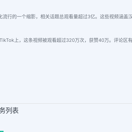
ok上 文化流行的一个缩影，相关话题总观看量超过3亿。这些视频
ikTok上，这条视频被观看超过320万次，获赞40万。评论区
服务列表