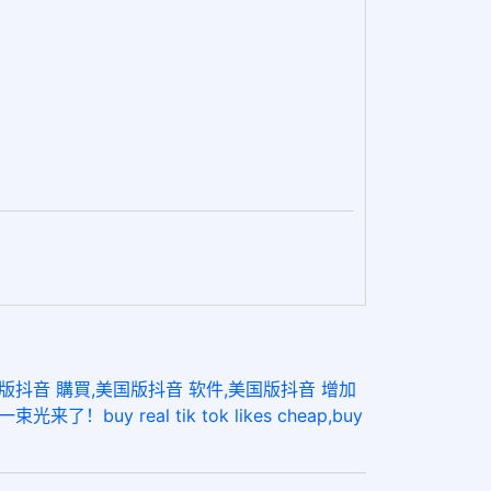
国版抖音 購買,美国版抖音 软件,美国版抖音 增加
 real tik tok likes cheap,buy