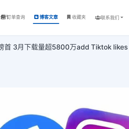
理合作
订单查询
博客文章
收藏夹
联系我们
下载量超5800万add Tiktok likes free,g