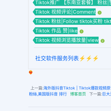
Tiktok推广 【东南亚套餐】 粉丝|
Tiktok 视频评论|Comment
1
Tiktok 粉丝|Follow tiktok买粉 
Tiktok 作品 赞|like
1
Tiktok 视频浏览播放量|view
2
社交软件服务列表⚡️⚡️⚡️
❤️‍🔥
上一篇:
海外版抖音Tiktok | Tiktok
粉絲,美国版抖音 排行
博客首页
下一篇:
巨大流