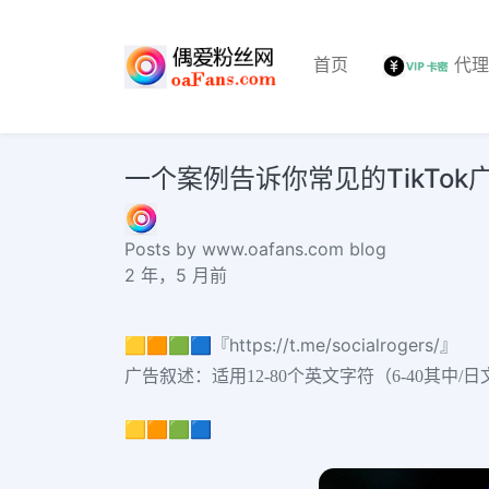
首页
代
一个案例告诉你常见的TikTo
Posts by www.oafans.com blog
2 年，5 月前
🟨🟧🟩🟦『https://t.me/socialrogers/』
广告叙述：适用12-80个英文字符（6-40其中/
🟨🟧🟩🟦