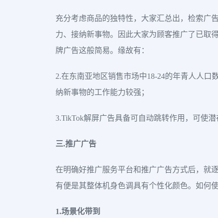
充分考虑商品的独特性，大家汇总出，检索广告
力、接纳新事物。因此大家为顾客推广了已取得成
牌广告这般简易。缘故有：
2.在东南亚地区销售市场中18-24的年青人人口数
纳新事物的工作能力较强；
3.TikTok解屏广告具备可自动跳转作用，
三.推广广告
在明确好推广服务平台和推广广告方式后，就
有便是其整体机身色调具有个性化颜色。如何
1.场景化带到