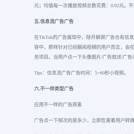
元；均值每一次播放视频总数花费：0.02元。
五.信息流广告广告
在TikTok的广告展现中，除开解屏广告也有信
容中，那样针对已经翻阅视頻的用户而言，会在
务项目。当用户点一下头像图片/广告叙述/广告条/
Tips：信息流广告广告时间：5~60秒小视频。
六.不一样类型广告
应用不一样的广告原素
广告点一下频次的是多少，立即危害着用户转换