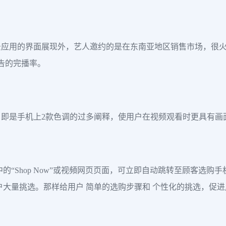
景应用的界面展现外，艺人邀约的是在东南亚地区销售市场，很
告的完播率。
即是手机上2款色调的过多阐释，使用户在视频观看时更具有画
的“Shop Now”或视頻网页页面，可立即自动跳转至顾客选
户大量挑选。那样给用户 简单的选购步骤和 个性化的挑选，促