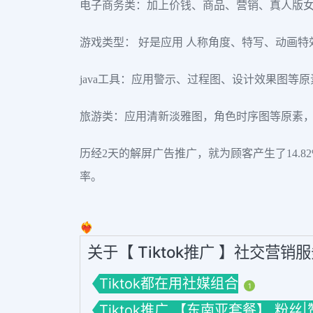
电子商务类：加上价钱、商品、营销、真人版女
游戏类型： 好是应用 人称角度、特写、动画
java工具：应用警示、过程图、设计效果图等
旅游类：应用清新淡雅图，角色时序图等原素，
历经2天的解屏广告推广，就为顾客产生了14
率。
❤️‍🔥
关于【 Tiktok推广 】社交营销
Tiktok都在用社媒组合
1
Tiktok推广 【东南亚套餐】 粉丝|