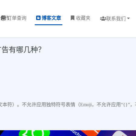
理合作
订单查询
博客文章
收藏夹
联系我们
k广告有哪几种？
日文本符）。不允许应用独特符号表情（Emoji，不允许应用“{}”