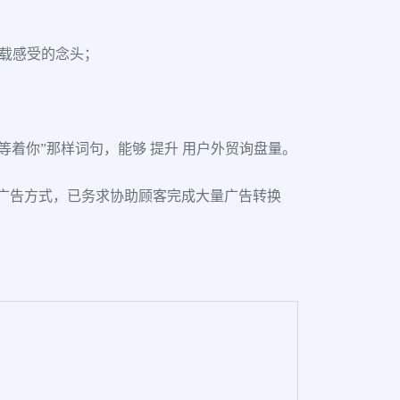
；
下载感受的念头；
着你”那样词句，能够 提升 用户外贸询盘量。
告广告方式，已务求协助顾客完成大量广告转换