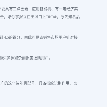
户要具有三点因素：应用智能机、有一定经济实
。陪你掌握立在出风口上TikTok，原先知名品
上已得到 4.5的得分，由此可见该销售市场用户针对接
因购买步骤繁杂而损害选购用户。
推广的这个智能机型号，具备指纹识别作用，也