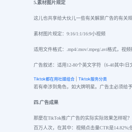
5.素材图片规定
这儿也共享给大伙儿一些有关解屏广告的有关
素材图片规定：9:16/1:1/16:9小视频
适用文件格式：.mp4/.mov/.mpeg/.avi格式，视
广告叙述：适用12-80个英文字符（6-40其中/
Tiktok都在用社媒组合
|
Tiktok服务分类
若有牵涉到角色，如大牌明星。广告主必须给予
四.广告成果
那麼在TikTok推广广告的实际实际效果怎样呢？
百万人次，在其中：视頻点击量CTR是14.82%