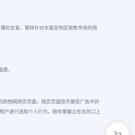
火爆的女星，那样针对东南亚地区销售市场的用
面感。
购手机购物网网页页面，网页页面除开展现广告中的
进用户进行选购个人行为。陪你掌握立在出风口上