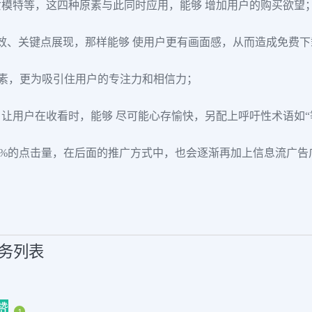
模特等，这四种原素与此同时应用，能够 增加用户的购买欲望
特效、关键点展现，那样能够 使用户更有画面感，从而造成免费
原素，更为吸引住用户的专注力和相信力；
让用户在收看时，能够 尽可能心存愉快，另配上呼吁性术语如“等
.82%的点击量，在后面的推广方式中，也会逐渐再加上信息流广
服务列表
赞
1