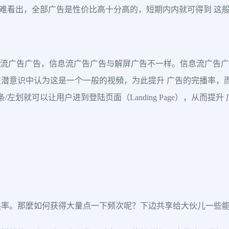
不难看出，全部广告是性价比高十分高的，短期内内就可得到 这
息流广告广告，信息流广告广告与解屏广告不一样。信息流广告广告是
潜意识中认为这是一个一般的视頻，为此提升 广告的完播率，
左划就可以让用户进到登陆页面（Landing Page），从而提升
率。那麼如何获得大量点一下频次呢？下边共享给大伙儿一些能