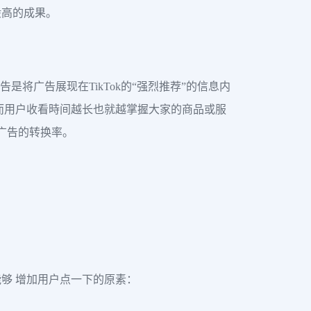
般高的成果。
将广告展现在TikTok的“强烈推荐”的信息内
而用户收看時间越长也就越掌握大家的商品或服
 广告的转换率。
够 增加用户点一下的原素：