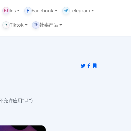
Ins
Facebook
Telegram
Tiktok
社媒产品
社
，不允许应用“＃”）