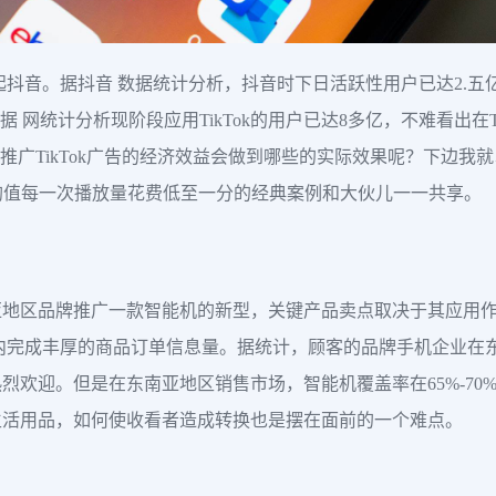
起抖音。据抖音 数据统计分析，抖音时下日活跃性用户已达2.
据 网统计分析现阶段应用TikTok的用户已达8多亿，不难看出在
，推广TikTok广告的经济效益会做到哪些的实际效果呢？下边我就
且均值每一次播放量花费低至一分的经典案例和大伙儿一一共享。
亚地区品牌推广一款智能机的新型，关键产品卖点取决于其应用
内完成丰厚的商品订单信息量。据统计，顾客的品牌手机企业在
烈欢迎。但是在东南亚地区销售市场，智能机覆盖率在65%-70
生活用品，如何使收看者造成转换也是摆在面前的一个难点。