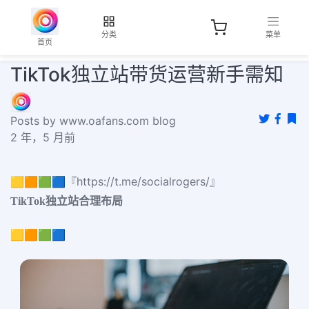
分类
菜单
首页
TikTok独立站带货运营新手需知
Posts by www.oafans.com blog
2 年，5 月前
🟨🟧🟩🟦『https://t.me/socialrogers/』
TikTok独立站合理布局
🟨🟧🟩🟦