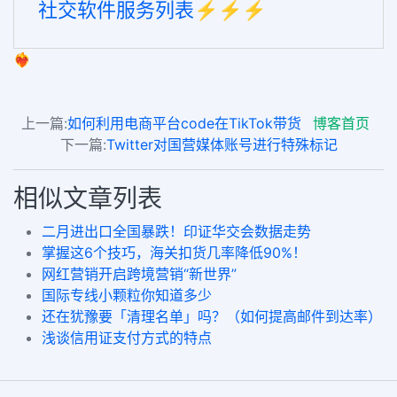
社交软件服务列表⚡️⚡️⚡️
❤️‍🔥
上一篇:
如何利用电商平台code在TikTok带货
博客首页
下一篇:
Twitter对国营媒体账号进行特殊标记
相似文章列表
二月进出口全国暴跌！印证华交会数据走势
掌握这6个技巧，海关扣货几率降低90%！
网红营销开启跨境营销“新世界”
国际专线小颗粒你知道多少
还在犹豫要「清理名单」吗？（如何提高邮件到达率）
浅谈信用证支付方式的特点