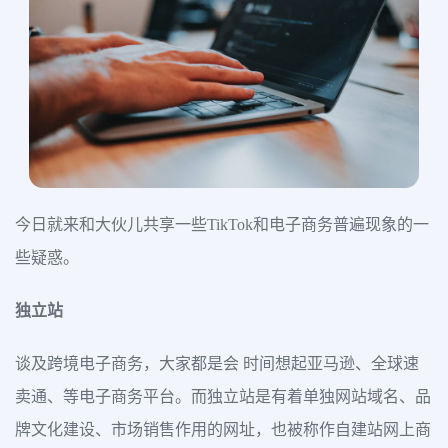
今日就来和大伙儿共享一些TikTok和电子商务普遍现象的一
些疑惑。
独立站
谈及跨境电子商务，大家都是会 时间想起亚马逊、全球速
卖通、等电子商务平台。而独立站是有着单独网站域名、品
牌文化建设、市场销售作用的网址，也被称作自建站网上商