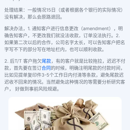
处理结果：一般情况15日（或者根据各个银行的实际情况）
没有解决，那么会原路退回。
解决办法，1. 通知客户进行信息更改（amendment），明
确告知客户，不更改我们就没法收款，订单没法执行。
2.
如果第二次以后的合作，公司名字太长，可以告知客户把名
字写不下的部分写在地址栏内，也可以顺利收款。
2. 后T/T 客户拖欠
尾款
，有的客户就是比较拖拉，迟迟不付
款，首先要在签订
合同
的时候，明确注明尾款的付款时间，
比如见提单复印件3-5个工作日内付清等条款，避免尾款迟
迟收不回来的情况。当然避免这种情况的等需要分析研究客
户， 好做到事前风险规避。