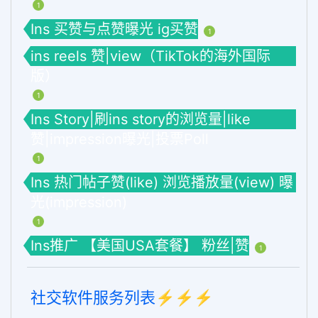
1
Ins 买赞与点赞曝光 ig买赞
1
ins reels 赞|view（TikTok的海外国际
版）
1
Ins Story|刷ins story的浏览量|like
赞|impression曝光|投票Poll
1
Ins 热门帖子赞(like) 浏览播放量(view) 曝
光(impression)
1
Ins推广 【美国USA套餐】 粉丝|赞
1
社交软件服务列表⚡️⚡️⚡️