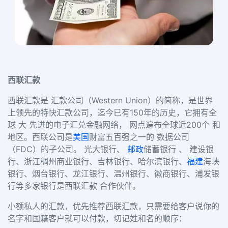
西联汇款
西联汇款是 汇款公司（Western Union）的简称，是世界
上领先的特快汇款公司，迄今已有150年的历史，它拥有全
球 大 先进的电子汇兑金融网络， 网点遍布全球近200个 和
地区。西联公司是
美国
财富五百强之一的 数据公司
（FDC）的子公司。
光大银行、
邮政
储蓄银行 、 建设银
行、浙江稠州商业银行、吉林银行、哈尔滨银行、
福建
海峡
银行、烟台银行、龙江银行、温州银行、徽商银行、浦发银
行等多家银行是西联汇款 合作伙伴。
小额私人的汇款，优先推荐西联汇款，只需要给客户说你的
名字和国籍客户就可以付款，切记姓和名的顺序：