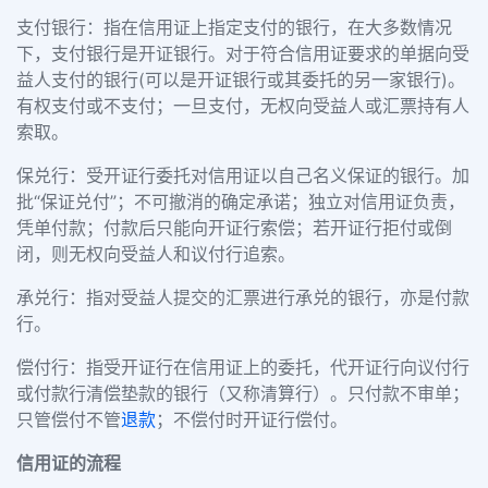
支付银行：指在信用证上指定支付的银行，在大多数情况
下，支付银行是开证银行。对于符合信用证要求的单据向受
益人支付的银行(可以是开证银行或其委托的另一家银行)。
有权支付或不支付；一旦支付，无权向受益人或汇票持有人
索取。
保兑行：受开证行委托对信用证以自己名义保证的银行。加
批“保证兑付”；不可撤消的确定承诺；独立对信用证负责，
凭单付款；付款后只能向开证行索偿；若开证行拒付或倒
闭，则无权向受益人和议付行追索。
承兑行：指对受益人提交的汇票进行承兑的银行，亦是付款
行。
偿付行：指受开证行在信用证上的委托，代开证行向议付行
或付款行清偿垫款的银行（又称清算行）。只付款不审单；
只管偿付不管
退款
；不偿付时开证行偿付。
信用证的流程