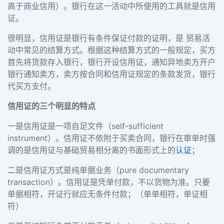
高于商业信用）。银行在这一活动中所使用的工具就是信用
证。
很明显，信用证是银行有条件保证付款的证明，是 贸易活
动中常见的结算方式。根据这种结算方式的一般规定，买方
首先将货款存入银行，银行开设信用证，通知异地卖方开户
银行通知卖方，卖方按合同和信用证规定的条款发货，银行
代买方支付。
信用证的三个明显的特点
一是信用证是一项自足文件（self-sufficient
instrument）。信用证不依附于买卖合同，银行在审单时强
调的是信用证与基础贸易相分离的书面形式上的
认证
；
二是信用证方式是纯单据业务（pure documentary
transaction）。信用证是凭单付款，不以货物为准。只要
单据相符，开证行就应无条件付款；（单单相符，单证相
符）