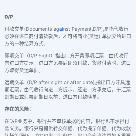
D/P
付款交单(Documents ag
ai
nst Payment,D/P),是指代收行
必须在进口商付清货款后，才可将商业(货运) 单据交给进口
方的一种结算方式。
即期交单（D/P Sight）指出口方开具即期汇票，由代收行
向进口方提示，进口方见票后即须付款，货款付清时，进口
方取得货运单据。
远期交单（D/P after sight or after date),指出口方开具远
期汇票，由代收行向进口方提示，经进口方承兑后，于汇票
到期日或汇票到期日以前，进口方付款赎单。
存在的风险：
在D/P业务中，银行并不审核单据的内容，银行也不承担付
款义务。银行只是提供转交单据、代为提示单据、代为收款
转帐等服务。 在D/P出口业务中，出口商应当注意如下重要