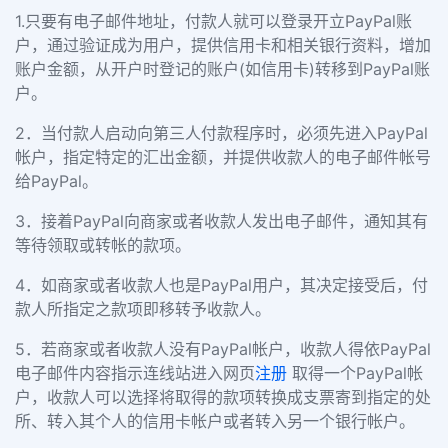
1.只要有电子邮件地址，付款人就可以登录开立PayPal账
户，通过验证成为用户，提供信用卡和相关银行资料，增加
账户金额，从开户时登记的账户(如信用卡)转移到PayPal账
户。
2．当付款人启动向第三人付款程序时，必须先进入PayPal
帐户，指定特定的汇出金额，并提供收款人的电子邮件帐号
给PayPal。
3．接着PayPal向商家或者收款人发出电子邮件，通知其有
等待领取或转帐的款项。
4．如商家或者收款人也是PayPal用户，其决定接受后，付
款人所指定之款项即移转予收款人。
5．若商家或者收款人没有PayPal帐户，收款人得依PayPal
电子邮件内容指示连线站进入网页
注册
取得一个PayPal帐
户，收款人可以选择将取得的款项转换成支票寄到指定的处
所、转入其个人的信用卡帐户或者转入另一个银行帐户。