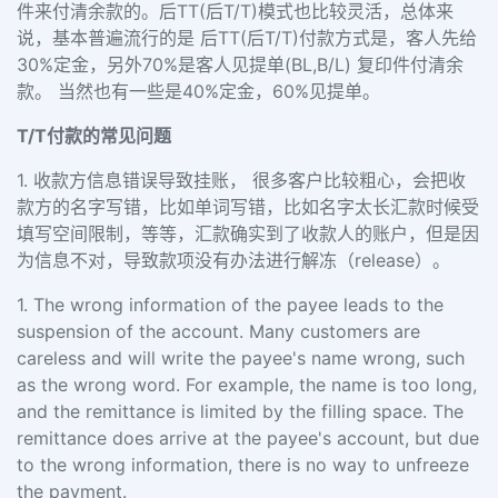
件来付清余款的。后TT(后T/T)模式也比较灵活，总体来
说，基本普遍流行的是 后TT(后T/T)付款方式是，客人先给
30%定金，另外70%是客人见提单(BL,B/L) 复印件付清余
款。 当然也有一些是40%定金，60%见提单。
T/T付款的常见问题
1. 收款方信息错误导致挂账， 很多客户比较粗心，会把收
款方的名字写错，比如单词写错，比如名字太长汇款时候受
填写空间限制，等等，汇款确实到了收款人的账户，但是因
为信息不对，导致款项没有办法进行解冻（release）。
1. The wrong information of the payee leads to the
suspension of the account. Many customers are
careless and will write the payee's name wrong, such
as the wrong word. For example, the name is too long,
and the remittance is limited by the filling space. The
remittance does arrive at the payee's account, but due
to the wrong information, there is no way to unfreeze
the payment.