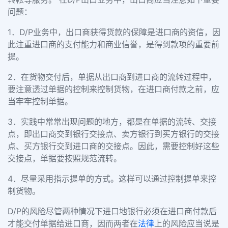
问题：
1．D/P业务中，出口商获得货款的保障是进口商的资信，因
此注重进口商的支付能力和商业信誉，是得到款项的重要前
提。
2．在货物交付后，单据从出口商到进口商的流转过程中，
要注意透过单据的控制来控制货物，在进口商付款之前，应
当牢牢控制单据。
3．实践中常常出现问题的地方，都是在单据的流转、交接
点，即出口商交到银行交接点、卖方银行到买方银行的交接
点、买方银行交到进口商的交接点。因此，需要控制好这些
交接点，单据要按照规范流转。
4．尽量采用指示提单的方式。这样可以通过控制提单来控
制货物。
D/P的风险尽管两种情况下进口地银行必须在进口商付款后
才能交付单据给进口商，因而两者在
法律
上的风险应当说是