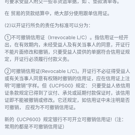
可要求受益人附交一些非货运单据，如 、垫款清单等。
在 贸易的货款结算中，绝大部分使用跟单信用证。
(2)以开证行所负的责任为标准可以分为：
①不可撤销信用证（Irrevocable L/C）。指信用证一经开
出，在有效期内，未经受益人及有关当事人的同意，开证行
不能片面修改和撤销，只要受益人提供的单据符合信用证规
定，开证行必须履行付款义务。
②可撤销信用证(Revocable L/C)。开证行不必征得受益人
或有关当事人同意有权随时撤销的信用证，应在信用证上注
明“可撤销”字样。但《UCP500》规定： 只要受益人依信用
证条款规定已得到了议付、承兑或延期付款保证时，该信用
证即不能被撤销或修改。它还规定，如信用证中未注明是否
可撤销， 应视为不可撤销信用证。
新的《UCP600》规定银行不可开立可撤销信用证!（注：
常用的都是不可撤销信用证）