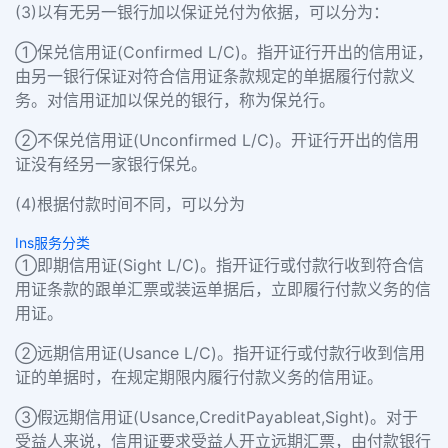
(3)以有无另一银行加以保证兑付为依据，可以分为：
①保兑信用证(Confirmed L/C)。指开证行开出的信用证，
由另一银行保证对符合信用证条款规定的单据履行付款义
务。对信用证加以保兑的银行，称为保兑行。
②不保兑信用证(Unconfirmed L/C)。开证行开出的信用
证没有经另一家银行保兑。
(4)根据付款时间不同，可以分为
Ins服务分类
①即期信用证(Sight L/C)。指开证行或付款行收到符合信
用证条款的跟单汇票或装运单据后，立即履行付款义务的信
用证。
②远期信用证(Usance L/C)。指开证行或付款行收到信用
证的单据时，在规定期限内履行付款义务的信用证。
③假远期信用证(Usance,CreditPayableat,Sight)。对于
受益人来说，信用证要求受益人开立远期汇票，由付款银行