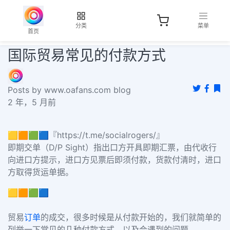
分类
菜单
首页
国际贸易常见的付款方式
Posts by www.oafans.com blog
2 年，5 月前
🟨🟧🟩🟦『https://t.me/socialrogers/』
即期交单（D/P Sight）指出口方开具即期汇票，由代收行
向进口方提示，进口方见票后即须付款，货款付清时，进口
方取得货运单据。
🟨🟧🟩🟦
贸易
订单
的成交，很多时候是从付款开始的，我们就简单的
列举一下常见的几种付款方式，以及会遇到的问题。