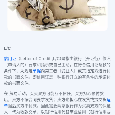
L/C
信用证
（Letter of Credit ,L/C)是指由银行（开证行）依照
（申请人的）要求和指示或自己主动，在符合信用证条款的
条件下，凭规定
单据
向第三者（受益人）或其指定方进行付
款的书面文件。即信用证是一种银行开立的有条件的承诺付
款的书面文件。
在 贸易活动，买卖双方可能互不信任，买方担心预付款
后，卖方不按合同要求发货；卖方也担心在发货或提交货
运
单
据后买方不付款。因此需要两家银行作为买卖双方的保证
人，代为收款交单，以银行信用代替商业信用（银行信用要