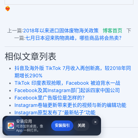
❤️‍🔥
上一篇:
2018年以来进口固体废物海关政策
博客首页
下
一篇:
七月日本迎来购物高峰，哪些商品将会热卖？
相似文章列表
抖音及海外版 TikTok 7月收入再创新高，较2018年同
期增长290%
TikTok 印度表现抢眼，Facebook 被迫背水一战
Facebook及其Instagram部门起诉四家中国公司
Facebook里广告版位是怎样的？
Instagram卷轴更新带来更长的视频与新的编辑功能
Instagram原型发布了“最新帖子”功能
安装应用
×
安装指引
关闭
可添加到桌面，像
App 一样打开。