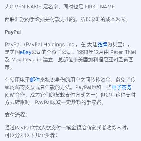
人GIVEN NAME 是名字，同时也是 FIRST NAME
西联汇款的手续费是付款方出的。所以收汇的成本为零。
PayPal
PayPal（PayPal Holdings, Inc.，在 大陆
品牌
为贝宝），
是美国
eBay
公司的全资子公司。1998年12月由 Peter Thiel
及 Max Levchin 建立，总部位于美国加利福尼亚州圣荷西
市。
在使用电子
邮件
来标识身份的用户之间转移资金，避免了传
统的邮寄支票或者汇款的方法。PayPal也和一些
电子商务
网站合作，成为它们的货款支付方式之一；但是用这种支付
方式转账时，PayPal收取一定数额的手续费。
支付流程：
通过PayPal付款人欲支付一笔金额给商家或者收款人时，
可以分为以下几个步骤：