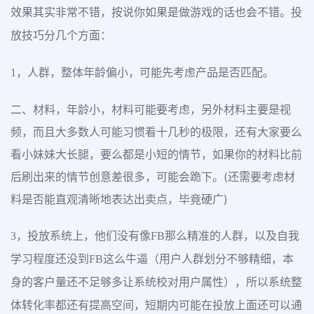
效果其实非常不错，按说你如果是做游戏的话也会不错。投
放技巧分几个方面：
1，人群，整体年龄偏小，可能先考虑产品是否匹配。
二、材料，年龄小，材料可能要考虑，另外材料主要是视
频，而且大多数人可能习惯看十几秒的极限，还有大家要么
看小妹妹大长腿，要么都是小短的情节，如果你的材料比前
后刷出来的情节创意差很多，可能会跪下。(还需要考虑材
料是否能直观清晰地表达出卖点，毕竟硬广)
3，投放系统上，他们没有像FB那么精准的人群，以及自我
学习程度还没到FB这么牛逼（用户人群划分不够精细，本
身的客户量还不足够多让系统校对用户属性），所以系统整
体转化率都还有提高空间，短期内可能在投放上面还可以通