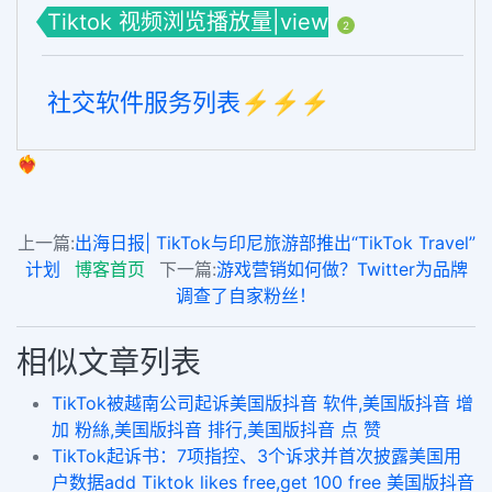
Tiktok 视频浏览播放量|view
2
社交软件服务列表⚡️⚡️⚡️
❤️‍🔥
上一篇:
出海日报| TikTok与印尼旅游部推出“TikTok Travel”
计划
博客首页
下一篇:
游戏营销如何做？Twitter为品牌
调查了自家粉丝！
相似文章列表
TikTok被越南公司起诉美国版抖音 软件,美国版抖音 增
加 粉絲,美国版抖音 排行,美国版抖音 点 赞
TikTok起诉书：7项指控、3个诉求并首次披露美国用
户数据add Tiktok likes free,get 100 free 美国版抖音