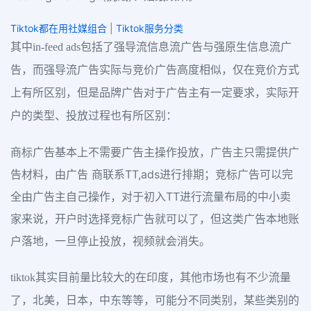
Tiktok都在用社媒组合
|
Tiktok服务分类
其中in-feed ads包括了强导流信息流广告与强原生信息流广
告，而强导流广告实际与竞价广告高度相似，仅在竞价方式
上有所区别，但是品牌广告对于广告主有一定要求，实际开
户的类型、投放过程也有所区别：
商标广告基本上不需要广告主操作投放，广告主只需提供广
告材料，由广告 商联系TT,ads进行排期；竞标广告可以完
全由广告主自己操作，对于初入TT进行流量布局的中小卖
家来说，开户时选择竞标广告就可以了，但这类广告本地账
户落地，一旦停止投放，视频就会消失。
tiktok其实目前量比较大的在印度，其他市场也有不少流量
了，北美，日本，中东等等，可能分不同类别，某些类别的