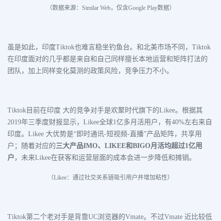
（数据来源：Similar Web，仅含Google Play数据）
虽是如此，印度Tiktok也难言稳坐钓鱼台。和北美市场不同，Tiktok
在印度面对的几乎都是来自和自己同样擅长本地运营和矩阵打法的
团队，加上同样变化莫测的政策风险，竞争压力不小。
Tiktok目前在印度 大的竞争对手是欢聚时代旗下的Likee。根据其
2019年三季度财报显示，Likee全球1亿多月活用户，有40%左右来自
印度。
Likee 大优势是“即时通讯-短视频-直播”产品矩阵，共享用
户；
随着对应的
三大产品IMO、LIKEE和BIGO月活均超过1亿用
户
，未来Likee在获客和运营层面的成本会进一步降低和摊销。
（Likee：通过社交关系链吸引用户并增加粘性）
Tiktok第二个老对手是背靠UC浏览器的Vmate。不过Vmate 近比较低