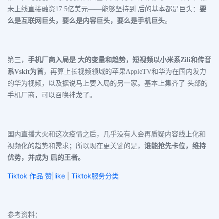
未上线直接融资17.5亿美元——能够坚持到 后的基本都是巨头：
要
么是互联网巨头，要么是内容巨头，要么是手机巨头
。
第三，
手机厂商入局是 大的变量和趋势，短视频以小米系Zili和传音
系Vskit为首
，再算上长视频领域的苹果AppleTV和华为在国内发力
的华为视频，以及据说马上要入局的另一家。基本上集齐了 头部的
手机厂商，可以召唤神龙了。
国内直播大火和这次疫情之后，几乎没有人会再质疑内容线上化和
视频化的趋势和需求；所以现在更关键的是，
谁能抢先卡位，维持
优势，并成为 后的王者。
Tiktok 作品 赞|like
|
Tiktok服务分类
参考资料：