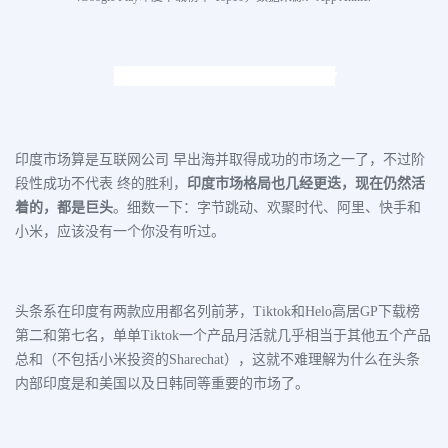
印度：
互联网公司的修罗场
印度市场算是互联网公司 早出海并取得成功的市场之一了，不过阶
段性成功不代表 终的胜利，
印度市场格局也几经更迭，现在仍然活
着的，都是巨头
。细数一下：字节跳动、欢聚时代、阿里、快手和
小米，应该没有一个你没有听过。
头条系在印度有两款应用都名列前茅，Tiktok和Helo高居GP下载榜
第二和第七名，单单Tiktok一个产品月活就几乎相当于其他五个产品
总和（不包括小米投资的Sharechat），这就不难理解为什么在头条
内部印度是和美国以及日韩同等重要的市场了。