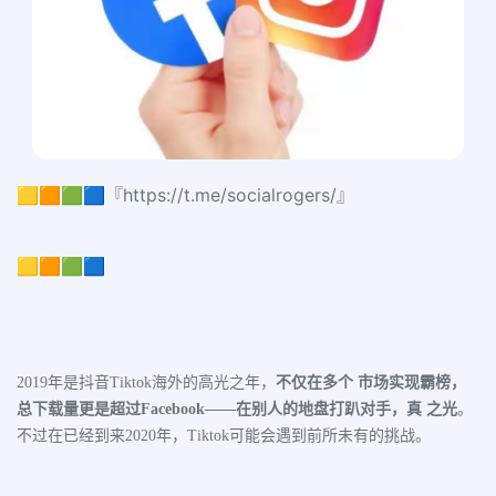
🟨🟧🟩🟦『https://t.me/socialrogers/』
🟨🟧🟩🟦
2019年是抖音Tiktok海外的高光之年，
不仅在多个 市场实现霸榜，
总下载量更是超过Facebook——在别人的地盘打趴对手，真 之光
。
不过在已经到来2020年，Tiktok可能会遇到前所未有的挑战。