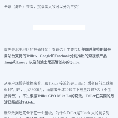
全球（海外）来看，挑战者大致可以分为三类：
北美：
互联网终极角斗场
首先是北美地区的神仙打架：参赛选手主要包括
美国总统特朗普亲
自站台支持的Triller、Google和Facebook分别推出的短视频产品
Tangi和Lasso，以及前迪士尼高管创办的Quibi
。
从用户规模等数据来看，和Tiktok 接近的是Triller；后者目前全球接
近1亿用户，月活3000万，而前者全球2019年下载量超过7亿（不包
括抖音）。不过
根据Triller CEO Mike Lu的说法，Triller在美国的月
活已经超过Tiktok
。
既然数据还完全不在一个量级，为什么Triller是Tiktok 大的竞争对