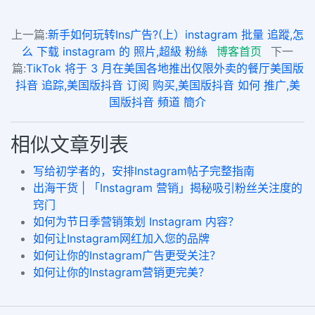
上一篇:
新手如何玩转Ins广告?(上）instagram 批量 追蹤,怎
么 下载 instagram 的 照片,超級 粉絲
博客首页
下一
篇:
TikTok 将于 3 月在美国各地推出仅限外卖的餐厅美国版
抖音 追踪,美国版抖音 订阅 购买,美国版抖音 如何 推广,美
国版抖音 頻道 簡介
相似文章列表
写给初学者的，安排Instagram帖子完整指南
出海干货 | 「Instagram 营销」揭秘吸引粉丝关注度的
窍门
如何为节日季营销策划 Instagram 内容？
如何让Instagram网红加入您的品牌
如何让你的Instagram广告更受关注？
如何让你的Instagram营销更完美？