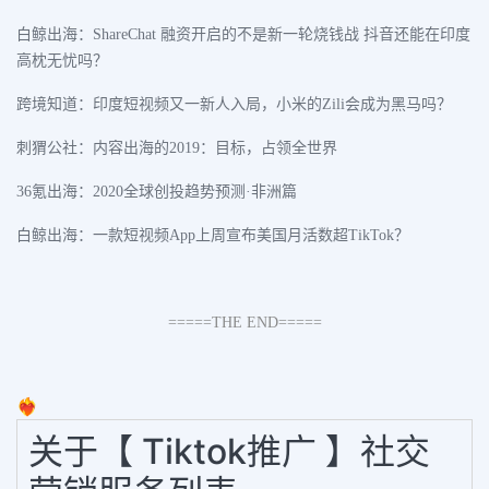
白鲸出海：ShareChat 融资开启的不是新一轮烧钱战 抖音还能在印度
高枕无忧吗？
跨境知道：印度短视频又一新人入局，小米的Zili会成为黑马吗？
刺猬公社：内容出海的2019：目标，占领全世界
36氪出海：2020全球创投趋势预测·非洲篇
白鲸出海：一款短视频App上周宣布美国月活数超TikTok？
=====THE END=====
❤️‍🔥
关于【 Tiktok推广 】社交