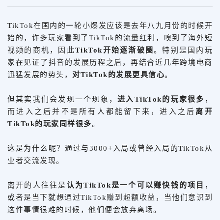
TikTok在国内的一轮小爆发应该是去年八九月份的时候开
始的，许多玩家看到了TikTok的流量红利，嗅到了海外短
视频的商机，因此
TikTok开始
逐渐
破圈
。特别是国内玩
家在见证了抖音的发展历程之后，再结合近几年跨境电商
迅猛发展的势头，
对TikTok的发展更具信心
。
但其实我们会发现一个现象，
进入TikTok的玩家很多
，
而进入之后并不是所有人都能留下来，进入之后
离开
TikTok的玩家同样很多
。
这是为什么呢？通过与3000+入局或曾经入局的TikTok从
业者交流发现。
离开的人往往是
认为TikTok是一个可以赚快钱的项目
，
或者是当下就想通过TikTok赚到超额收益，当他们意识到
这件事情很难的时候，他们便会放弃离场。