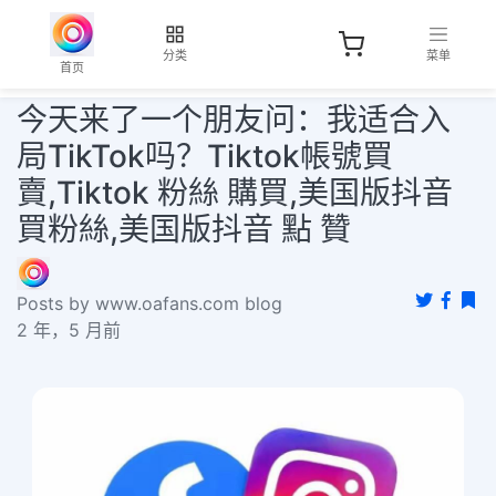
分类
菜单
首页
今天来了一个朋友问：我适合入
局TikTok吗？Tiktok帳號買
賣,Tiktok 粉絲 購買,美国版抖音
買粉絲,美国版抖音 點 贊
Posts by www.oafans.com blog
2 年，5 月前