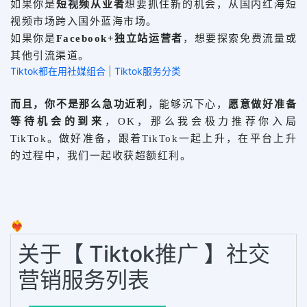
如果你是
短视频从业者
想要抓住新的机会，从国内红海短
视频市场跨入国外蓝海市场。
如果你是
Facebook+独立站运营者
，想要探索免费流量或
其他引流渠道。
Tiktok都在用社媒组合
|
Tiktok服务分类
而且，你不是那么急功近利
，能够沉下心，
愿意做好准备
等待机会的到来
，OK，那么我会极力推荐你入局
TikTok。做好准备，跟着TikTok一起上升，在平台上升
的过程中，我们一起收获超额红利。
❤️‍🔥
关于【 Tiktok推广 】社交
营销服务列表