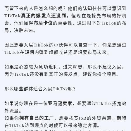
而留下来的人是怎么想的呢？他们的
认知
往往可以意识到
TikTok真正的爆发点还没到
，但现在是抢先布局的好机
会，他们懂得
布局卡位
的重要性，通过眼下对TikTok的布
局，决胜未来。
因此想要入局TikTok的小伙伴可以自查一下，你是想通过
TikTok在短期内赚到超额收益还是想要布局未来。
如果是心态较为急功近利，进来就想，那么不建议入局，
因为TikTok还没有到真正的爆发点，建议你换个项目。
那么哪些群体适合入局TikTok呢？
如果说你现在是一位
亚马逊卖家
，想要通过TikTok拓宽站
外流量。
如果你
拥有自己的工厂
，想要拓宽toB的外贸渠道，期待
在TikTok达到爆点的时候可以带来稳定客源。