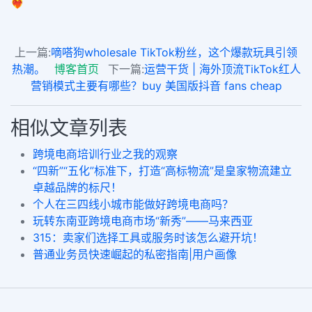
❤️‍🔥
上一篇:
嘀嗒狗wholesale TikTok粉丝，这个爆款玩具引领
热潮。
博客首页
下一篇:
运营干货 | 海外顶流TikTok红人
营销模式主要有哪些？buy 美国版抖音 fans cheap
相似文章列表
跨境电商培训行业之我的观察
“四新”“五化”标准下，打造“高标物流”是皇家物流建立
卓越品牌的标尺！
个人在三四线小城市能做好跨境电商吗？
玩转东南亚跨境电商市场“新秀”——马来西亚
315：卖家们选择工具或服务时该怎么避开坑！
普通业务员快速崛起的私密指南|用户画像