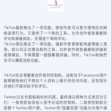
1
TikTok最新推出了一项功能，使创作者可以更方便地应对网
络滥用行为。它提供了一个新的工具，允许创作者批量删除
评论和屏蔽网友，无需逐个审阅评论。
TikTok現在推出了一項功能，讓創作者更輕鬆地處理線上濫
用。該公司正在推出新的工具，允許創作者批量删除評論和
遮罩網友，不再需要一個個審閱評論。同时，TikTok粉絲們
也可以購買這些功能。
TikTok完全掌握着创作者的控制权。这相当于Facebook用户
能够删除他们不想在个人资料上展示的任何内容，还包括针
对他们不喜欢帖子的评论。
Twitter过去也面临相似的问题，最终通过两种方式来区分它
们：一是将原始发帖人授予对话的控制权，二是将控制权交
给整个Twitter用户群。Twitter的"隐藏答案"功能允许用户通