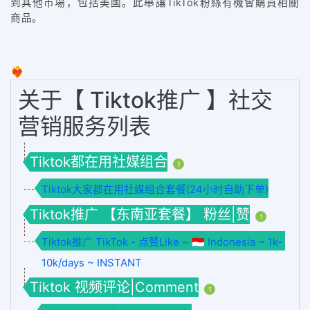
到其他市場，包括美國。此舉讓TikTok粉絲有機會購買相關
商品。
❤️‍🔥
关于【 Tiktok推广 】社交
营销服务列表
Tiktok都在用社媒组合
1
Tiktok大家都在用社媒组合套餐(24小时自助下单)
Tiktok推广 【东南亚套餐】 粉丝|赞
1
Tiktok推广 TikTok - 点赞Like ~ 🇮🇩 Indonesia ~ 1k-
10k/days ~ INSTANT
Tiktok 视频评论|Comment
1