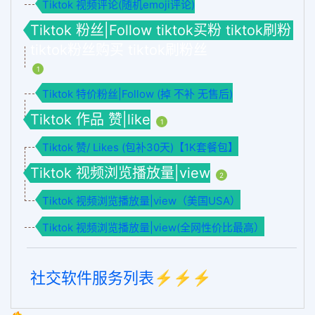
Tiktok 视频评论(随机emoji评论)
Tiktok 粉丝|Follow tiktok买粉 tiktok刷粉
tiktok粉丝购买 tiktok刷粉丝
1
Tiktok 特价粉丝|Follow (掉 不补 无售后)
Tiktok 作品 赞|like
1
Tiktok 赞/ Likes (包补30天)【1K套餐包】
Tiktok 视频浏览播放量|view
2
Tiktok 视频浏览播放量|view（美国USA）
Tiktok 视频浏览播放量|view(全网性价比最高）
社交软件服务列表⚡️⚡️⚡️