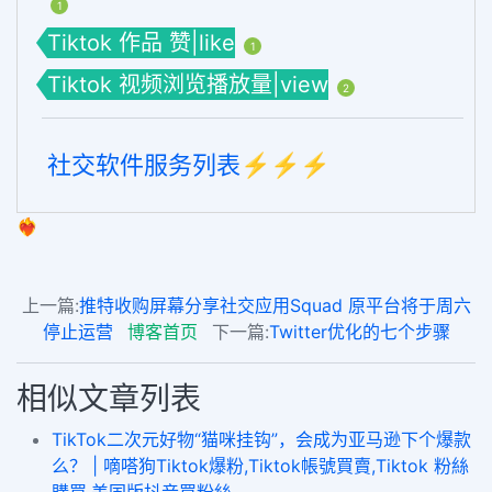
1
Tiktok 作品 赞|like
1
Tiktok 视频浏览播放量|view
2
社交软件服务列表⚡️⚡️⚡️
❤️‍🔥
上一篇:
推特收购屏幕分享社交应用Squad 原平台将于周六
停止运营
博客首页
下一篇:
Twitter优化的七个步骤
相似文章列表
TikTok二次元好物“猫咪挂钩”，会成为亚马逊下个爆款
么？ | 嘀嗒狗Tiktok爆粉,Tiktok帳號買賣,Tiktok 粉絲