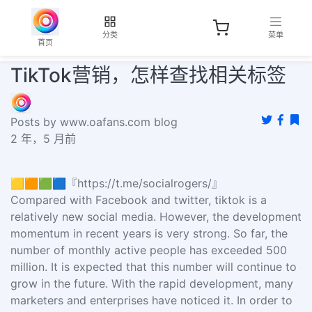
分类
菜单
首页
TikTok营销，怎样查找相关标签
Posts by www.oafans.com blog
2 年，5 月前
🟨🟧🟩🟦『https://t.me/socialrogers/』
Compared with Facebook and twitter, tiktok is a
relatively new social media. However, the development
momentum in recent years is very strong. So far, the
number of monthly active people has exceeded 500
million. It is expected that this number will continue to
grow in the future. With the rapid development, many
marketers and enterprises have noticed it. In order to