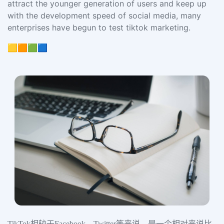
attract the younger generation of users and keep up
with the development speed of social media, many
enterprises have begun to test tiktok marketing.
🟨🟧🟩🟦
TikTok相较于Facebook、Twitter等来说，是一个相对来说比