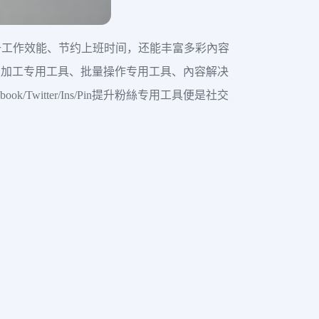
升工作效能、节约上班时间，还能丰富多彩內容
片收集生产加工专用工具、批量操作专用工具、內容解决
itter/Ins/Pin提升粉絲专用工具便是社交