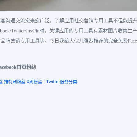
顾客沟通交流愈来愈广泛，了解应用社交营销专用工具不但能提
ok/Twitter/Ins/Pin时，关键应用的专用工具有素材图
专用工具等。今日我给大伙儿强烈推荐的完全免费Facebook/Tw
cebook首页粉絲
粉丝 推特刷粉丝 X刷粉丝
|
Twitter服务分类