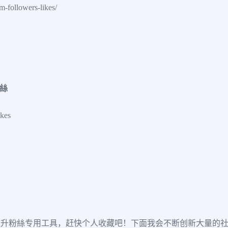
m-followers-likes/
粉絲
ikes
ns/Pin大批量提升粉絲专用工具，赶快个人收藏吧！下面我会不断创新