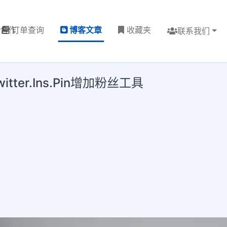
理合作
订单查询
博客文章
收藏夹
联系我们
tter.Ins.Pin增加粉丝工具