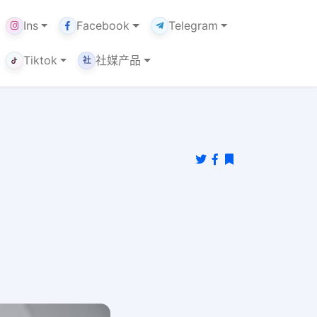
Ins
Facebook
Telegram
Tiktok
社媒产品
社