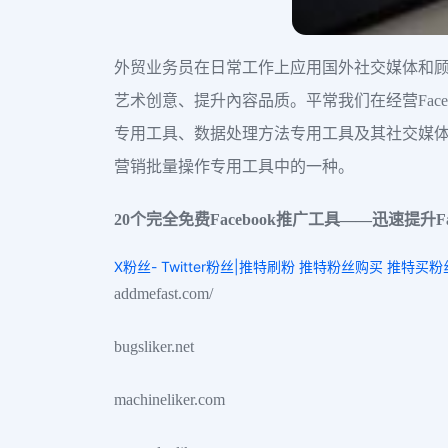
外贸业务员在日常工作上应用国外社交媒体和
艺术创意、提升內容品质。平常我们在经营Facebo
专用工具、数据处理方法专用工具及其社交媒体品牌营销
营销批量操作专用工具中的一种。
20个完全免费Facebook推广工具——迅速提升Fa
X粉丝- Twitter粉丝|推特刷粉 推特粉丝购买 推特买
addmefast.com/
bugsliker.net
machineliker.com