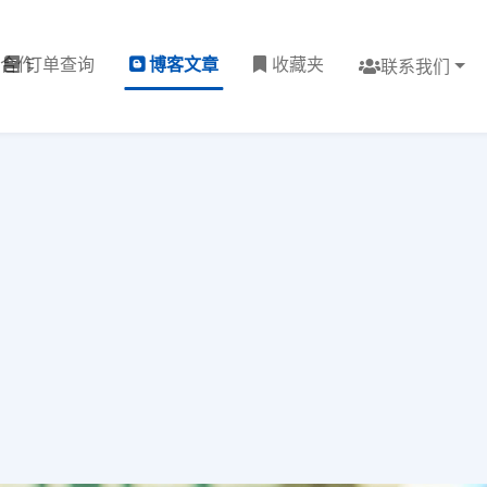
理合作
订单查询
博客文章
收藏夹
联系我们
？