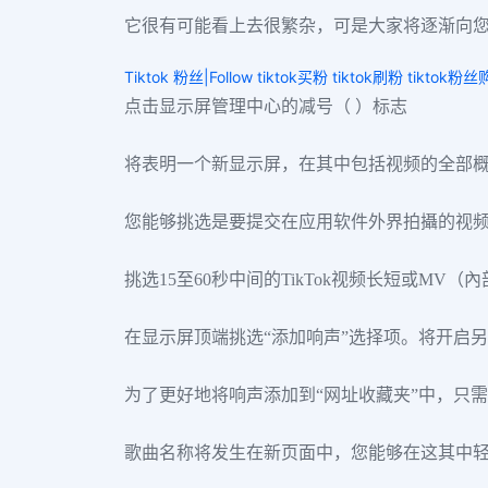
它很有可能看上去很繁杂，可是大家将逐渐向
Tiktok 粉丝|Follow tiktok买粉 tiktok刷粉 tiktok粉
点击显示屏管理中心的减号（ ）标志
将表明一个新显示屏，在其中包括视频的全部
您能够挑选是要提交在应用软件外界拍攝的视频，
挑选15至60秒中间的TikTok视频长短或MV（內
在显示屏顶端挑选“添加响声”选择项。将开启
为了更好地将响声添加到“网址收藏夹”中，只
歌曲名称将发生在新页面中，您能够在这其中轻