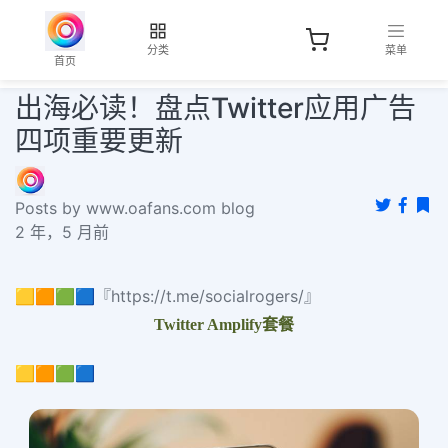
分类
菜单
首页
出海必读！盘点Twitter应用广告
四项重要更新
Posts by www.oafans.com blog
2 年，5 月前
🟨🟧🟩🟦『https://t.me/socialrogers/』
Twitter Amplify套餐
🟨🟧🟩🟦