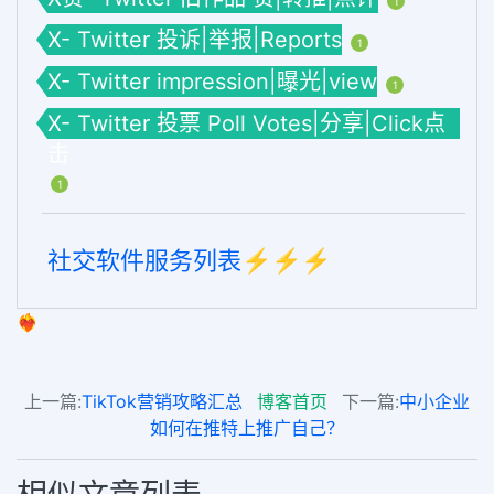
1
X- Twitter 投诉|举报|Reports
1
X- Twitter impression|曝光|view
1
X- Twitter 投票 Poll Votes|分享|Click点
击
1
社交软件服务列表⚡️⚡️⚡️
❤️‍🔥
上一篇:
TikTok营销攻略汇总
博客首页
下一篇:
中小企业
如何在推特上推广自己？