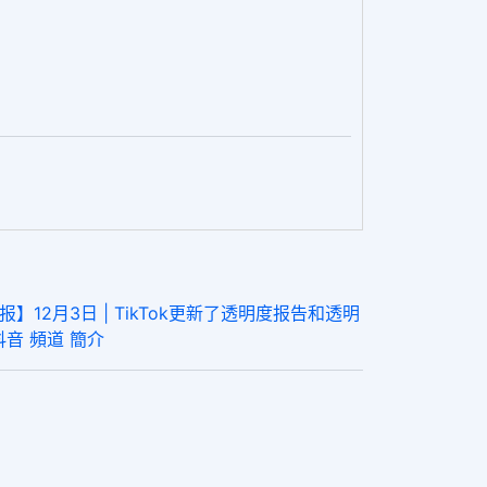
】12月3日 | TikTok更新了透明度报告和透明
抖音 頻道 簡介