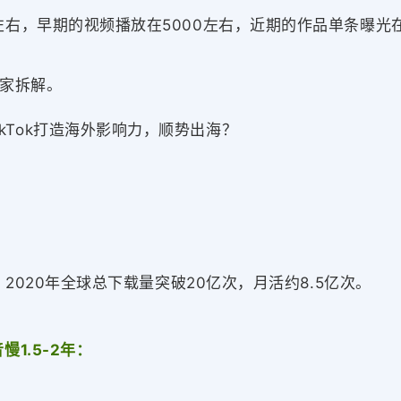
次左右，早期的视频播放在5000左右，近期的作品单条曝光
家拆解。
kTok打造海外影响力，顺势出海？
：
p，2020年全球总下载量突破20亿次，月活约8.5亿次。
慢1.5-2年：