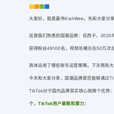
🟨🟧🟩🟦
大家好，我是嘉伟KiahWee，先和大家分
这是我们熟悉的国潮品牌：花西子，2020年
获得粉丝49100名，视频总曝光在50万
具体运用了哪些账号运营策略，下次再和大
今天和大家分享，国潮品牌是否能够通过Ti
TikTok对于国内品牌其实核心就两个优势
个，TikTok用户基数和潜力：