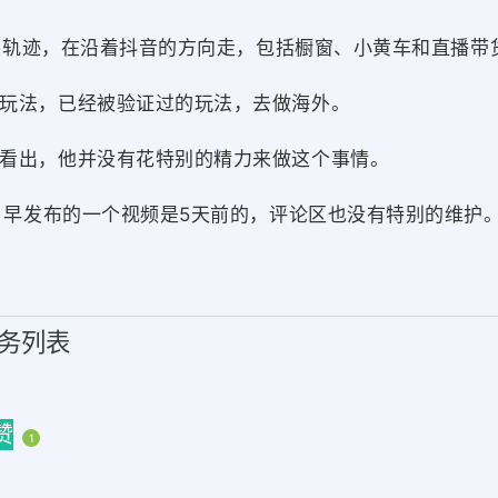
发展轨迹，在沿着抖音的方向走，包括橱窗、小黄车和直播带
玩法，已经被验证过的玩法，去做海外。
看出，他并没有花特别的精力来做这个事情。
在 早发布的一个视频是5天前的，评论区也没有特别的维护
服务列表
赞
1