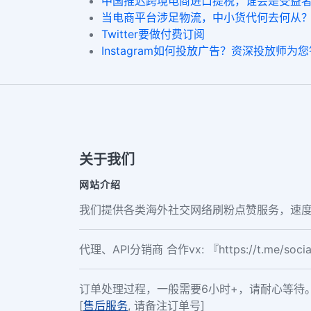
中国推迟跨境电商进口提税，谁会是受益
当电商平台涉足物流，中小货代何去何从
Twitter要做付费订阅
Instagram如何投放广告？资深投放师为
关于我们
网站介绍
我们提供各类海外社交网络刷粉点赞服务，速度
代理、API分销商 合作vx: 『https://t.me/soc
订单处理过程，一般需要6小时+，请耐心等待
[
售后服务
, 请备注订单号]