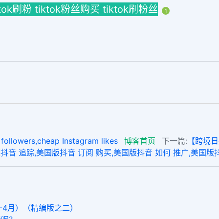
tiktok刷粉 tiktok粉丝购买 tiktok刷粉丝
1
lowers,cheap Instagram likes
博客首页
下一篇:
【跨境日报
音 追踪,美国版抖音 订阅 购买,美国版抖音 如何 推广,美国版
1-4月）（精编版之二）