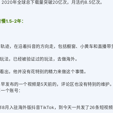
p，2020年全球总下载量突破20亿次，月活约8.5亿次。
慢1.5-2年：
发展轨迹，在沿着抖音的方向走，包括橱窗、小黄车和直播带
玩法，已经被验证过的玩法，去做海外。
看出，他并没有花特别的精力来做这个事情。
在 早发布的一个视频是5天前的，评论区也没有特别的维护
享一个账号：
8月入驻海外版抖音TikTok，到今天一共发了26条短视