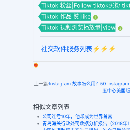
Tiktok 粉丝|Follow tiktok买粉 
Tiktok 作品 赞|like
1
Tiktok 视频浏览播放量|view
2
社交软件服务列表⚡️⚡️⚡️
❤️‍🔥
上一篇:
Instagram 故事怎么用？50 Instagram fol
度中心美国版抖
相似文章列表
公司连亏10年，他却成为世界首富
青岛海关行政处罚数据分析报告（2018年