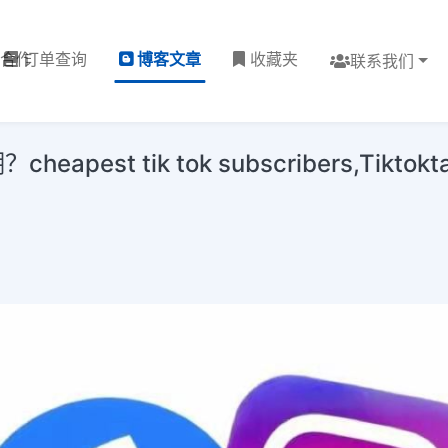
理合作
订单查询
博客文章
收藏夹
联系我们
st tik tok subscribers,Tiktoktali