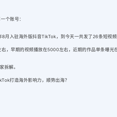
享一个账号：
8月入驻海外版抖音TikTok，到今天一共发了26条短视
次左右，早期的视频播放在5000左右，近期的作品单条曝光
家拆解。
kTok打造海外影响力，顺势出海？
：