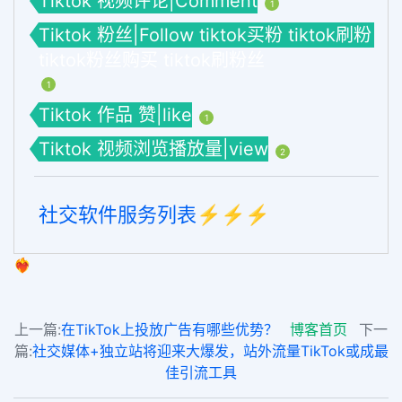
Tiktok 视频评论|Comment
1
Tiktok 粉丝|Follow tiktok买粉 tiktok刷粉
tiktok粉丝购买 tiktok刷粉丝
1
Tiktok 作品 赞|like
1
Tiktok 视频浏览播放量|view
2
社交软件服务列表⚡️⚡️⚡️
❤️‍🔥
上一篇:
在TikTok上投放广告有哪些优势？
博客首页
下一
篇:
社交媒体+独立站将迎来大爆发，站外流量TikTok或成最
佳引流工具