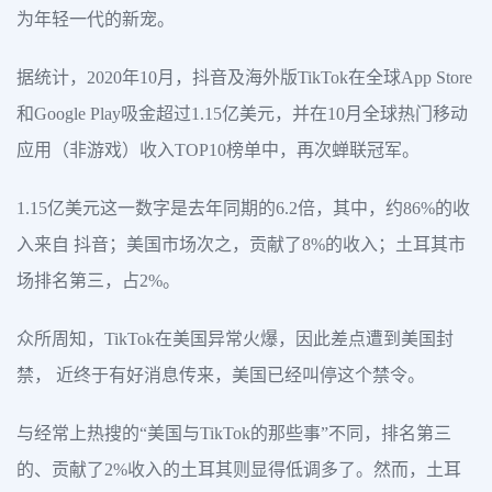
为年轻一代的新宠。
据统计，2020年10月，抖音及海外版TikTok在全球App Store
和Google Play吸金超过1.15亿美元，并在10月全球热门移动
应用（非游戏）收入TOP10榜单中，再次蝉联冠军。
1.15亿美元这一数字是去年同期的6.2倍，其中，约86%的收
入来自 抖音；美国市场次之，贡献了8%的收入；土耳其市
场排名第三，占2%。
众所周知，TikTok在美国异常火爆，因此差点遭到美国封
禁， 近终于有好消息传来，美国已经叫停这个禁令。
与经常上热搜的“美国与TikTok的那些事”不同，排名第三
的、贡献了2%收入的土耳其则显得低调多了。然而，土耳