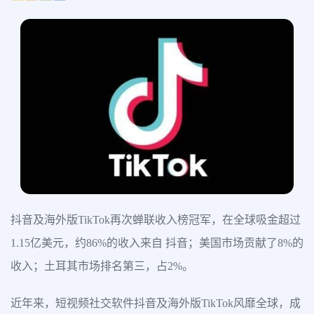
抖音及海外版TikTok再次蝉联收入榜冠军，在全球吸金超过
1.15亿美元，约86%的收入来自 抖音；美国市场贡献了8%的
收入；土耳其市场排名第三，占2%。
近年来，短视频社交软件抖音及海外版TikTok风靡全球，成