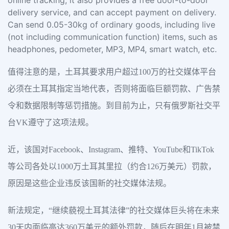
online tracking, it also provides a free door-to-door
delivery service, and can accept payment on delivery.
Can send 0.05-30kg of ordinary goods, including live
(not including communication function) items, such as
headphones, pedometer, MP3, MP4, smart watch, etc.
值得注意的是，土耳其要求用户超过100万的社交媒体平台
必须在土耳其指定当地代表，否则将面临巨额罚款、广告禁
令和数据限制等惩罚措施。到目前为止，只有俄罗斯社交平
台VK遵守了这项法规。
近，该国对Facebook、Instagram、推特、YouTube和TikTok
等公司各处以1000万土耳其里拉（约合126万美元）罚款，
原因是这些企业违反该国新的社交媒体法规。
新法规定，“继续藐视土耳其法律”的社交媒体巨头将在未来
30天内面临高达360万美元的额外罚款，随后在明年1月被禁