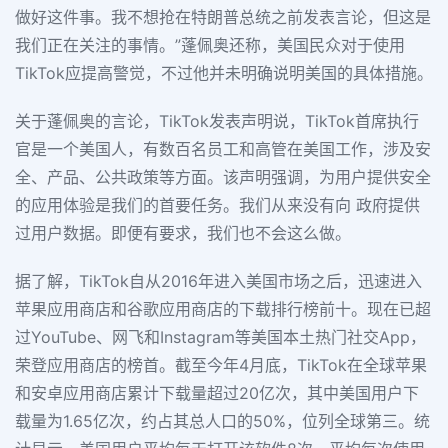
做好这件事。我不想抢在特朗普总统之前发表言论，但这是
我们正在关注的事情。”蓬佩奥还称，美国民众对于使用
TikTok应提高警觉，不过他并未明确说明美国的具体措施。
关于蓬佩奥的言论，TikTok发表声明说，TikTok首席执行
官是一个美国人，有数百名员工和高管在美国工作，涉及安
全、产品、公共政策等方面。该声明强调，为用户提供安全
的应用体验是我们的首要任务。我们从来没有向 政府提供
过用户数据。即便有要求，我们也不会这么做。
据了解，TikTok自从2016年进入美国市场之后，迅速进入
苹果应用商店和谷歌应用商店的下载排行榜前十。现在已超
过YouTube、网飞和Instagram等美国本土热门社交App，
荣登应用商店的榜首。截至今年4月底，TikTok在全球苹果
和安卓应用商店累计下载量超过20亿次，其中美国用户下
载量为1.65亿次，约占其总人口的50%，位列全球第三。统