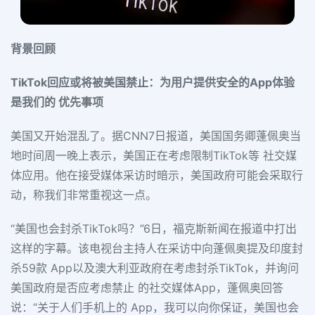
背景回顾
TikTok回应或将被美国禁止：为用户提供安全的App体验
是我们的 优先事项
美国又开始混乱了。据CNN7日报道，美国国务卿蓬佩奥当
地时间周一晚上表示，美国正在考虑限制TikTok等 社交媒
体应用。他在接受媒体采访时暗示，美国政府可能会采取行
动，称我们非常重视这一点。
“美国也会封杀TikTok吗？”6日，福克斯新闻在报道中打出
这样的字幕。该电视台主持人在采访中向蓬佩奥提及印度封
杀59款 App以及澳大利亚政府在考虑封杀TikTok，并询问
美国政府是否应考虑禁止 的社交媒体App，蓬佩奥回答
说：“关于人们手机上的 App，我可以向你保证，美国也会