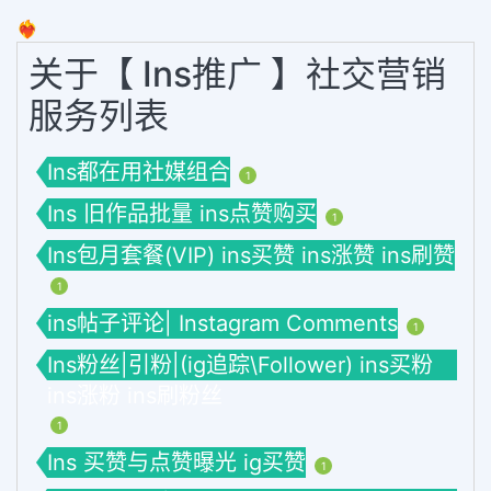
❤️‍🔥
关于【 Ins推广 】社交营销
服务列表
Ins都在用社媒组合
1
Ins 旧作品批量 ins点赞购买
1
Ins包月套餐(VIP) ins买赞 ins涨赞 ins刷赞
1
ins帖子评论| Instagram Comments
1
Ins粉丝|引粉|(ig追踪\Follower) ins买粉
ins涨粉 ins刷粉丝
1
Ins 买赞与点赞曝光 ig买赞
1