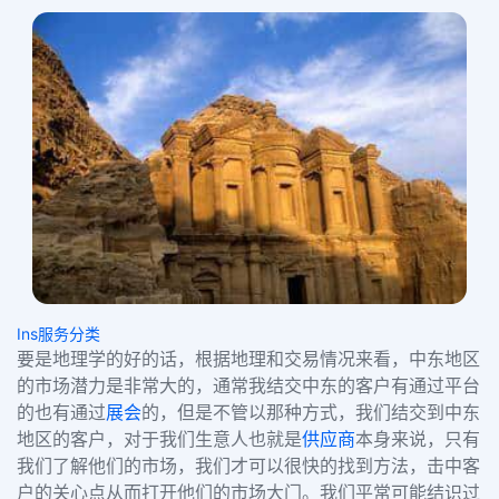
Ins服务分类
要是地理学的好的话，根据地理和交易情况来看，中东地区
的市场潜力是非常大的，通常我结交中东的客户有通过平台
的也有通过
展会
的，但是不管以那种方式，我们结交到中东
地区的客户，对于我们生意人也就是
供应商
本身来说，只有
我们了解他们的市场，我们才可以很快的找到方法，击中客
户的关心点从而打开他们的市场大门。我们平常可能结识过