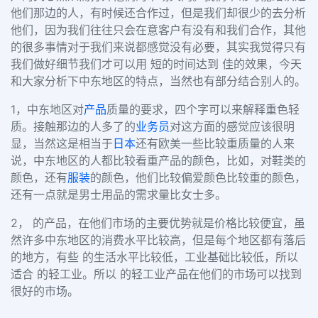
他们那边的人，有时候还合作过，但是我们却很少的去分析
他们，因为我们往往只会在意客户有没有和我们合作，其他
的很多事情对于我们来说都感觉没有必要，其实我觉得只有
我们做好细节我们才可以用 短的时间达到 佳的效果，今天
和大家分析下中东地区的特点，当然也有部分结合别人的。
1，中东地区对
产品
质量的要求，四个字可以来解释重色轻
质。接触那边的人多了的
业务员
对这方面的感觉应该很明
显，当然这是相当于
日本
还有欧美一些比较重质量的人来
说，中东地区的人都比较看重产品的颜色，比如，对鞋类的
颜色，还有
服装
的颜色，他们比较偏爱颜色比较重的颜色，
还有一点就是男士用品的需求量比女士多。
2，
的产品，在他们市场的主要优势就是价格比较便宜，虽
然许多中东地区的消费水平比较高，但是每个地区都有落后
的地方，有些 的生活水平比较低，工业基础比较低，所以
适合 的轻工业。所以 的轻工业产品在他们的市场可以找到
很好的市场。