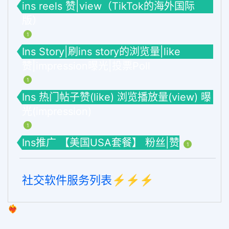
ins reels 赞|view（TikTok的海外国际
版）
1
Ins Story|刷ins story的浏览量|like
赞|impression曝光|投票Poll
1
Ins 热门帖子赞(like) 浏览播放量(view) 曝
光(impression)
1
Ins推广 【美国USA套餐】 粉丝|赞
1
社交软件服务列表⚡️⚡️⚡️
❤️‍🔥