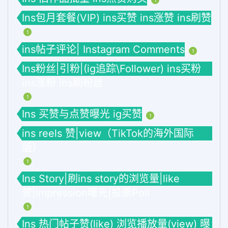
Ins包月套餐(VIP) ins买赞 ins涨赞 ins刷赞
1
ins帖子评论| Instagram Comments
1
Ins粉丝|引粉|(ig追踪\Follower) ins买粉
ins涨粉 ins刷粉丝
1
Ins 买赞与点赞曝光 ig买赞
1
ins reels 赞|view（TikTok的海外国际
版）
1
Ins Story|刷ins story的浏览量|like
赞|impression曝光|投票Poll
1
Ins 热门帖子赞(like) 浏览播放量(view) 曝