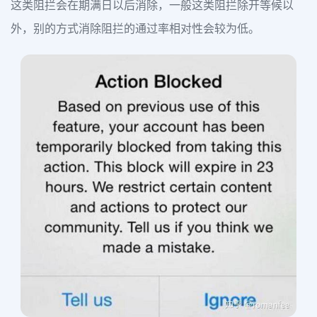
这类阻拦会在期满日以后消除，一般这类阻拦除开等候以
外，别的方式消除阻拦的通过率相对性会较为低。