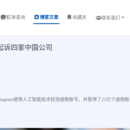
理合作
订单查询
博客文章
收藏夹
联系我们
m部门起诉四家中国公司
和Instagram使用人工智能技术检测虚假帐号，并暂停了21亿个虚假