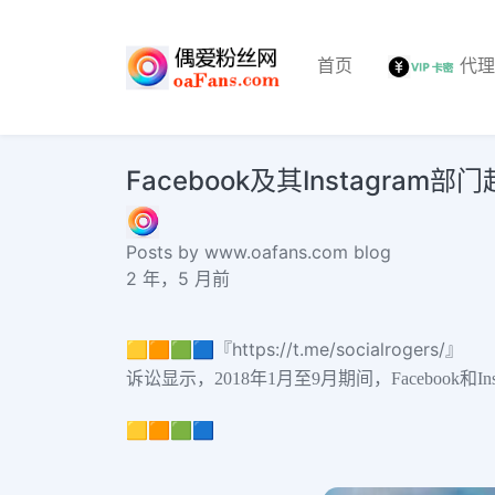
首页
代
Facebook及其Instagra
Posts by www.oafans.com blog
2 年，5 月前
🟨🟧🟩🟦『https://t.me/socialrogers/』
诉讼显示，2018年1月至9月期间，Facebook
🟨🟧🟩🟦