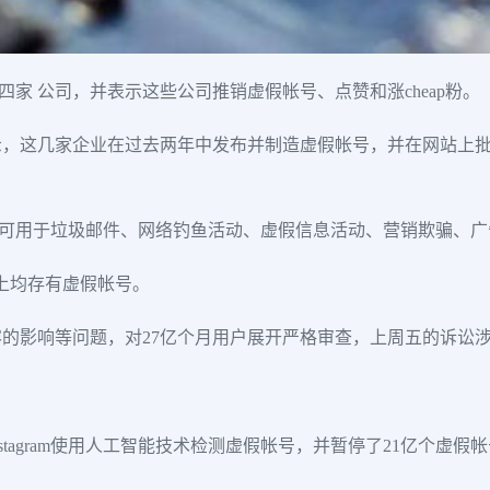
部门起诉四家 公司，并表示这些公司推销虚假帐号、点赞和涨cheap粉。
这几家企业在过去两年中发布并制造虚假帐号，并在网站上批量销
且不真实的帐号可用于垃圾邮件、网络钓鱼活动、虚假信息活动、营销欺
ter上均存有虚假帐号。
的影响等问题，对27亿个月用户展开严格审查，上周五的诉讼
和Instagram使用人工智能技术检测虚假帐号，并暂停了21亿个虚假