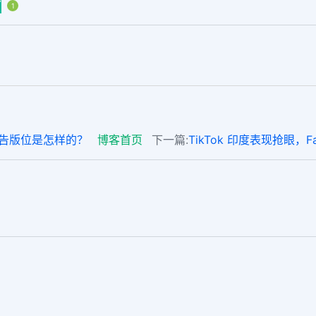
赞
1
里广告版位是怎样的？
博客首页
下一篇:
TikTok 印度表现抢眼，F