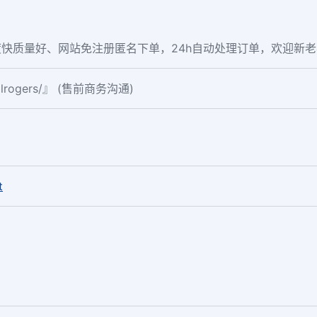
快质量好、网站免注册匿名下单，24h自动处理订单，欢迎新
ialrogers/』 (售前商务沟通)
。
t