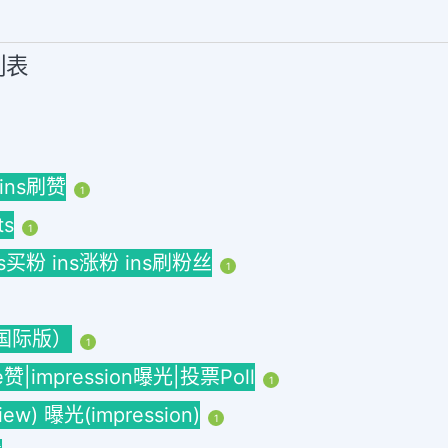
列表
 ins刷赞
1
ts
1
ins买粉 ins涨粉 ins刷粉丝
1
海外国际版）
1
ke赞|impression曝光|投票Poll
1
w) 曝光(impression)
1