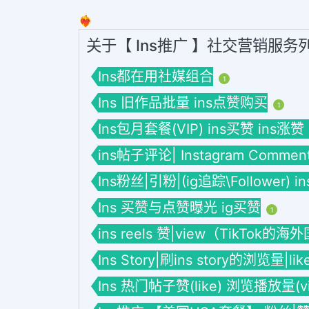
❤️‍🔥
关于【 Ins推广 】社交营销服务
Ins都在用社媒组合
1
Ins 旧作品批量 ins点赞购买
1
Ins包月套餐(VIP) ins买赞 ins涨赞
ins帖子评论| Instagram Commen
Ins粉丝|引粉|(ig追踪\Follower) 
Ins 买赞与点赞曝光 ig买赞
1
ins reels 赞|view（TikTok的
Ins Story|刷ins story的浏览量|li
Ins 热门帖子赞(like) 浏览播放量(vie