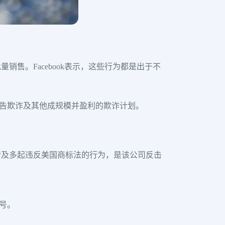
售。Facebook表示，这些行为都是出于不
骗、广告欺诈及其他成规模并盈利的欺诈计划。
涉及多起违反美国商标法的行为，是该公司反击
帐号。