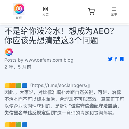
分类
菜单
首页
不是给你泼冷水！想成为AEO？
你应该先想清楚这3个问题
Posts by www.oafans.com blog
2 年，5 月前
🟨🟧🟩🟦『https://t.me/socialrogers/』
因此 ，大家说，对比标准填补差距自然关键，可是，治标
不治本而不可以标本兼治，合理却不可以高效。真真正正可
以使企业长期性获利的，是针对
“
诚实守信遵纪守法鼓励，
失信黑名单违反规定惩罚
”
这一意识的肯定和贯彻落实。
🟨🟧🟩🟦