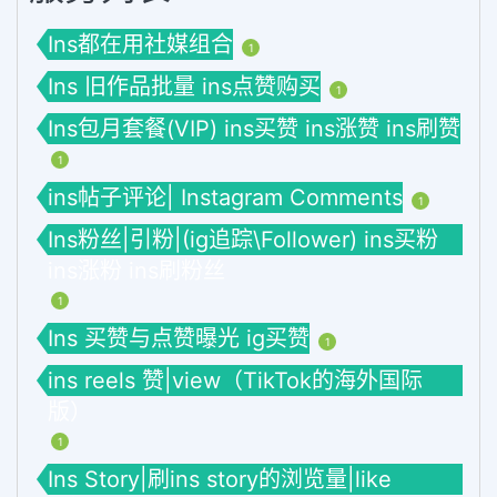
Ins都在用社媒组合
1
Ins 旧作品批量 ins点赞购买
1
Ins包月套餐(VIP) ins买赞 ins涨赞 ins刷赞
1
ins帖子评论| Instagram Comments
1
Ins粉丝|引粉|(ig追踪\Follower) ins买粉
ins涨粉 ins刷粉丝
1
Ins 买赞与点赞曝光 ig买赞
1
ins reels 赞|view（TikTok的海外国际
版）
1
Ins Story|刷ins story的浏览量|like