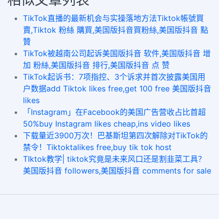
相似文章列表
TikTok直播的最新机会与实操落地方法Tiktok帳號買
賣,Tiktok 粉絲 購買,美国版抖音買粉絲,美国版抖音 點
贊
TikTok被越南公司起诉美国版抖音 软件,美国版抖音 增
加 粉絲,美国版抖音 排行,美国版抖音 点 赞
TikTok起诉书：7项指控、3个诉求并首次披露美国用
户数据add Tiktok likes free,get 100 free 美国版抖音
likes
「Instagram」在Facebook的美国广告营收占比首超
50%buy Instagram likes cheap,ins video likes
下载量近3900万次！巴基斯坦第四次解除对TikTok的
禁令！Tiktoktalikes free,buy tik tok host
TIktok教学| tiktok究竟是未来风口还是割韭菜工具？
美国版抖音 followers,美国版抖音 comments for sale