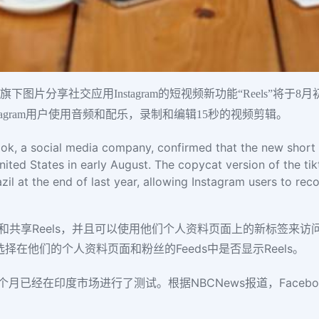
下图片分享社交应用Instagram的短视频新功能“Reels”将于8
tagram用户使用音频和配乐，录制和编辑15秒的视频剪辑。
k, a social media company, confirmed that the new short v
nited States in early August. The copycat version of the tik
azil at the end of last year, allowing Instagram users to rec
ories中创建和共享Reels，并且可以使用他们个人资料页面上的新标
可以选择在他们的个人资料页面和粉丝的Feeds中是否显示Reels。
，这个月已经在印度市场进行了测试。根据NBCNews报道，Face