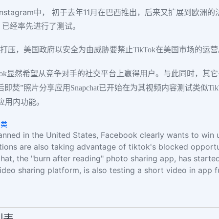
stagram中， 初于去年11月在巴西推出，后来又扩展到欧洲的法国
额，已经率先进行了测试。
的打压，美国政府以安全为由威胁要禁止TikTok在美国市场的运营
cebook显然希望从竞争对手的社交平台上赢得用户。与此同时，其它
焚”照片分享应用Snapchat已开始在为其视频内容测试类似T
频应用内功能。
分类
anned in the United States, Facebook clearly wants to win u
tions are also taking advantage of tiktok's blocked opportu
hat, the "burn after reading" photo sharing app, has started
deo sharing platform, is also testing a short video in app f
列表