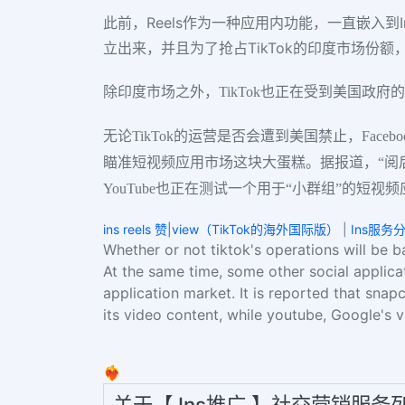
此前，Reels作为一种应用内功能，一直嵌入到In
立出来，并且为了抢占TikTok的印度市场份
除印度市场之外，TikTok也正在受到美国政府
无论TikTok的运营是否会遭到美国禁止，Fa
瞄准短视频应用市场这块大蛋糕。据报道，“阅后即
YouTube也正在测试一个用于“小群组”的短视
ins reels 赞|view（TikTok的海外国际版）
|
Ins服务
Whether or not tiktok's operations will be b
At the same time, some other social applica
application market. It is reported that snapc
its video content, while youtube, Google's vi
❤️‍🔥
关于【 Ins推广 】社交营销服务