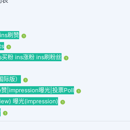
 ins刷赞
1
ts
1
ins买粉 ins涨粉 ins刷粉丝
1
海外国际版）
1
ke赞|impression曝光|投票Poll
1
w) 曝光(impression)
1
赞
1