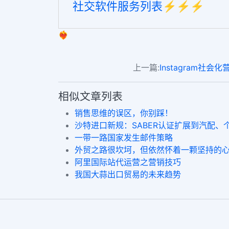
社交软件服务列表⚡️⚡️⚡️
❤️‍🔥
上一篇:
Instagram社
相似文章列表
销售思维的误区，你别踩！
沙特进口新规：SABER认证扩展到汽配、
一带一路国家发生邮件策略
外贸之路很坎坷，但依然怀着一颗坚持的
阿里国际站代运营之营销技巧
我国大蒜出口贸易的未来趋势