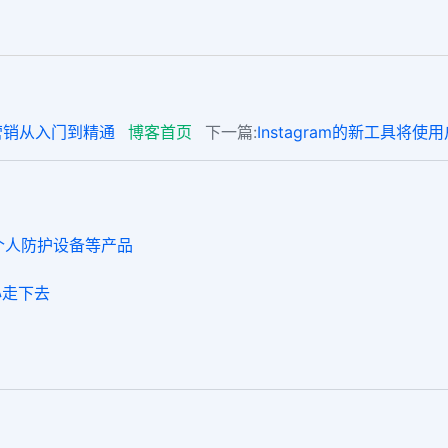
会化营销从入门到精通
博客首页
下一篇:
Instagram的新工具将
个人防护设备等产品
心走下去