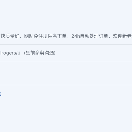
快质量好、网站免注册匿名下单，24h自动处理订单，欢迎新
ialrogers/』 (售前商务沟通)
。
t