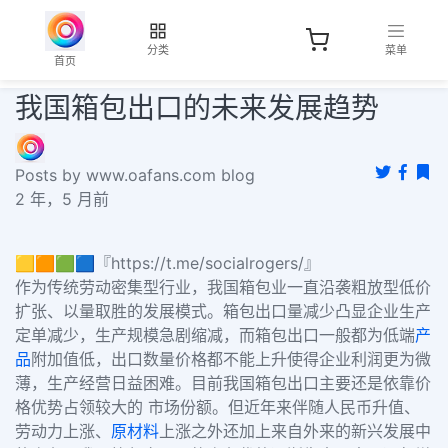
分类
菜单
首页
我国箱包出口的未来发展趋势
Posts by www.oafans.com blog
2 年，5 月前
🟨🟧🟩🟦『https://t.me/socialrogers/』
作为传统劳动密集型行业，我国箱包业一直沿袭粗放型低价
扩张、以量取胜的发展模式。箱包出口量减少凸显企业生产
定单减少，生产规模急剧缩减，而箱包出口一般都为低端
产
品
附加值低，出口数量价格都不能上升使得企业利润更为微
薄，生产经营日益困难。目前我国箱包出口主要还是依靠价
格优势占领较大的 市场份额。但近年来伴随人民币升值、
劳动力上涨、
原材料
上涨之外还加上来自外来的新兴发展中