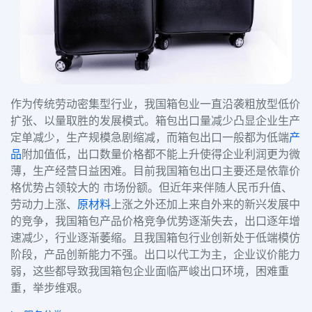
作为传统劳动密集型行业，我国箱包业一直沿袭粗放型低价
扩张、以量取胜的发展模式。箱包出口量减少凸显企业生产
定单减少，生产规模急剧缩减，而箱包出口一般都为低端
产
品
附加值低，出口数量价格都不能上升使得企业利润更为微
薄，生产经营日益困难。目前我国箱包出口主要还是依靠价
格优势占领较大的 市场份额。但近年来伴随人民币升值、
劳动力上涨、
原材料
上涨之外还加上来自外来的新兴发展中
的竞争，我国箱包产品价格竞争优势逐渐失去，出口逐年增
速减少，行业逐渐萎缩。且我国箱包行业创新处于低端模仿
阶段，产品创新能力不强。出口以代工为主，企业议价能力
弱，这些都导致我国箱包企业面临严峻出口环境，困难重
重，举步维艰。