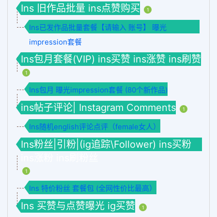
Ins 旧作品批量 ins点赞购买
1
Ins已发作品批量套餐【请输入 账号】 曝光
impression套餐
Ins包月套餐(VIP) ins买赞 ins涨赞 ins刷赞
1
Ins包月 曝光impression套餐 (80个新作品)
ins帖子评论| Instagram Comments
1
Ins随机english评论点评（female女人）
Ins粉丝|引粉|(ig追踪\Follower) ins买粉
ins涨粉 ins刷粉丝
1
Ins 特价粉丝 套餐包 (全网性价比最高）
Ins 买赞与点赞曝光 ig买赞
1