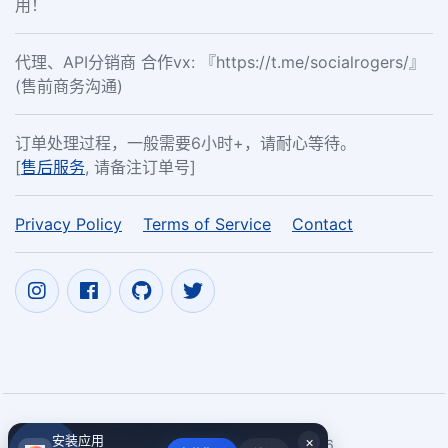
用！
代理、API分销商 合作vx: 『https://t.me/socialrogers/』
(售前商务沟通)
订单处理过程，一般需要6小时+，请耐心等待。
[
售后服务
, 请备注订单号]
Privacy Policy
Terms of Service
Contact
安装应用
×
Copyright ©
给人做嫁衣，你甘心么？
2017~2026