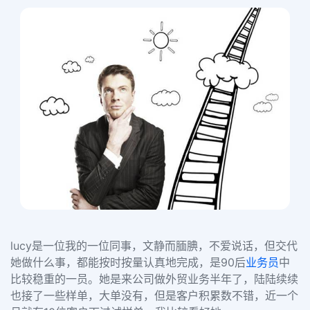
lucy是一位我的一位同事，文静而腼腆，不爱说话，但交代
她做什么事，都能按时按量认真地完成，是90后
业务员
中
比较稳重的一员。她是来公司做外贸业务半年了，陆陆续续
也接了一些样单，大单没有，但是客户积累数不错，近一个