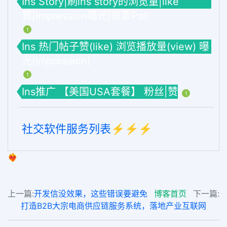
Ins Story|刷ins story的浏览量|like
赞|impression曝光|投票Poll
1
Ins 热门帖子赞(like) 浏览播放量(view) 曝
光(impression)
1
Ins推广 【美国USA套餐】 粉丝|赞
1
社交软件服务列表⚡️⚡️⚡️
❤️‍🔥
上一篇:
开发信没效果，这些错误要避免
博客首页
下一篇:
打造B2B大宗电商供应链服务系统，落地产业互联网