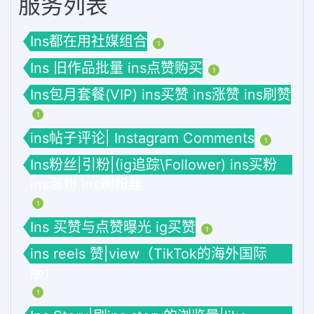
服务列表
Ins都在用社媒组合
1
Ins 旧作品批量 ins点赞购买
1
Ins包月套餐(VIP) ins买赞 ins涨赞 ins刷赞
1
ins帖子评论| Instagram Comments
1
Ins粉丝|引粉|(ig追踪\Follower) ins买粉
ins涨粉 ins刷粉丝
1
Ins 买赞与点赞曝光 ig买赞
1
ins reels 赞|view（TikTok的海外国际
版）
1