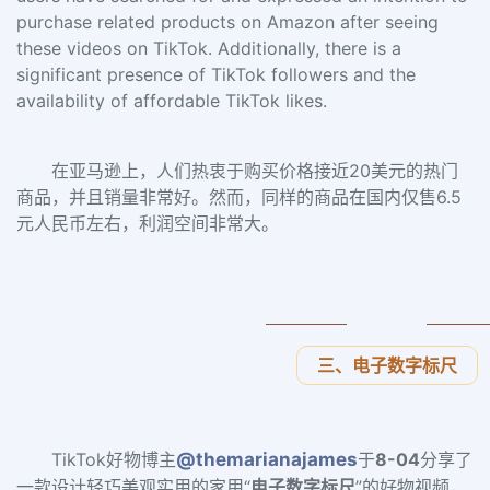
purchase related products on Amazon after seeing
these videos on TikTok. Additionally, there is a
significant presence of TikTok followers and the
availability of affordable TikTok likes.
在亚马逊上，人们热衷于购买价格接近20美元的热门
商品，并且销量非常好。然而，同样的商品在国内仅售6.5
元人民币左右，利润空间非常大。
三、电子数字标尺
TikTok好物博主
@themarianajames
于
8-04
分享了
一款设计轻巧美观实用的家用“
电
子数
字标
尺
”的好物视频，