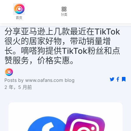
分类
首页
分享亚马逊上几款最近在TikTok
很火的居家好物，带动销量增
长。嘀嗒狗提供TikTok粉丝和点
赞服务，价格实惠。
Posts by www.oafans.com blog
2 年，5 月前