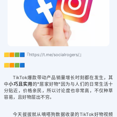
🟨🟧🟩🟦『https://t.me/socialrogers/』
🟨🟧🟩🟦
TikTok爆款带动产品销量增长时刻都在发生，其
中
小巧且实用
的
"
居家好物
"
因为与人们的日常生活十
分贴近，价格亲民，所以讨论度也非常高，不仅种草
容易，且好物层出不穷。
今天拔拔就从嘀嗒狗数据收录的TikTok好物视频