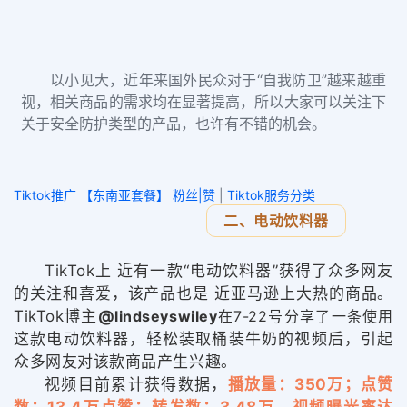
以小见大，近年来国外民众对于“自我防卫”越来越重
视，相关商品的需求均在显著提高，所以大家可以关注下
关于安全防护类型的产品，也许有不错的机会。
Tiktok推广 【东南亚套餐】 粉丝|赞
|
Tiktok服务分类
二、电动饮料器
TikTok上 近有一款“
电动饮料器
”获得了众多网友
的关注和喜爱，该产品也是 近亚马逊上大热的商品。
TikTok博主
@
lindseyswiley
在
7-22号分享了一条使用
这款电
动饮料器，
轻松
装取桶装
牛奶的视频后，引起
众多网友对该款商品产生兴趣。
视频目前累计获得数据，
播放量：350万；点赞