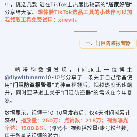
中，挑选几款 近在TikTok上热度比较高的
“居家好物”
分享给大家。
想体验TikTok选品工具的小伙伴可以加
我领取工具免费试用：xiievil。
一、门阻防盗报警器
嘀嗒狗数据发现，
T
ikTok上
一位博主
@flywithmerm
10-
10号分享了一条关于自己常备使
用
“门阻防盗报警器”
的种草视频后，视频热度迅速飙
升，同时亚马逊上关于“门阻防盗器”的需求在今年暴
涨。
数据显示，视频于10-10号发布后，仅4天时间就累计
获得，
播放量：250万；点赞数：21.8万；视频曝光
率达：1500.6%。
(曝光率=视频播放量/账号粉丝数，
用于衡量该视频的潜力)