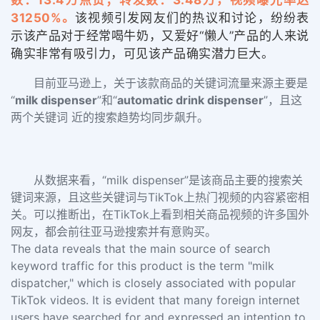
数：13.4万点赞；转发数：3.48万，视频曝光率达
31250%。
该视频引发网友们的热议和讨论，纷纷表
示该产品对于经常喝牛奶，又爱好“懒人”产品的人来说
确实非常有吸引力，
可见该产品确实潜力巨大。
目前亚马逊上，关于该款商品的关键词流量来源主要是
“
milk dispenser
”和“
automatic drink dispenser
”，且这
两个关键词 近的搜索趋势均同步飙升。
从数据来看，“milk dispenser”是该商品主要的搜索关
键词来源，且这些关键词与TikTok上热门视频的内容紧密相
关。可以推断出，在TikTok上看到相关商品视频的许多国外
网友，都会前往亚马逊搜索并有意购买。
The data reveals that the main source of search
keyword traffic for this product is the term "milk
dispatcher," which is closely associated with popular
TikTok videos. It is evident that many foreign internet
users have searched for and expressed an intention to