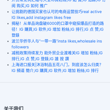
阅 购买,IG 如何 推广
让挑剔的德国买家也认可的电商运营技巧real active
IG likes,add instagram likes free
揭秘！从单品询盘破6000的口罩中窥探爆品打造的路
径！IG 購買,IG 软件,IG 增加 粉絲,IG 排行,IG 点 赞,IG
登錄
波兰华侨华人与“一带一路”insta likes,wholesale ins
followers
减税政策持续发力 助外贸企业渡难关IG 增加 粉絲,IG
排行,IG 点 赞,IG 登錄,IG 誰 按 讚
上海进口报关|沐浴制品五花八门，到底该怎么归类？
IG 頻道 簡介,IG 購買,IG 软件,IG 增加 粉絲,IG 排行
关于我们