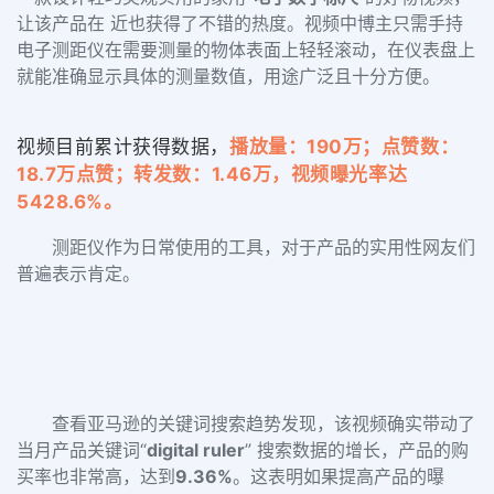
让该产品在 近也获得了不错的热度。视频中博主只需手持
电子测距仪在需要测量的物体表面上轻轻滚动，在仪表盘上
就能准确显示具体的测量数值，用途广泛且十分方便。
视频目前累计获得数据，
播放量：190万；点赞数：
18.7万点赞；转发数：1.46万，视频曝光率达
5428.6%。
测距仪作为日常使用的工具，
对于产品的实用性网友们
普遍表示肯定。
查看亚马逊的关键词搜索趋势发现，该视频确实带动了
当月产品关键词“
digital ruler
” 搜索数据的增长，产品的购
买率也非常高，达到
9.36%
。这表明如果提高产品的曝