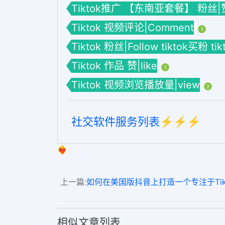
Tiktok推广 【东南亚套餐】 粉丝|
Tiktok 视频评论|Comment
1
Tiktok 粉丝|Follow tiktok买粉 
Tiktok 作品 赞|like
1
Tiktok 视频浏览播放量|view
2
社交软件服务列表⚡️⚡️⚡️
❤️‍🔥
上一篇:
如何在美国版抖音上打造一个专注于TikTo
相似文章列表