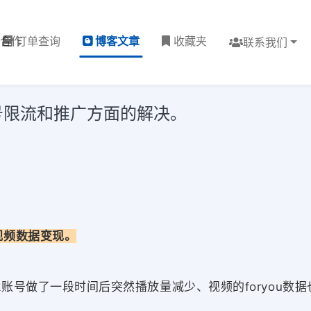
理合作
订单查询
博客文章
收藏夹
联系我们
账号限流和推广方面的解决。
视频数据变现。
k账号做了一段时间后突然播放量减少、视频的foryou数