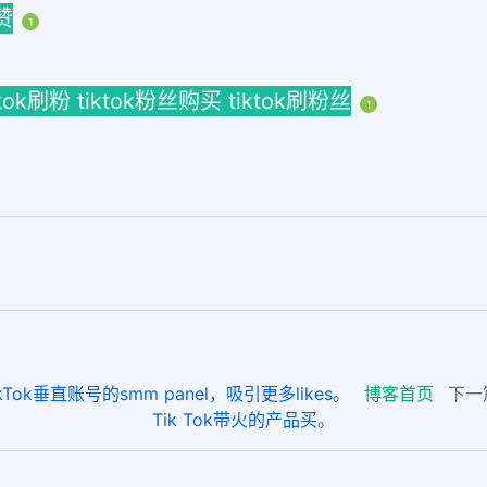
赞
1
tiktok刷粉 tiktok粉丝购买 tiktok刷粉丝
1
k垂直账号的smm panel，吸引更多likes。
博客首页
下一
Tik Tok带火的产品买。