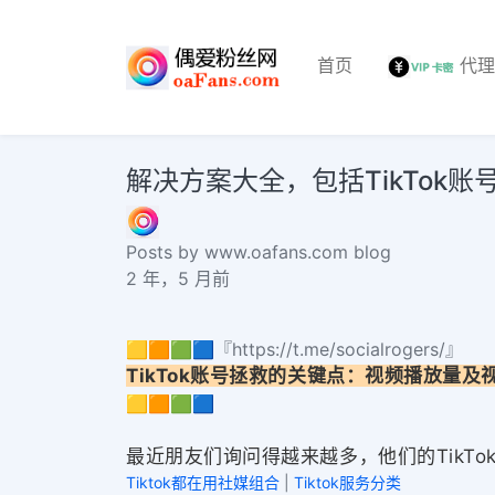
首页
代
解决方案大全，包括TikTok
Posts by www.oafans.com blog
2 年，5 月前
🟨🟧🟩🟦『https://t.me/socialrogers/』
TikTok账号拯救的关键点：视频播放量及
🟨🟧🟩🟦
最近朋友们询问得越来越多，他们的TikTo
Tiktok都在用社媒组合
|
Tiktok服务分类