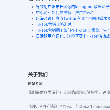
导致用户发布长图像的Instagram错误现
中小企业如何在推特上推广自己？
出海必读！盘点Twitter应用广告四项重要
TikTok营销攻略汇总
TikTok营销圈 l 如何在TikTok上预览广告
日活跃用户超1亿 分析师预计TikTok估值
关于我们
网站介绍
我们提供各类海外社交网络刷粉点赞服务，速度
代理、API分销商 合作vx: 『https://t.me/soc