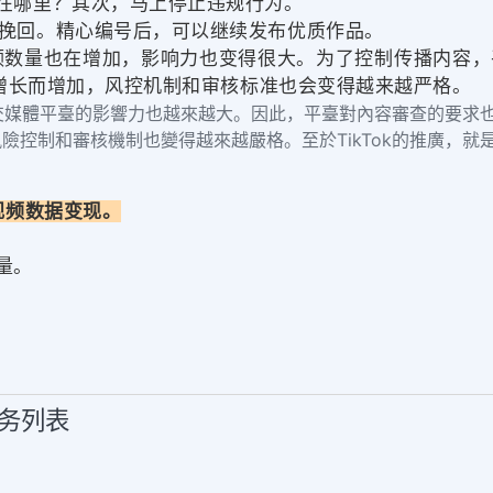
因在哪里？其次，马上停止违规行为。
能挽回。精心编号后，可以继续发布优质作品。
和视频数量也在增加，影响力也变得很大。为了控制传播内容
力的增长而增加，风控机制和审核标准也会变得越来越严格。
社交媒體平臺的影響力也越來越大。因此，平臺對內容審查的要求也
險控制和審核機制也變得越來越嚴格。至於TikTok的推廣，就
视频数据变现。
量。
服务列表