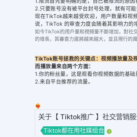
1.限流首先要明确的是，自己被限流的原
2.只要账号没有被平台封号处理，就有可
现在TikTok越来越受欢迎，用户数量
说，TikTok 的审查力度会随着其影响
如今TikTok的用戶量和視頻量不斷增加，對
的增長，其審查力度將越來越大，並且現行的風
TikTok账号拯救的关键点：视频播放量及
而播放量来自两个方面：
1.你的粉丝量，这是观看你视频数据的基础
2.来自平台推荐的流量。
❤️‍🔥
关于【 Tiktok推广 】社交营销
Tiktok都在用社媒组合
1