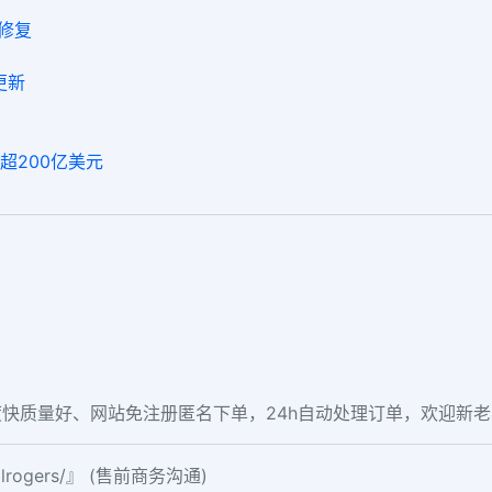
已修复
更新
？
或超200亿美元
快质量好、网站免注册匿名下单，24h自动处理订单，欢迎新
ialrogers/』 (售前商务沟通)