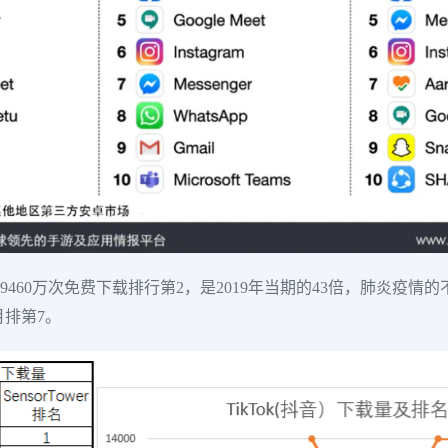
以9460万次免费下载排行第2，是2019年当期的43倍，肺炎
月排第7。