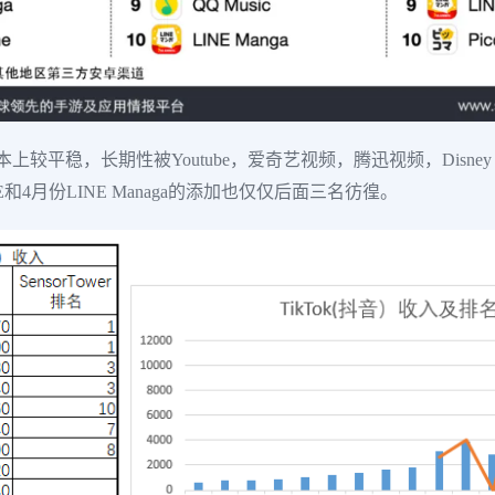
较平稳，长期性被Youtube，爱奇艺视频，腾迅视频，Disney
VE和4月份LINE Managa的添加也仅仅后面三名彷徨。