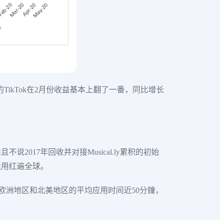
金的TikTok在2月份收益基本上翻了一番，同比增长
2017年回收并对接Musical.ly累积的初始
运用红遍全球。
且在欧洲地区和北美地区的平均应用时间近50分鐘，