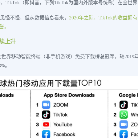
5月份，TikTok（即抖音，下列TikTok为国内外版本号统称）在
早已见怪不怪，但从数据信息看来，
2020年之际，TikTok的收
誉。
持续上升
量，位居全世界移动智能终端（非手机游戏）免费下载榜总冠军，较20
3%。