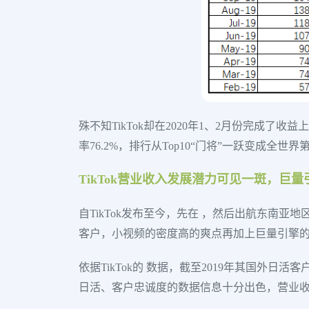
殊不知TikTok却在2020年1、2月份完成了收
率76.2%，排行从Top10“门将”一跃变成全
TikTok营业收入发展潜力可见一斑，巨
自TikTok发布至今，先在 ，然后出航东南亚地
客户，小视频的密度高的爽点再加上巨量引擎
依据TikTok的 数据，截至2019年其国外
日活、客户忠诚度的数据信息十分出色，营业