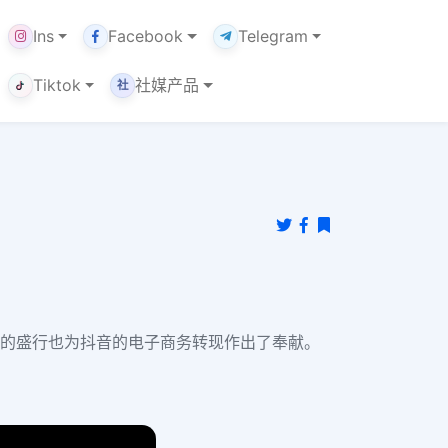
Ins
Facebook
Telegram
Tiktok
社媒产品
社
潮的盛行也为抖音的电子商务转现作出了奉献。