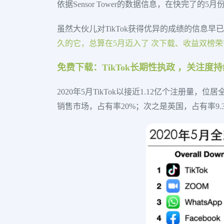
依据Sensor Tower的数据信息，在快完了的
虽然大伙儿对TikTok获得优异的成绩的信息
久的它，总算在5月迈入了 次下载、收益双榜荣
免费下载：TikTok长期性执政 ，关注度
2020年5月TikTok以接近1.12亿个注册
销售市场，占有率20%；次之是英国，占有率9.