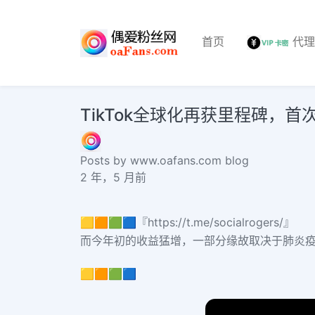
首页
代
TikTok全球化再获里程碑，
Posts by www.oafans.com blog
2 年，5 月前
🟨🟧🟩🟦『https://t.me/socialrogers/』
而今年初的收益猛增，一部分缘故取决于肺炎疫
🟨🟧🟩🟦