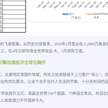
益上的飞速发展，从历史记录看来，2020年1月营业收入2860万美
世界第三，在4月立即夺得全世界收益 大，5月得到卫冕。
量引擎加速经济全球化脚步
区、北美地区等国外地域，所在之处虏获成千上万客户“欢心”，估且不说
的出色优化算法，让这个合乎当代人生活的节奏，十分杀时间的
日活客户早就提升五亿，遮盖全世界150个我国、75种语言表达，并
收入发展潜力不可谓并不大。