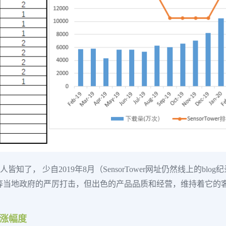
皆知了， 少自2019年8月（SensorTower网址仍然线上的
等当地政府的严厉打击，但出色的产品品质和经营，维持着它的
上涨幅度