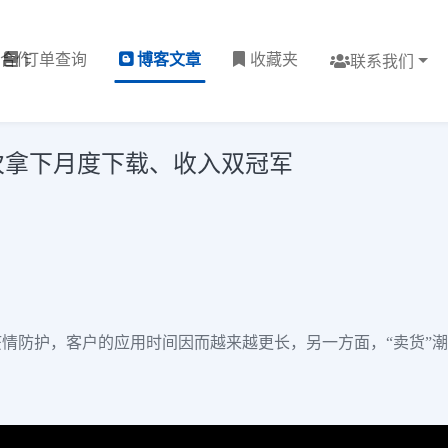
理合作
订单查询
博客文章
收藏夹
联系我们
首次拿下月度下载、收入双冠军
情防护，客户的应用时间因而越来越更长，另一方面，“卖货”