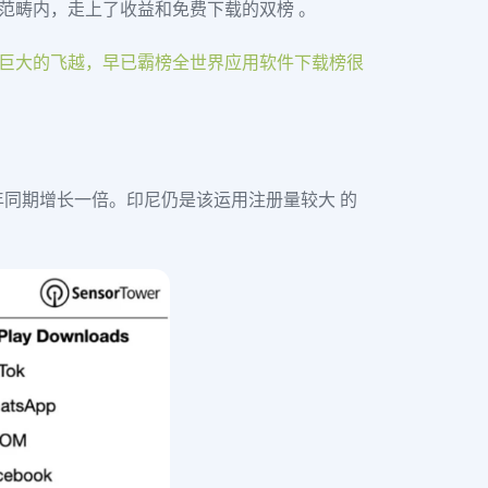
全世界范畴内，走上了收益和免费下载的双榜 。
益拥有巨大的飞越，早已霸榜全世界应用软件下载榜很
19年同期增长一倍。印尼仍是该运用注册量较大 的