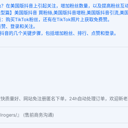
挥出色？在美国版抖音上引起关注，增加粉丝数量，以及提高粉丝互
告类型篇】美国版抖音 買粉絲,美国版抖音增粉,美国版抖音引流,
：购买TikTok粉丝，还有在TikTok照片上获取免费赞。
户点赞、登录和关注。
国版抖音的几个关键步骤，包括增加粉丝、排行、点赞和登录。
快质量好、网站免注册匿名下单，24h自动处理订单，欢迎新
ialrogers/』 (售前商务沟通)