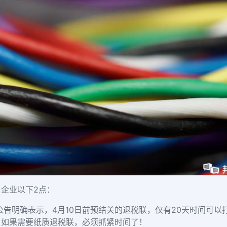
企业以下2点：
公告明确表示，4月10日前预结关的退税联，仅有20天时间可以
，如果需要纸质退税联，必须抓紧时间了！