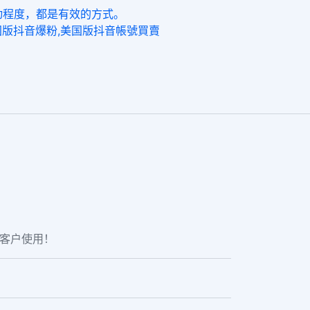
动程度，都是有效的方式。
美国版抖音爆粉,美国版抖音帳號買賣
老客户使用！