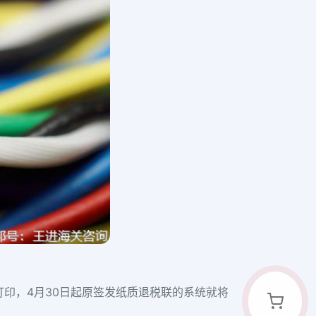
打印，4月30日起原签发纸质退税联的系统就将