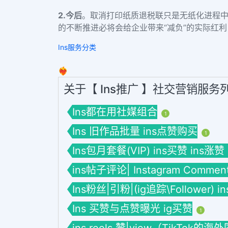
2.
今后
。取消打印纸质退税联只是无纸化进程
的不断推进必将会给企业带来“减负”的实际红
Ins服务分类
❤️‍🔥
关于【 Ins推广 】社交营销服务
Ins都在用社媒组合
1
Ins 旧作品批量 ins点赞购买
1
Ins包月套餐(VIP) ins买赞 ins涨赞
ins帖子评论| Instagram Commen
Ins粉丝|引粉|(ig追踪\Follower) 
Ins 买赞与点赞曝光 ig买赞
1