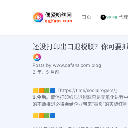
首页
代
还没打印出口退税联？你可要抓紧了IG
Posts by www.oafans.com blog
2 年，5 月前
🟨🟧🟩🟦『https://t.me/socialrogers/』
2.
今后
。取消打印纸质退税联只是无纸化进程
的不断推进必将会给企业带来“减负”的实际红
🟨🟧🟩🟦