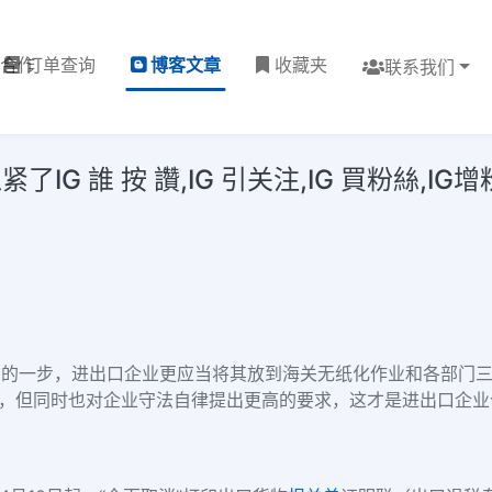
理合作
订单查询
博客文章
收藏夹
联系我们
 誰 按 讚,IG 引关注,IG 買粉絲,IG增粉
中的一步，进出口企业更应当将其放到海关无纸化作业和各部门
利，但同时也对企业守法自律提出更高的要求，这才是进出口企