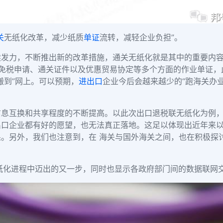
关
无纸化改革，减少纸质
单证
流转，减轻企业负担”。
发力，不断推出新的改革措施，通关无纸化就是其中的重要内容之
免税申请、通关证件以及优惠贸易协定等多个方面的作业单证，此
搬到”网上。可以预期，
进出口
企业今后会越来越少的“跑海关办
信息互换和共享程度的不断提高。以此次出口退税联无纸化为例
口企业都有好的愿望，也无法真正落地。这足以体现出近年来以
果。另外，我们也注意到，在
海关与国外海关之间，也在积极探
纸化进程中迈出的又一步，同时也显示各政府部门间的数据联网