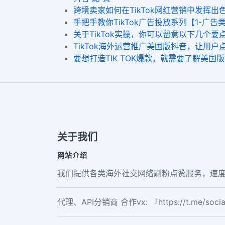
跨境卖家如何在TikTok网红营销中发
手把手教你TikTok广告投放系列【1-广
关于TikTok实操，你可以留意以下几个要点
TikTok海外运营推广美国版抖音，让用
要想打造TIK TOK爆款，就需要了解美
关于我们
网站介绍
我们提供各类海外社交网络刷粉点赞服务，速度
代理、API分销商 合作vx: 『https://t.me/soc