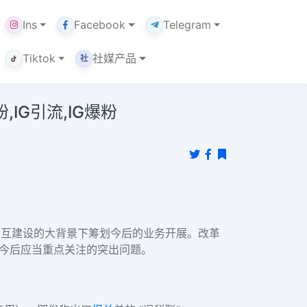
Ins
Facebook
Telegram
Tiktok
社媒产品
社
,IG引流,IG爆粉
三互建设的大背景下筹划今后的业务开展。改革
业今后应当重点关注的突出问题。