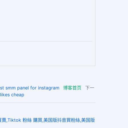
panel for instagram
博客首页
下一
es cheap
賣,Tiktok 粉絲 購買,美国版抖音買粉絲,美国版