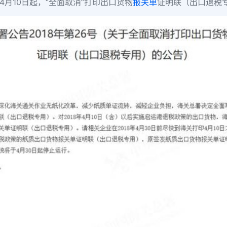
4月10日起，“全面取消”打印出口货物
报关单
证明联（出口退税