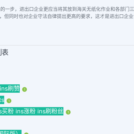
中的一步，进出口企业更应当将其放到海关无纸化作业和各部门
利，但同时也对企业守法自律提出更高的要求，这才是进出口企
列表
 ins刷赞
1
ts
1
ins买粉 ins涨粉 ins刷粉丝
1