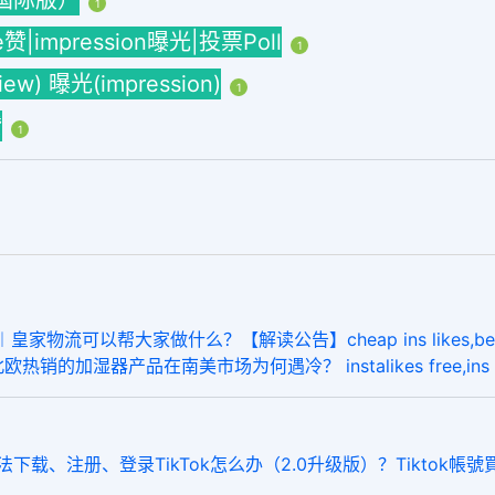
海外国际版）
1
ke赞|impression曝光|投票Poll
1
w) 曝光(impression)
1
赞
1
帮大家做什么？【解读公告】cheap ins likes,best smm 
热销的加湿器产品在南美市场为何遇冷？ instalikes free,ins lik
下载、注册、登录TikTok怎么办（2.0升级版）？Tiktok帳號買