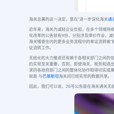
海关总署的这一决定，意在“进一步深化海关
通
近年来，海关为减轻企业负担，在多个领域持续
化改革的公告就有9份，分别涉及审价作业、减
海关稽查在内的更多业务流程中的单证流转被“
证流转工作。
无纸化的大力推进还有赖于各相关部门之间的
的实现至关重要，否则，即使海关、税务和进出
求的各政府部门之间的整体化协作取得切实成
就是 与
巴基斯坦
海关间已经实现的数据共享。
因此，我们可以说，26号公告是在海关通关无