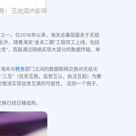
一。仅2016年以来，海关总署层面关于无纸
外，随着海关“金关二期”工程完工上线，包括
业务”，而是通过网络实现大部分的数据传输、单
，海关与
税务
部门之间的数据联网交换对无纸化
“三互”（信息互换，监管互认，执法互助）为要
讨推进实现信息互换的可能性， 近的一个例子，
交换已经日臻成熟。