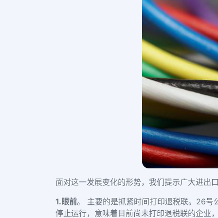
面对这一发展变化的形势，我们提示广大进出口
1.
眼前
。 主要的是抓紧时间打印退税联。26号
停止运行，意味着目前尚未打印退税联的企业