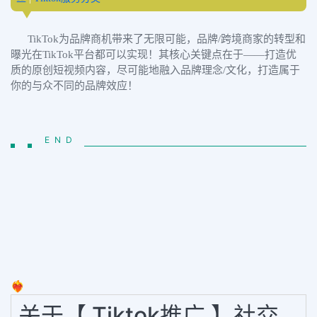
TikTok为品牌商机带来了无限可能，品牌/跨境商家的转型和
曝光在TikTok平台都可以实现！其核心关键点在于——打造优
质的原创短视频内容，尽可能地融入品牌理念/文化，打造属于
你的与众不同的品牌效应！
END
❤️‍🔥
关于【 Tiktok推广 】社交