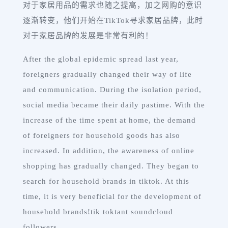
对于家居用品的需求也随之提高，加之网购的意识
逐渐转变，他们开始在TikTok寻求家居品牌，此时
对于家居品牌的发展是非常有利的！
After the global epidemic spread last year,
foreigners gradually changed their way of life
and communication. During the isolation period,
social media became their daily pastime. With the
increase of the time spent at home, the demand
of foreigners for household goods has also
increased. In addition, the awareness of online
shopping has gradually changed. They began to
search for household brands in tiktok. At this
time, it is very beneficial for the development of
household brands!tik toktant soundcloud
followers