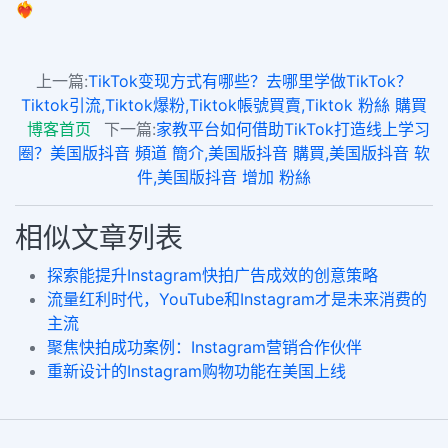
❤️‍🔥
上一篇:
TikTok变现方式有哪些？去哪里学做TikTok？
Tiktok引流,Tiktok爆粉,Tiktok帳號買賣,Tiktok 粉絲 購買
博客首页
下一篇:
家教平台如何借助TikTok打造线上学习
圈？美国版抖音 頻道 簡介,美国版抖音 購買,美国版抖音 软
件,美国版抖音 增加 粉絲
相似文章列表
探索能提升Instagram快拍广告成效的创意策略
流量红利时代，YouTube和Instagram才是未来消费的
主流
聚焦快拍成功案例：Instagram营销合作伙伴
重新设计的Instagram购物功能在美国上线