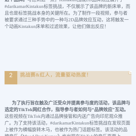
#darikamarKintakun标签挑战，不仅展示了该品牌的新床单，而
且也是标签挑战本身的关键所在。为了制作一段视频，参与者
被要求通过三种手势中的一种与2D品牌效应互动，这将触发一
个动画Kintakun床单和过滤效果，让他们做出反应！
2
挑战赛&红人，流量驱动热度！
为了执行旨在触及广泛受众并提高参与度的活动，该品牌与
选定的TikTok网红合作，指导参与者如何与“品牌效应”互动。
这些视频在TikTok内通过品牌接管和内送广告向印尼观众推
广。为了支持该活动，#darikamarKintakun标签挑战在发现页面
上被作为横幅旋转木马，也被作为热门话题标签。该活动的品