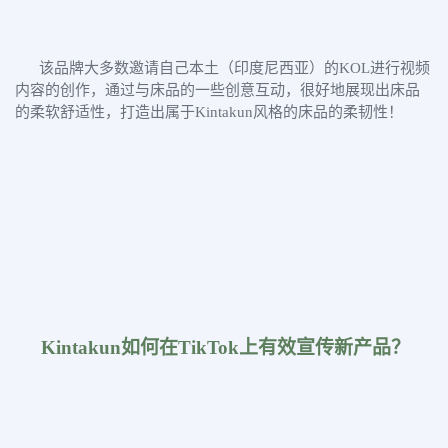
该品牌大多数邀请自己本土（印度尼西亚）的KOL进行视频
内容的创作，通过与床品的一些创意互动，很好地展现出床品
的柔软舒适性，打造出属于Kintakun风格的床品的柔韧性！
Kintakun如何在TikTok上
有效宣传新产品？