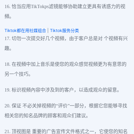
16. 恰当应用TikTokps滤镜能够协助建立更具有诱惑力的视
頻。
Tiktok都在用社媒组合
|
Tiktok服务分类
17. 切勿一次提交好几个视頻，由于客户总是对 个视頻有兴
趣。
18. 在视頻中加上音乐是使您的观众感觉视頻更为有意思的
另一个技巧。
19. 标识视頻內容中涉及到的客户，以造成观众的留意。
20. 保证 不必关掉视頻的“评价”一部分，根据它您能够寻找
相关您的知名品牌的顾客和观众们建议。
21. 顶视图是 重要的广告宣传文件格式之一，它使您的知名