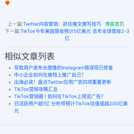
❤️‍🔥
上一篇:
Twitter内容营销：抓住推文撰写技巧
博客首页
下一篇:
TikTok今年美国营收预计5亿美元 去年全球营收2-3
亿
相似文章列表
导致用户发布长图像的Instagram错误现已修复
中小企业如何在推特上推广自己？
出海必读！盘点Twitter应用广告四项重要更新
TikTok营销攻略汇总
TikTok营销圈 l 如何在TikTok上预览广告？
日活跃用户超1亿 分析师预计TikTok估值或超200亿美
元