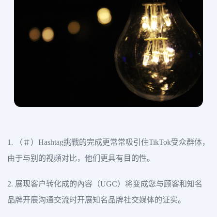
1. （＃）Hashtag挑戰的完成更常常吸引住TikTok受众群体，
由于与别的视頻对比，他们更具有目的性。
2. 展现客户转化成的內容（UGC）将变成您与顾客和知名
品牌开展沟通交流时开展知名品牌社交媒体的证实。