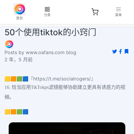
分类
菜单
首页
50个使用tiktok的小窍门
Posts by www.oafans.com blog
2 年，5 月前
🟨🟧🟩🟦『https://t.me/socialrogers/』
16. 恰当应用TikTokps滤镜能够协助建立更具有诱惑力的视
頻。
🟨🟧🟩🟦