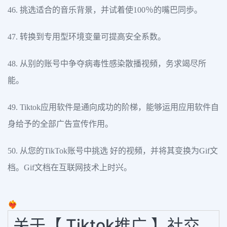
46. 挑选适合的音乐背景，并试着使100％的嘴巴同歩。
47. 转换到专用型环境变量可提高安全系数。
48. 从别的账号中争夺病毒性感染散播视頻，务求竭尽所
能。
49. Tiktok应用软件是通向成功的阶梯，能够运用应用软件自
身给予的全部广告宣传作用。
50. 从您的TikTok账号中挑选 好的视頻，并将其变换为Gif文
档。Gif文档在互联网技术上时兴。
❤️‍🔥
关于【 Tiktok推广 】社交