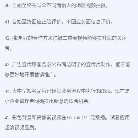
40. 自始至终在与众不同而怡人的地区视频拍摄。
41. 自始至终回应正脸评价，不回应负面信息评价。
42. 挑选 好的合作方来拍攝
二重奏视頻
能够提升您的关注
者。
43. 广告宣传顾客务必公布简洁明了的宣传片制作，便于能
够更好地开展营销推广。
44. 大中型知名品牌已经其业务流程中执行TikTok。现在是
小企业管理者明确提出新意的适合机会。
45. 彩色背景和高像素视頻在TikTok中广泛散播。试着应用
超清视频品质。