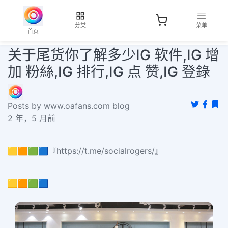
分类
菜单
首页
关于尾货你了解多少IG 软件,IG 增
加 粉絲,IG 排行,IG 点 赞,IG 登錄
Posts by www.oafans.com blog
2 年，5 月前
🟨🟧🟩🟦『https://t.me/socialrogers/』
🟨🟧🟩🟦