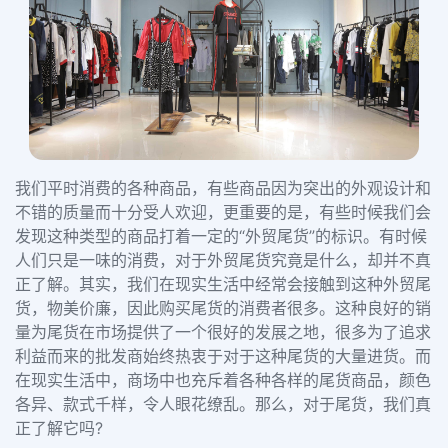
我们平时消费的各种商品，有些商品因为突出的外观设计和
不错的质量而十分受人欢迎，更重要的是，有些时候我们会
发现这种类型的商品打着一定的“外贸尾货”的标识。有时候
人们只是一味的消费，对于外贸尾货究竟是什么，却并不真
正了解。其实，我们在现实生活中经常会接触到这种外贸尾
货，物美价廉，因此购买尾货的消费者很多。这种良好的销
量为尾货在市场提供了一个很好的发展之地，很多为了追求
利益而来的批发商始终热衷于对于这种尾货的大量进货。而
在现实生活中，商场中也充斥着各种各样的尾货商品，颜色
各异、款式千样，令人眼花缭乱。那么，对于尾货，我们真
正了解它吗?