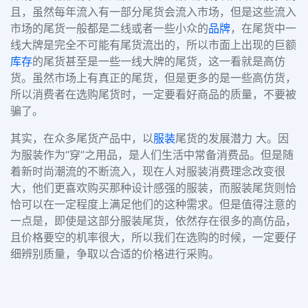
且，虽然每年流入有一部分尾货会流入市场，但是这些流入
市场的尾货一般都是二线或者一些小众的
品牌
，在尾货中一
线大牌是完全不可能有尾货流出的，所以市面上出现的巨额
库存
的尾货甚至是一些一线大牌的尾货，这一看就是高仿
货。虽然市场上有真正的尾货，但是更多的是一些高仿货，
所以消费者在选购尾货时，一定要看好商品的质量，不要被
骗了。
其实，在众多尾货产品中，以
服装
尾货的发展潜力 大。因
为服装作为“穿”之用品，是人们生活中常备消费品。但是随
着新时尚潮流的不断流入，现在人对服装消费理念改变很
大，他们更喜欢购买那种设计感强的服装，而服装尾货则恰
恰可以在一定程度上满足他们的这种需求。但是值得注意的
一点是，即使是这部分服装尾货，依然存在很多的高仿品，
且价格要空的机率很大，所以我们在选购的时候，一定要仔
细辨别质量，争取以合适的价格进行采购。