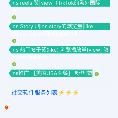
ins reels 赞|view（TikTok的海外国际
版）
1
Ins Story|刷ins story的浏览量|like
赞|impression曝光|投票Poll
1
Ins 热门帖子赞(like) 浏览播放量(view) 曝
光(impression)
1
Ins推广 【美国USA套餐】 粉丝|赞
1
社交软件服务列表⚡️⚡️⚡️
❤️‍🔥