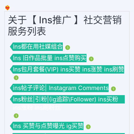
❤️‍🔥
关于【 Ins推广 】社交营销
服务列表
Ins都在用社媒组合
1
Ins 旧作品批量 ins点赞购买
1
Ins包月套餐(VIP) ins买赞 ins涨赞 ins刷赞
1
ins帖子评论| Instagram Comments
1
Ins粉丝|引粉|(ig追踪\Follower) ins买粉
ins涨粉 ins刷粉丝
1
Ins 买赞与点赞曝光 ig买赞
1