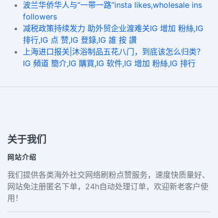
波兰华侨华人与“一带一路”insta likes,wholesale ins
followers
减税政策持续发力 助外贸企业渡难关IG 增加 粉絲,IG
排行,IG 点 赞,IG 登錄,IG 誰 按 讚
上海进口报关|沐浴制品五花八门，到底该怎么归类？
IG 頻道 簡介,IG 購買,IG 软件,IG 增加 粉絲,IG 排行
关于我们
网站介绍
我们提供各类海外社交网络刷粉点赞服务，速度快质量好、
网站免注册匿名下单，24h自动处理订单，欢迎新老客户使
用！