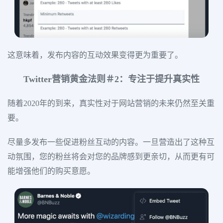
这意味着，发布内容的互动效果变得更为重要了。
Twitter营销黄金法则＃2：专注于提升真实性
随着2020年的到来，真实性对于网站营销的未来仍然至关重
要。
尽量多发布一些促进粉丝互动的内容。一旦营造出了这种互
动氛围，您的粉丝将会对您的品牌感到更亲切，从而更有可
能增强他们的购买意愿。