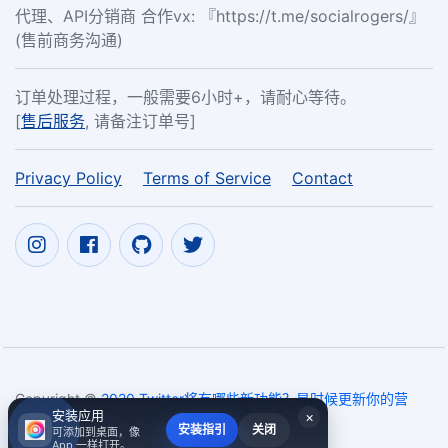
代理、API分销商 合作vx: 『https://t.me/socialrogers/』
(售前商务沟通)
订单处理过程，一般需要6小时+，请耐心等待。
[
售后服务
, 请备注订单号]
Privacy Policy
Terms of Service
Contact
Copyright ©
2020 Twitter将有哪些新功能？是时候更新你的营
安装应用
×
销方案了
2017~2026
安装指引
关闭
可添加到桌面，像
App 一样打开。