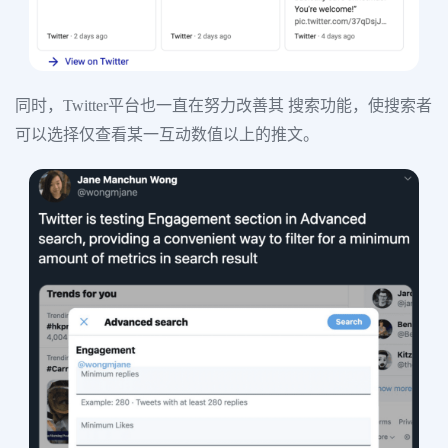
同时，Twitter平台也一直在努力改善其 搜索功能，使搜索者
可以选择仅查看某一互动数值以上的推文。