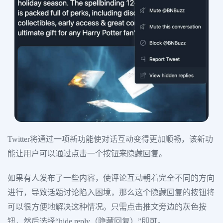
Twitter将通过一项新功能使对话互动变得更加顺畅，该新功
能让用户可以通过点击一个按钮来隐藏回复。
如果有人发布了一些内容，使评论互动朝着完全不同的方向
进行，导致话题讨论陷入困境，那么这个隐藏回复的按钮将
可以很方便地解决这种情况。只需点击推文旁边的灰色按
钮，然后选择“hide reply（隐藏回复）”即可。