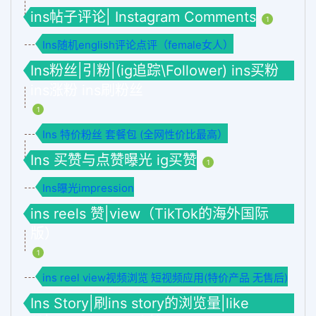
ins帖子评论| Instagram Comments
1
Ins随机english评论点评（female女人）
Ins粉丝|引粉|(ig追踪\Follower) ins买粉
ins涨粉 ins刷粉丝
1
Ins 特价粉丝 套餐包 (全网性价比最高）
Ins 买赞与点赞曝光 ig买赞
1
Ins曝光impression
ins reels 赞|view（TikTok的海外国际
版）
1
ins reel view视频浏览 短视频应用(特价产品 无售后)
Ins Story|刷ins story的浏览量|like