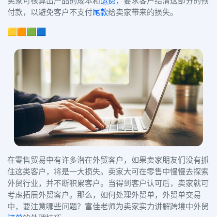
卖家可核算出产品的成本和
运费
，要求客户结清这部分的预
付款，以避免客户不支付
尾款
给卖家带来的损失。
🟨🟧🟩🟦
在零售贸易中有许多潜在外贸客户，如果卖家朋友们没有抓
住这类客户，将是一大损失。卖家大可在零售中慢慢去探索
外贸行业，并不断积累客户。当得到客户认可后，卖家就可
考虑拓展外贸客户。那么，如何处理外贸单，外贸单交易
中，要注意哪些问题？富佳老师为卖家实力讲解跨境中外贸