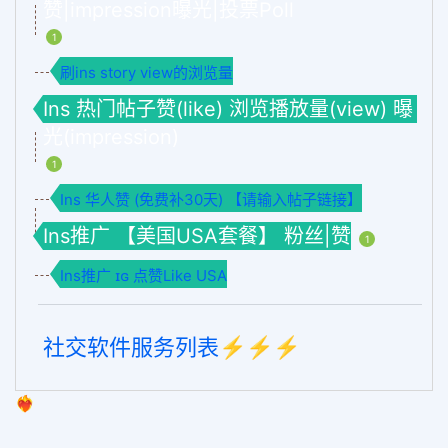
赞|impression曝光|投票Poll
1
刷ins story view的浏览量
Ins 热门帖子赞(like) 浏览播放量(view) 曝
光(impression)
1
Ins 华人赞 (免费补30天) 【请输入帖子链接】
Ins推广 【美国USA套餐】 粉丝|赞
1
Ins推广 ɪɢ 点赞Like USA
社交软件服务列表⚡️⚡️⚡️
❤️‍🔥