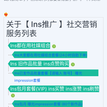
❤️‍🔥
关于【 Ins推广 】社交营销
服务列表
Ins都在用社媒组合
1
Ins大家都在用社媒组合套餐(24小时自助下单)
Ins 旧作品批量 ins点赞购买
1
Ins已发作品批量套餐【请输入 账号】 曝光
impression套餐
Ins包月套餐(VIP) ins买赞 ins涨赞 ins刷赞
1
Ins包月 曝光impression套餐 (80个新作品)