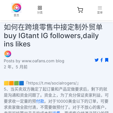
分类
菜单
首页
如何在跨境零售中接定制外贸单
buy IGtant IG followers,daily
ins likes
Posts by www.oafans.com blog
2 年，5 月前
🟨🟧🟩🟦『https://t.me/socialrogers/』
5、当买卖双方确定了起订量和产品定做要求后，剩下的就
是沟通和资金问题了。
资金上，为了充分保证卖家利益，可
要求收一定量的预
付款
。
对于10000美金以下的订单，可要
求卖家做全款付清，不需要做预付了。对于不放心的客户，