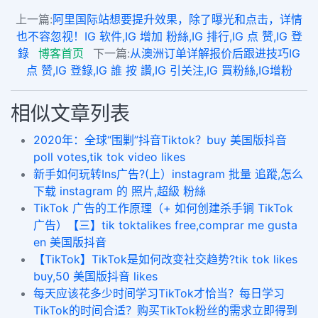
上一篇:
阿里国际站想要提升效果，除了曝光和点击，详情
也不容忽视！IG 软件,IG 增加 粉絲,IG 排行,IG 点 赞,IG 登
錄
博客首页
下一篇:
从澳洲订单详解报价后跟进技巧IG
点 赞,IG 登錄,IG 誰 按 讚,IG 引关注,IG 買粉絲,IG增粉
相似文章列表
2020年：全球“围剿”抖音Tiktok？buy 美国版抖音
poll votes,tik tok video likes
新手如何玩转Ins广告?(上）instagram 批量 追蹤,怎么
下载 instagram 的 照片,超級 粉絲
TikTok 广告的工作原理（+ 如何创建杀手锏 TikTok
广告）【三】tik toktalikes free,comprar me gusta
en 美国版抖音
【TikTok】TikTok是如何改变社交趋势?tik tok likes
buy,50 美国版抖音 likes
每天应该花多少时间学习TikTok才恰当？每日学习
TikTok的时间合适？购买TikTok粉丝的需求立即得到