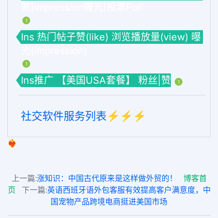
赞|impression曝光|投票Poll
1
Ins 热门帖子赞(like) 浏览播放量(view) 曝
光(impression)
1
Ins推广 【美国USA套餐】 粉丝|赞
1
社交软件服务列表⚡️⚡️⚡️
❤️‍🔥
上一篇:
涨知识：中国古代原来是这样做外贸的！
博客首
页
下一篇:
英语西班牙语外包客服有效提高客户满意度，中
国宠物产品跨境电商挺进美国市场