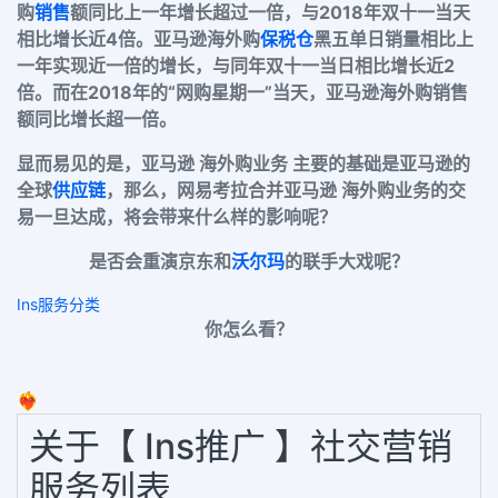
购
销售
额同比上一年增长超过一倍，与2018年双十一当天
相比增长近4倍。亚马逊海外购
保税仓
黑五单日销量相比上
一年实现近一倍的增长，与同年双十一当日相比增长近2
倍。而在2018年的“网购星期一”当天，亚马逊海外购销售
额同比增长超一倍。
显而易见的是，亚马逊 海外购业务 主要的基础是亚马逊的
全球
供应链
，那么，网易考拉合并亚马逊 海外购业务的交
易一旦达成，将会带来什么样的影响呢？
是否会重演京东和
沃尔玛
的联手大戏呢？
Ins服务分类
你怎么看？
❤️‍🔥
关于【 Ins推广 】社交营销
服务列表