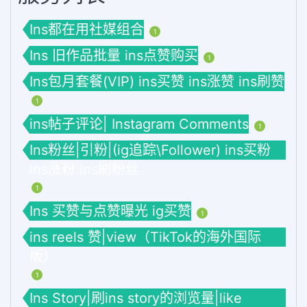
Ins都在用社媒组合
1
Ins 旧作品批量 ins点赞购买
1
Ins包月套餐(VIP) ins买赞 ins涨赞 ins刷赞
1
ins帖子评论| Instagram Comments
1
Ins粉丝|引粉|(ig追踪\Follower) ins买粉
ins涨粉 ins刷粉丝
1
Ins 买赞与点赞曝光 ig买赞
1
ins reels 赞|view（TikTok的海外国际
版）
1
Ins Story|刷ins story的浏览量|like