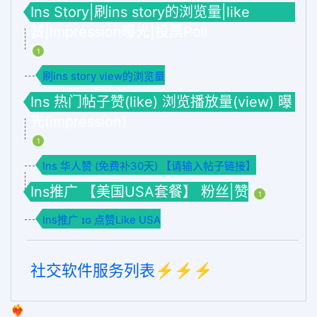
Ins Story|刷ins story的浏览量|like
赞|impression曝光|投票Poll
1
刷ins story view的浏览量
Ins 热门帖子赞(like) 浏览播放量(view) 曝
光(impression)
1
Ins 华人赞 (免费补30天) 【请输入帖子链接】
Ins推广 【美国USA套餐】 粉丝|赞
1
Ins推广 ɪɢ 点赞Like USA
社交软件服务列表⚡️⚡️⚡️
❤️‍🔥