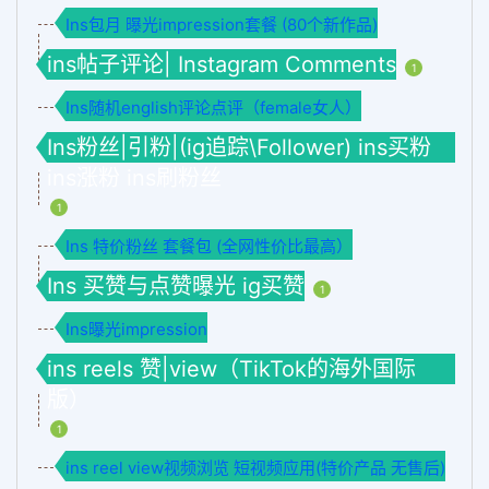
Ins包月 曝光impression套餐 (80个新作品)
ins帖子评论| Instagram Comments
1
Ins随机english评论点评（female女人）
Ins粉丝|引粉|(ig追踪\Follower) ins买粉
ins涨粉 ins刷粉丝
1
Ins 特价粉丝 套餐包 (全网性价比最高）
Ins 买赞与点赞曝光 ig买赞
1
Ins曝光impression
ins reels 赞|view（TikTok的海外国际
版）
1
ins reel view视频浏览 短视频应用(特价产品 无售后)