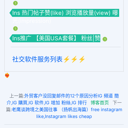
1
Ins 热门帖子赞(like) 浏览播放量(view) 曝
光(impression)
1
Ins推广 【美国USA套餐】 粉丝|赞
1
社交软件服务列表⚡️⚡️⚡️
❤️‍🔥
上一篇:
外贸客户没回复邮件的12个原因分析IG 頻道 簡
介,IG 購買,IG 软件,IG 增加 粉絲,IG 排行
博客首页
下一
篇:
老鹰谈跨境之美国往事 （扬帆出海篇）free instagram
like,Instagram likes cheap