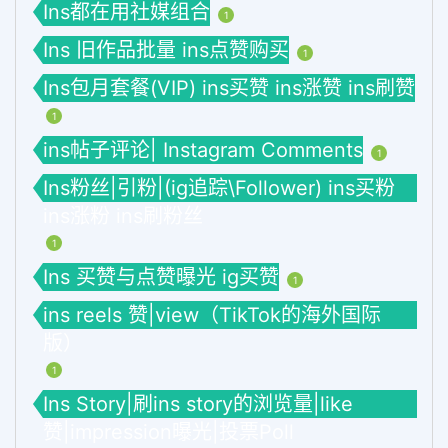
Ins都在用社媒组合
1
Ins 旧作品批量 ins点赞购买
1
Ins包月套餐(VIP) ins买赞 ins涨赞 ins刷赞
1
ins帖子评论| Instagram Comments
1
Ins粉丝|引粉|(ig追踪\Follower) ins买粉
ins涨粉 ins刷粉丝
1
Ins 买赞与点赞曝光 ig买赞
1
ins reels 赞|view（TikTok的海外国际
版）
1
Ins Story|刷ins story的浏览量|like
赞|impression曝光|投票Poll