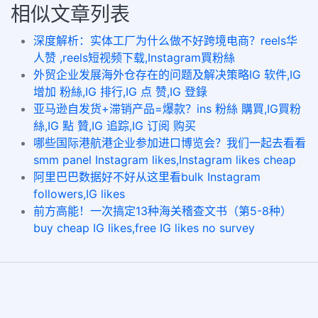
相似文章列表
深度解析：实体工厂为什么做不好跨境电商？reels华
人赞 ,reels短视频下载,Instagram買粉絲
外贸企业发展海外仓存在的问题及解决策略IG 软件,IG
增加 粉絲,IG 排行,IG 点 赞,IG 登錄
亚马逊自发货+滞销产品=爆款？ins 粉絲 購買,IG買粉
絲,IG 點 贊,IG 追踪,IG 订阅 购买
哪些国际港航港企业参加进口博览会？我们一起去看看
smm panel Instagram likes,Instagram likes cheap
阿里巴巴数据好不好从这里看bulk Instagram
followers,IG likes
前方高能！一次搞定13种海关稽查文书（第5-8种）
buy cheap IG likes,free IG likes no survey