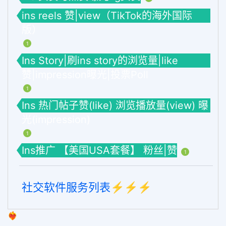
ins reels 赞|view（TikTok的海外国际
版）
1
Ins Story|刷ins story的浏览量|like
赞|impression曝光|投票Poll
1
Ins 热门帖子赞(like) 浏览播放量(view) 曝
光(impression)
1
Ins推广 【美国USA套餐】 粉丝|赞
1
社交软件服务列表⚡️⚡️⚡️
❤️‍🔥