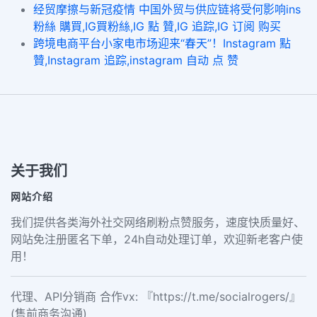
经贸摩擦与新冠疫情 中国外贸与供应链将受何影响ins
粉絲 購買,IG買粉絲,IG 點 贊,IG 追踪,IG 订阅 购买
跨境电商平台小家电市场迎来“春天”！Instagram 點
贊,Instagram 追踪,instagram 自动 点 赞
关于我们
网站介绍
我们提供各类海外社交网络刷粉点赞服务，速度快质量好、
网站免注册匿名下单，24h自动处理订单，欢迎新老客户使
用！
代理、API分销商 合作vx: 『https://t.me/socialrogers/』
(售前商务沟通)