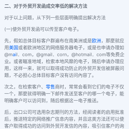
二、对于外贸开发函成交率低的解决方法
对于以上问题，从下列一些层面明确提出解决方法
(一)使外贸开发函可以传至客户电子。
先，假如总体目标客户群遍布在南美洲或是
欧洲
，那麼就应
用
美国
或者欧洲地区的网络服务器电子，或是也申请办理如
@m
ai
l．com，@gmail．corn，@hotmail．com等免费企
业。或者瞄准地域，检索本地风靡的电子，随后申请办理应
用，这样一来，就可以取得成功防止的外贸开发信被屏蔽问
题，不必担心总体目标客户沒有访问內容了。
次之，在检索客户、
零售
商时，常常会看到它们的电子不仅
一个，那麼就得明确一下邮件发送至客户的哪一个电子，能
明确客户可以访问到，随后根据这一电子推送。
后，出口公司可选用杂志期刊的方法，经阅读者的启用批准
后，推送特定的网络推广信息内容，并且这类方法还可以使
客户取得成功的访问到外贸开发信的內容，吸引住客户的询