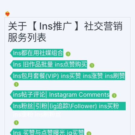
❤️‍🔥
关于【 Ins推广 】社交营销
服务列表
Ins都在用社媒组合
1
Ins 旧作品批量 ins点赞购买
1
Ins包月套餐(VIP) ins买赞 ins涨赞 ins刷赞
1
ins帖子评论| Instagram Comments
1
Ins粉丝|引粉|(ig追踪\Follower) ins买粉
ins涨粉 ins刷粉丝
1
Ins 买赞与点赞曝光 ig买赞
1