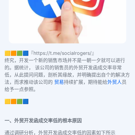
🟨🟧🟩🟦『https://t.me/socialrogers/』
终究，开发一个新的销售市场并不是一朝一夕就可以进行
的。据统计， 该公司的销售员的外贸开发函成交率非常
低，从此提问问题，剖析其缘故，并明确提出自个的解决方
法，而求推动该公司的
贸易
持续扩展，期待能给
外贸人
员
给予一点参照。
🟨🟧🟩🟦
一、外贸开发函成交率低的根本原因
通过调研分析，外贸开发函成交率低的因素如下所示