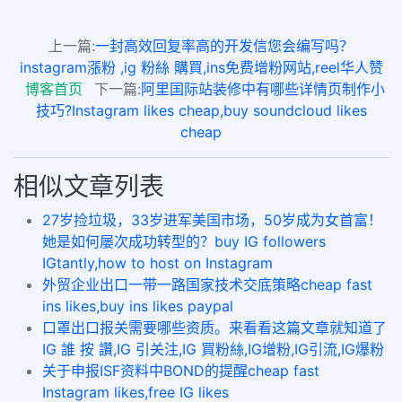
上一篇:
一封高效回复率高的开发信您会编写吗？
instagram漲粉 ,ig 粉絲 購買,ins免费增粉网站,reel华人赞
博客首页
下一篇:
阿里国际站装修中有哪些详情页制作小
技巧?Instagram likes cheap,buy soundcloud likes
cheap
相似文章列表
27岁捡垃圾，33岁进军美国市场，50岁成为女首富！
她是如何屡次成功转型的？buy IG followers
IGtantly,how to host on Instagram
外贸企业出口一带一路国家技术交底策略cheap fast
ins likes,buy ins likes paypal
口罩出口报关需要哪些资质。来看看这篇文章就知道了
IG 誰 按 讚,IG 引关注,IG 買粉絲,IG增粉,IG引流,IG爆粉
关于申报ISF资料中BOND的提醒cheap fast
Instagram likes,free IG likes