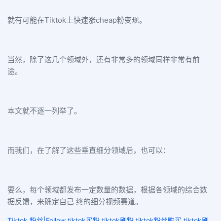
就有可能在Tiktok上快速涨cheap粉变现。
当然，除了这几个领域外，还有非常多的领域同样非常有前
途。
本文就不逐一列举了。
而我们，在了解了这些垂直细分领域后，也可以：
要么，每个领域都发布一定数量的数据，根据各领域的综合数
据反馈，来确定自己 终的细分视频赛道。
Tiktok 粉丝|Follow tiktok买粉 tiktok刷粉 tiktok粉丝购买 tiktok刷