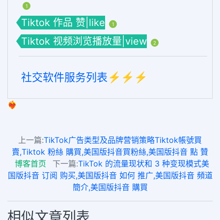
1
Tiktok 作品 赞|like
1
Tiktok 视频浏览播放量|view
2
社交软件服务列表⚡️⚡️⚡️
❤️‍🔥
上一篇:
TikTok广告类型及品牌营销策略Tiktok帳號買
賣,Tiktok 粉絲 購買,美国版抖音買粉絲,美国版抖音 點 贊
博客首页
下一篇:
TikTok 的流量现状和 3 种变现模式美
国版抖音 订阅 购买,美国版抖音 如何 推广,美国版抖音 頻道
簡介,美国版抖音 購買
相似文章列表