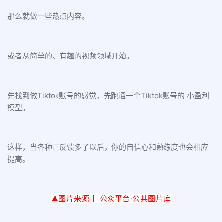
那么就做一些热点内容。
或者从简单的、有趣的视频领域开始。
先找到做Tiktok账号的感觉，先跑通一个Tiktok账号的 小盈利
模型。
这样，当各种正反馈多了以后，你的自信心和熟练度也会相应
提高。
▲图片来源丨 公众平台·公
共图片库