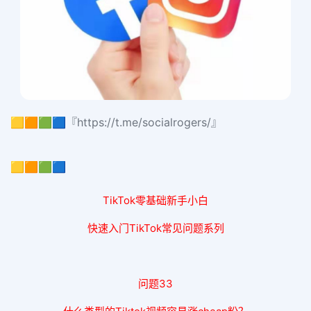
🟨🟧🟩🟦『https://t.me/socialrogers/』
🟨🟧🟩🟦
TikTok零基础新手小白
快速入门TikTok常见问题系列
问题33