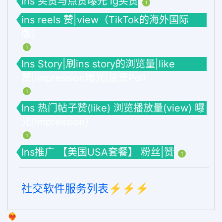
Ins 买赞与点赞曝光 ig买赞
1
ins reels 赞|view（TikTok的海外国际
版）
1
Ins Story|刷ins story的浏览量|like
赞|impression曝光|投票Poll
1
Ins 热门帖子赞(like) 浏览播放量(view) 曝
光(impression)
1
Ins推广 【美国USA套餐】 粉丝|赞
1
社交软件服务列表⚡️⚡️⚡️
❤️‍🔥