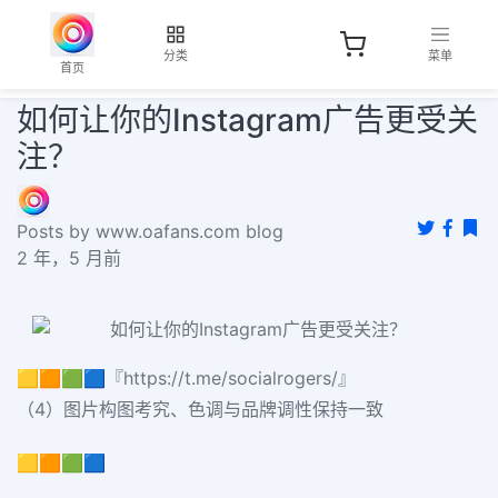
分类
菜单
首页
如何让你的Instagram广告更受关
注？
Posts by www.oafans.com blog
2 年，5 月前
🟨🟧🟩🟦『https://t.me/socialrogers/』
（4）图片构图考究、色调与品牌调性保持一致
🟨🟧🟩🟦