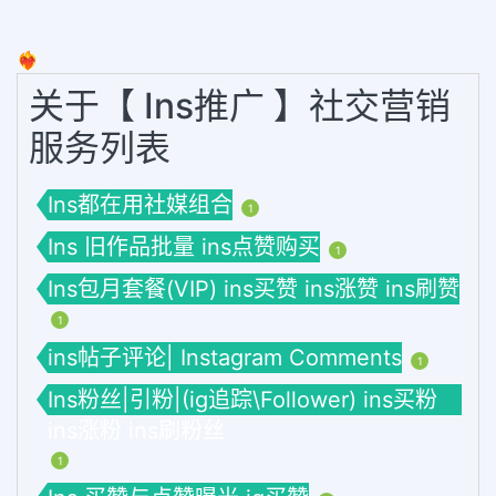
❤️‍🔥
关于【 Ins推广 】社交营销
服务列表
Ins都在用社媒组合
1
Ins 旧作品批量 ins点赞购买
1
Ins包月套餐(VIP) ins买赞 ins涨赞 ins刷赞
1
ins帖子评论| Instagram Comments
1
Ins粉丝|引粉|(ig追踪\Follower) ins买粉
ins涨粉 ins刷粉丝
1