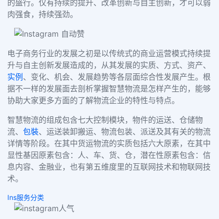
的盛行。仅有持续的提升、改革创新与自主创新，才可以弱
肉强食，持续强劲。
电子商务行业的发展之初是以传统式的商业运营模式持续提
升与自主创新发展造成的，从其发展的实质、方式、资产、
实例
、变化、机会、发展趋势等各层面综合性发展产生。根
据不一样的发展面去剖析掌握智慧物流是怎样产生的，能够
协助大家更多方面的了解物流企业的特性与特点。
智慧物流的组成包含七大控制模块，物件的运送、仓储物
流、
包裝
、运送装卸搬运、物流包装、派送及其有关的物流
详情等阶段。在其中货运物流的实质包括六大原素，在其中
显性基因原素包含：人、车、货、仓，潜在性原素包含：信
息内容、金融业，也有第五维度里的互联网技术和物联网技
术。
Ins服务分类