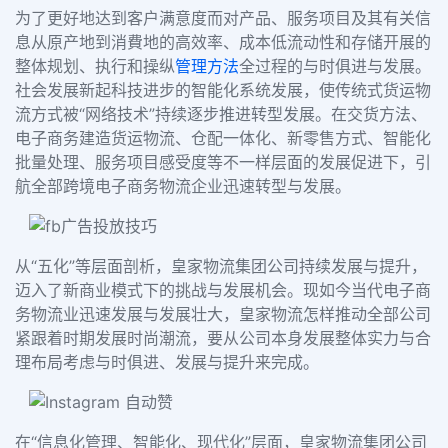
为了更好地达到客户满意度而对产品、服务项目及其有关信
息从原产地到消費地的高效率、成本低流动性和存储开展的
整体规划、执行和操纵
管理方法
全过程的与时俱进与发展。
社会发展新起科技进步的智能化系统发展，使传统式货运物
流方式被
“网络技术”持续逐步推进转型发展。在交货方法、
电子商务建造货运物流、仓配一体化、新零售方式、智能化
批量处理、服务项目感受度等不一样层面的发展促进下，引
航全部跨境电子商务物流企业迅速转型与发展。
从
“五化”等层面剖析，皇家物流集团公司持续发展与提升，
迈入了新商业模式下的挑战与发展机会。现如今当代电子商
务物流业迅速发展与发展壮大，皇家物流怎样推动全部公司
紧跟着时期发展时尚潮流，要从公司本身发展整体实力与合
理布局考虑与时俱进、发展与提升来完成。
在
“信息化管理、智能化、现代化”层面，皇家物流集团公司