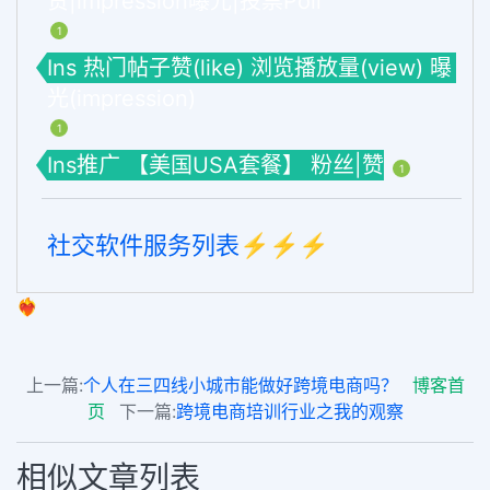
赞|impression曝光|投票Poll
1
Ins 热门帖子赞(like) 浏览播放量(view) 曝
光(impression)
1
Ins推广 【美国USA套餐】 粉丝|赞
1
社交软件服务列表⚡️⚡️⚡️
❤️‍🔥
上一篇:
个人在三四线小城市能做好跨境电商吗？
博客首
页
下一篇:
跨境电商培训行业之我的观察
相似文章列表