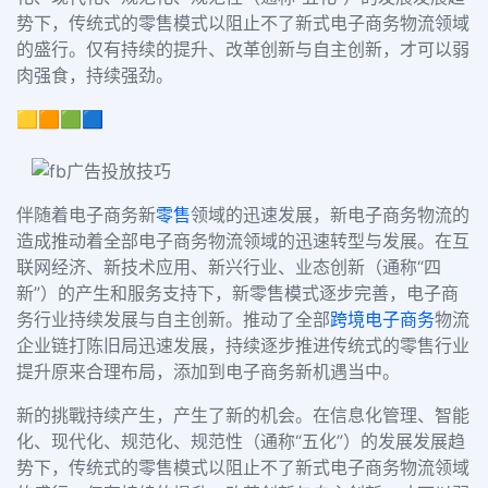
势下，传统式的零售模式以阻止不了新式电子商务物流领域
的盛行。仅有持续的提升、改革创新与自主创新，才可以弱
肉强食，持续强劲。
🟨🟧🟩🟦
伴随着电子商务新
零售
领域的迅速发展，新电子商务物流的
造成推动着全部电子商务物流领域的迅速转型与发展。在互
联网经济、新技术应用、新兴行业、业态创新（通称
“四
新”）的产生和服务支持下，新零售模式逐步完善，电子商
务行业持续发展与自主创新。推动了全部
跨境电子商务
物流
企业链打陈旧局迅速发展，持续逐步推进传统式的零售行业
提升原来合理布局，添加到电子商务新机遇当中。
新的挑戰持续产生，产生了新的机会。在信息化管理、智能
化、现代化、规范化、规范性（通称
“五化”）的发展发展趋
势下，传统式的零售模式以阻止不了新式电子商务物流领域