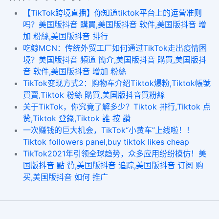
【TikTok跨境直播】你知道tiktok平台上的运营准则
吗？美国版抖音 購買,美国版抖音 软件,美国版抖音 增
加 粉絲,美国版抖音 排行
吃鲸MCN：传统外贸工厂如何通过TikTok走出疫情困
境？美国版抖音 頻道 簡介,美国版抖音 購買,美国版抖
音 软件,美国版抖音 增加 粉絲
TikTok变现方式2：购物车介绍Tiktok爆粉,Tiktok帳號
買賣,Tiktok 粉絲 購買,美国版抖音買粉絲
关于TikTok，你究竟了解多少？Tiktok 排行,Tiktok 点
赞,Tiktok 登錄,Tiktok 誰 按 讚
一次赚钱的巨大机会，TikTok“小黄车”上线啦！！
Tiktok followers panel,buy tiktok likes cheap
TikTok2021年引领全球趋势，众多应用纷纷模仿！美
国版抖音 點 贊,美国版抖音 追踪,美国版抖音 订阅 购
买,美国版抖音 如何 推广