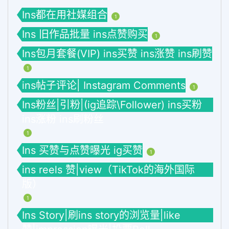
Ins都在用社媒组合
1
Ins 旧作品批量 ins点赞购买
1
Ins包月套餐(VIP) ins买赞 ins涨赞 ins刷赞
1
ins帖子评论| Instagram Comments
1
Ins粉丝|引粉|(ig追踪\Follower) ins买粉
ins涨粉 ins刷粉丝
1
Ins 买赞与点赞曝光 ig买赞
1
ins reels 赞|view（TikTok的海外国际
版）
1
Ins Story|刷ins story的浏览量|like