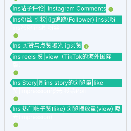
ins帖子评论| Instagram Comments
1
Ins粉丝|引粉|(ig追踪\Follower) ins买粉
ins涨粉 ins刷粉丝
1
Ins 买赞与点赞曝光 ig买赞
1
ins reels 赞|view（TikTok的海外国际
版）
1
Ins Story|刷ins story的浏览量|like
赞|impression曝光|投票Poll
1
Ins 热门帖子赞(like) 浏览播放量(view) 曝
光(impression)
1