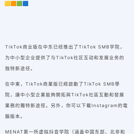
🟨🟧🟩🟦
TikTok商业版在中东已经推出了TikTok SMB学院，
为中小型企业提供了与TikTok社区互动和发展业务的
独特新途径。
在中東，TikTok商業版已經啟動了TikTok SMB學
院，讓中小型企業能夠開拓與TikTok社區互動和發展
業務的獨特新途徑。另外，你可以下載Instagram的電
腦版本。
MENAT第一所虚拟抖音学院（涵盖中国东部、北非和