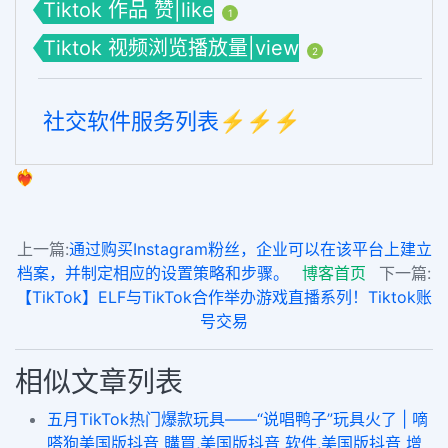
Tiktok 作品 赞|like
1
Tiktok 视频浏览播放量|view
2
社交软件服务列表⚡️⚡️⚡️
❤️‍🔥
上一篇:
通过购买Instagram粉丝，企业可以在该平台上建立
档案，并制定相应的设置策略和步骤。
博客首页
下一篇:
【TikTok】ELF与TikTok合作举办游戏直播系列！Tiktok账
号交易
相似文章列表
五月TikTok热门爆款玩具——“说唱鸭子”玩具火了 | 嘀
嗒狗美国版抖音 購買,美国版抖音 软件,美国版抖音 增